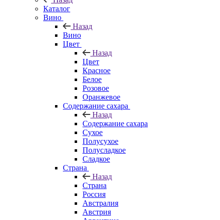
Каталог
Вино
Назад
Вино
Цвет
Назад
Цвет
Красное
Белое
Розовое
Оранжевое
Содержание сахара
Назад
Содержание сахара
Сухое
Полусухое
Полусладкое
Сладкое
Страна
Назад
Страна
Россия
Австралия
Австрия