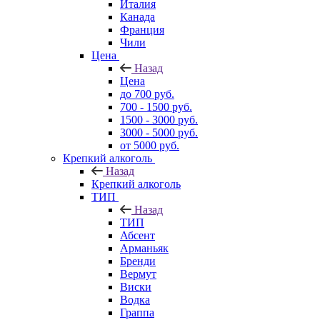
Италия
Канада
Франция
Чили
Цена
Назад
Цена
до 700 руб.
700 - 1500 руб.
1500 - 3000 руб.
3000 - 5000 руб.
от 5000 руб.
Крепкий алкоголь
Назад
Крепкий алкоголь
ТИП
Назад
ТИП
Абсент
Арманьяк
Бренди
Вермут
Виски
Водка
Граппа