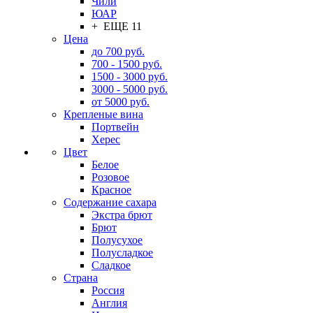
Чили
ЮАР
+ ЕЩЕ 11
Цена
до 700 руб.
700 - 1500 руб.
1500 - 3000 руб.
3000 - 5000 руб.
от 5000 руб.
Крепленые вина
Портвейн
Херес
Цвет
Белое
Розовое
Красное
Содержание сахара
Экстра брют
Брют
Полусухое
Полусладкое
Сладкое
Страна
Россия
Англия