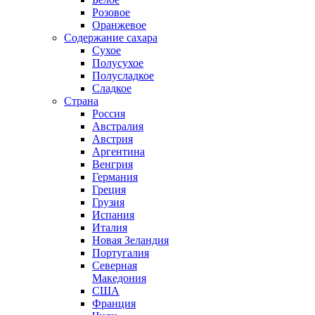
Розовое
Оранжевое
Содержание сахара
Сухое
Полусухое
Полусладкое
Сладкое
Страна
Россия
Австралия
Австрия
Аргентина
Венгрия
Германия
Греция
Грузия
Испания
Италия
Новая Зеландия
Португалия
Северная
Македония
США
Франция