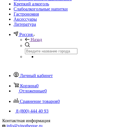
Крепкий алкоголь
Слабоалкогольные напитки
Гастрономия
Аксессуары
Литература
Россия
Назад
Личный кабинет
Корзина
0
Отложенные
0
Сравнение товаров
0
8 (800) 444 40 93
Контактная информация
info@vinotheque.ru