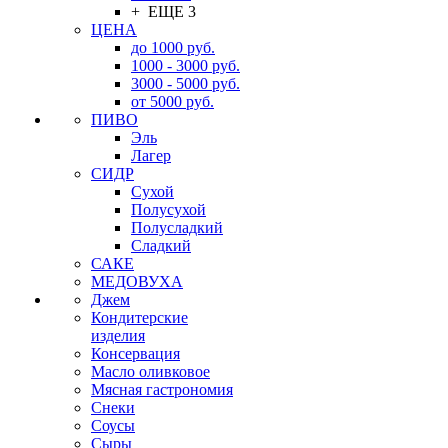
+ ЕЩЕ 3
ЦЕНА
до 1000 руб.
1000 - 3000 руб.
3000 - 5000 руб.
от 5000 руб.
ПИВО
Эль
Лагер
СИДР
Сухой
Полусухой
Полусладкий
Сладкий
САКЕ
МЕДОВУХА
Джем
Кондитерские
изделия
Консервация
Масло оливковое
Мясная гастрономия
Снеки
Соусы
Сыры