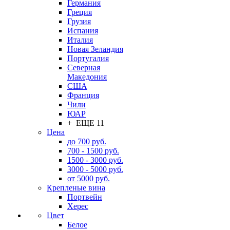
Германия
Греция
Грузия
Испания
Италия
Новая Зеландия
Португалия
Северная
Македония
США
Франция
Чили
ЮАР
+ ЕЩЕ 11
Цена
до 700 руб.
700 - 1500 руб.
1500 - 3000 руб.
3000 - 5000 руб.
от 5000 руб.
Крепленые вина
Портвейн
Херес
Цвет
Белое