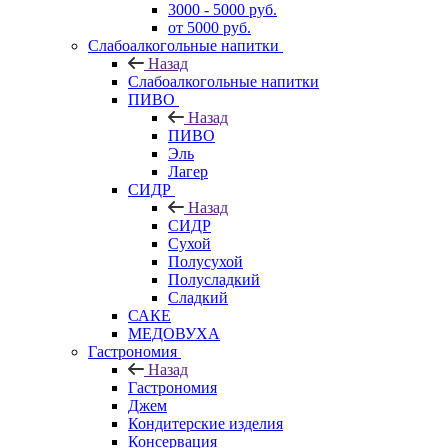
3000 - 5000 руб.
от 5000 руб.
Слабоалкогольные напитки
Назад
Слабоалкогольные напитки
ПИВО
Назад
ПИВО
Эль
Лагер
СИДР
Назад
СИДР
Сухой
Полусухой
Полусладкий
Сладкий
САКЕ
МЕДОВУХА
Гастрономия
Назад
Гастрономия
Джем
Кондитерские изделия
Консервация