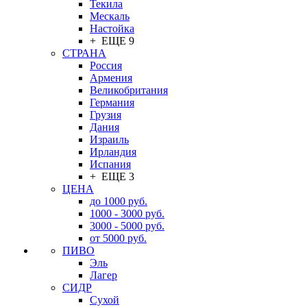
Текила
Мескаль
Настойка
+ ЕЩЕ 9
СТРАНА
Россия
Армения
Великобритания
Германия
Грузия
Дания
Израиль
Ирландия
Испания
+ ЕЩЕ 3
ЦЕНА
до 1000 руб.
1000 - 3000 руб.
3000 - 5000 руб.
от 5000 руб.
ПИВО
Эль
Лагер
СИДР
Сухой