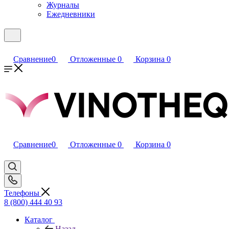
Журналы
Ежедневники
Сравнение
0
Отложенные
0
Корзина
0
Сравнение
0
Отложенные
0
Корзина
0
Телефоны
8 (800) 444 40 93
Каталог
Назад