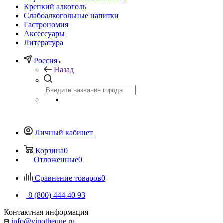
Крепкий алкоголь
Слабоалкогольные напитки
Гастрономия
Аксессуары
Литература
Россия
Назад
Личный кабинет
Корзина
0
Отложенные
0
Сравнение товаров
0
8 (800) 444 40 93
Контактная информация
info@vinotheque.ru