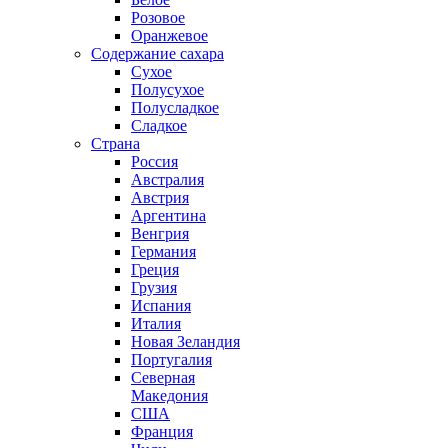
Розовое
Оранжевое
Содержание сахара
Сухое
Полусухое
Полусладкое
Сладкое
Страна
Россия
Австралия
Австрия
Аргентина
Венгрия
Германия
Греция
Грузия
Испания
Италия
Новая Зеландия
Португалия
Северная
Македония
США
Франция