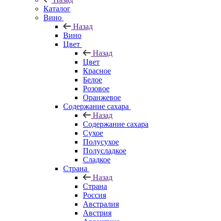
Каталог
Вино
Назад
Вино
Цвет
Назад
Цвет
Красное
Белое
Розовое
Оранжевое
Содержание сахара
Назад
Содержание сахара
Сухое
Полусухое
Полусладкое
Сладкое
Страна
Назад
Страна
Россия
Австралия
Австрия