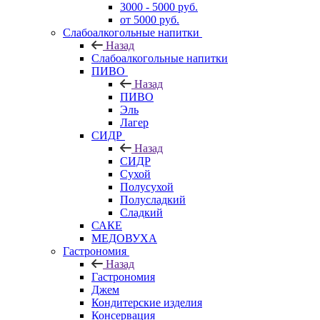
3000 - 5000 руб.
от 5000 руб.
Слабоалкогольные напитки
Назад
Слабоалкогольные напитки
ПИВО
Назад
ПИВО
Эль
Лагер
СИДР
Назад
СИДР
Сухой
Полусухой
Полусладкий
Сладкий
САКЕ
МЕДОВУХА
Гастрономия
Назад
Гастрономия
Джем
Кондитерские изделия
Консервация