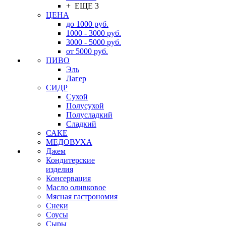
+ ЕЩЕ 3
ЦЕНА
до 1000 руб.
1000 - 3000 руб.
3000 - 5000 руб.
от 5000 руб.
ПИВО
Эль
Лагер
СИДР
Сухой
Полусухой
Полусладкий
Сладкий
САКЕ
МЕДОВУХА
Джем
Кондитерские
изделия
Консервация
Масло оливковое
Мясная гастрономия
Снеки
Соусы
Сыры