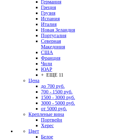
Германия
Греция
Грузия
Испания
Италия
Новая Зеландия
Португалия
Северная
Македония
США
Франция
Чили
ЮАР
+ ЕЩЕ 11
Цена
до 700 руб.
700 - 1500 руб.
1500 - 3000 руб.
3000 - 5000 руб.
от 5000 руб.
Крепленые вина
Портвейн
Херес
Цвет
Белое