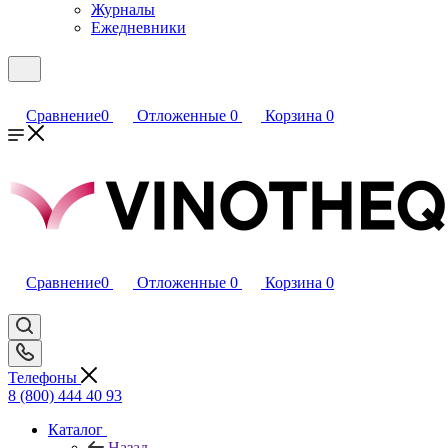
Журналы
Ежедневники
Сравнение
0
Отложенные
0
Корзина
0
Сравнение
0
Отложенные
0
Корзина
0
Телефоны
8 (800) 444 40 93
Каталог
Назад