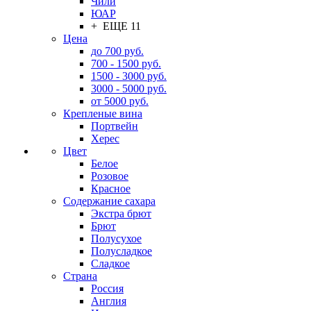
Чили
ЮАР
+ ЕЩЕ 11
Цена
до 700 руб.
700 - 1500 руб.
1500 - 3000 руб.
3000 - 5000 руб.
от 5000 руб.
Крепленые вина
Портвейн
Херес
Цвет
Белое
Розовое
Красное
Содержание сахара
Экстра брют
Брют
Полусухое
Полусладкое
Сладкое
Страна
Россия
Англия