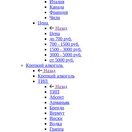
Италия
Канада
Франция
Чили
Цена
Назад
Цена
до 700 руб.
700 - 1500 руб.
1500 - 3000 руб.
3000 - 5000 руб.
от 5000 руб.
Крепкий алкоголь
Назад
Крепкий алкоголь
ТИП
Назад
ТИП
Абсент
Арманьяк
Бренди
Вермут
Виски
Водка
Граппа