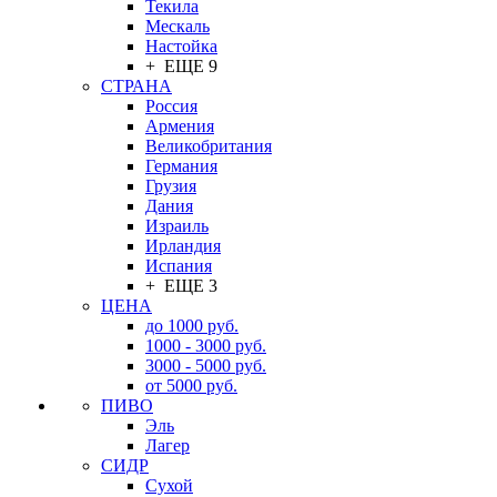
Текила
Мескаль
Настойка
+ ЕЩЕ 9
СТРАНА
Россия
Армения
Великобритания
Германия
Грузия
Дания
Израиль
Ирландия
Испания
+ ЕЩЕ 3
ЦЕНА
до 1000 руб.
1000 - 3000 руб.
3000 - 5000 руб.
от 5000 руб.
ПИВО
Эль
Лагер
СИДР
Сухой