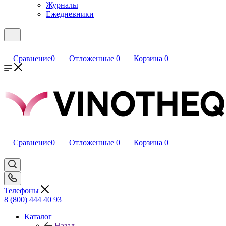
Журналы
Ежедневники
Сравнение
0
Отложенные
0
Корзина
0
Сравнение
0
Отложенные
0
Корзина
0
Телефоны
8 (800) 444 40 93
Каталог
Назад