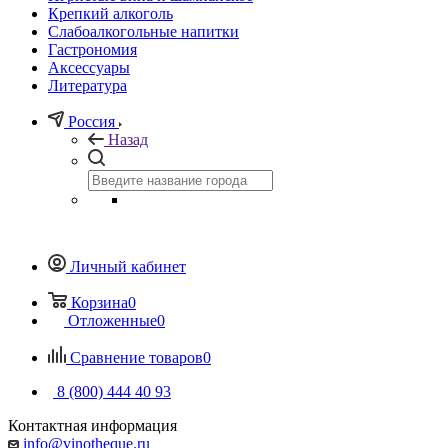
Крепкий алкоголь
Слабоалкогольные напитки
Гастрономия
Аксессуары
Литература
Россия
Назад
Личный кабинет
Корзина
0
Отложенные
0
Сравнение товаров
0
8 (800) 444 40 93
Контактная информация
info@vinotheque.ru