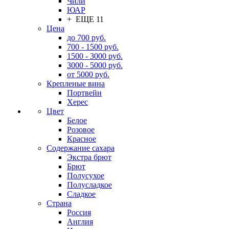
Чили
ЮАР
+ ЕЩЕ 11
Цена
до 700 руб.
700 - 1500 руб.
1500 - 3000 руб.
3000 - 5000 руб.
от 5000 руб.
Крепленые вина
Портвейн
Херес
Цвет
Белое
Розовое
Красное
Содержание сахара
Экстра брют
Брют
Полусухое
Полусладкое
Сладкое
Страна
Россия
Англия