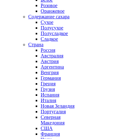
Розовое
Оранжевое
Содержание сахара
Сухое
Полусухое
Полусладкое
Сладкое
Страна
Россия
Австралия
Австрия
Аргентина
Венгрия
Германия
Греция
Грузия
Испания
Италия
Новая Зеландия
Португалия
Северная
Македония
США
Франция