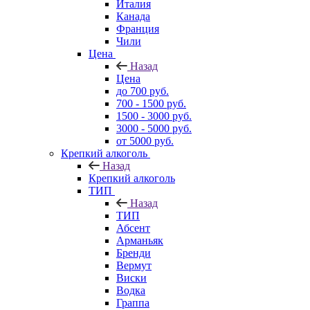
Италия
Канада
Франция
Чили
Цена
Назад
Цена
до 700 руб.
700 - 1500 руб.
1500 - 3000 руб.
3000 - 5000 руб.
от 5000 руб.
Крепкий алкоголь
Назад
Крепкий алкоголь
ТИП
Назад
ТИП
Абсент
Арманьяк
Бренди
Вермут
Виски
Водка
Граппа