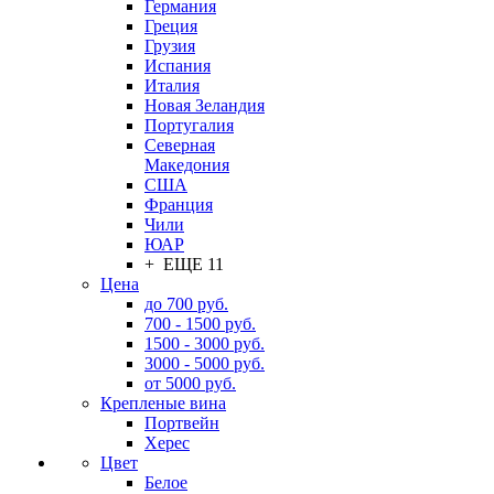
Германия
Греция
Грузия
Испания
Италия
Новая Зеландия
Португалия
Северная
Македония
США
Франция
Чили
ЮАР
+ ЕЩЕ 11
Цена
до 700 руб.
700 - 1500 руб.
1500 - 3000 руб.
3000 - 5000 руб.
от 5000 руб.
Крепленые вина
Портвейн
Херес
Цвет
Белое