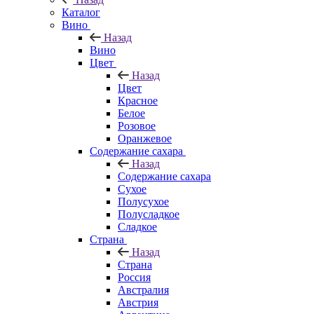
Каталог
Вино
Назад
Вино
Цвет
Назад
Цвет
Красное
Белое
Розовое
Оранжевое
Содержание сахара
Назад
Содержание сахара
Сухое
Полусухое
Полусладкое
Сладкое
Страна
Назад
Страна
Россия
Австралия
Австрия