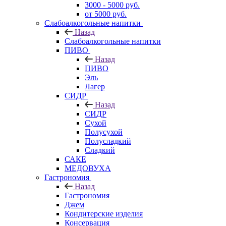
3000 - 5000 руб.
от 5000 руб.
Слабоалкогольные напитки
Назад
Слабоалкогольные напитки
ПИВО
Назад
ПИВО
Эль
Лагер
СИДР
Назад
СИДР
Сухой
Полусухой
Полусладкий
Сладкий
САКЕ
МЕДОВУХА
Гастрономия
Назад
Гастрономия
Джем
Кондитерские изделия
Консервация