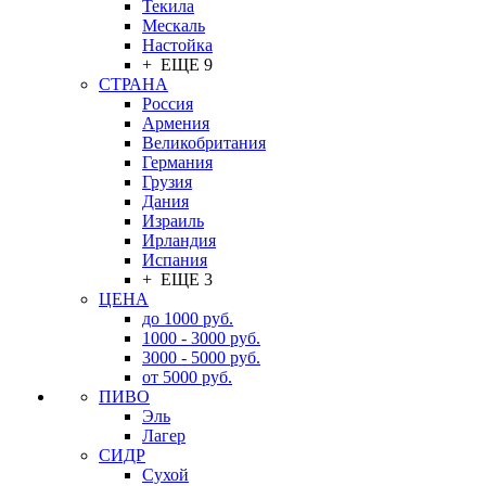
Текила
Мескаль
Настойка
+ ЕЩЕ 9
СТРАНА
Россия
Армения
Великобритания
Германия
Грузия
Дания
Израиль
Ирландия
Испания
+ ЕЩЕ 3
ЦЕНА
до 1000 руб.
1000 - 3000 руб.
3000 - 5000 руб.
от 5000 руб.
ПИВО
Эль
Лагер
СИДР
Сухой