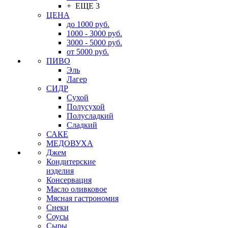
+ ЕЩЕ 3
ЦЕНА
до 1000 руб.
1000 - 3000 руб.
3000 - 5000 руб.
от 5000 руб.
ПИВО
Эль
Лагер
СИДР
Сухой
Полусухой
Полусладкий
Сладкий
САКЕ
МЕДОВУХА
Джем
Кондитерские
изделия
Консервация
Масло оливковое
Мясная гастрономия
Снеки
Соусы
Сыры