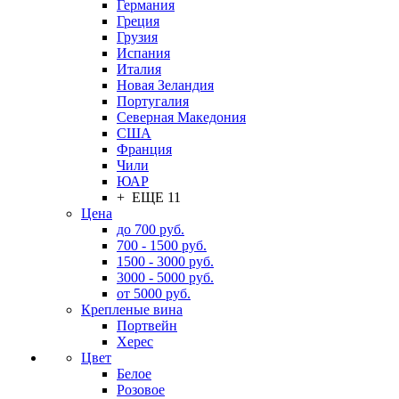
Германия
Греция
Грузия
Испания
Италия
Новая Зеландия
Португалия
Северная Македония
США
Франция
Чили
ЮАР
+ ЕЩЕ 11
Цена
до 700 руб.
700 - 1500 руб.
1500 - 3000 руб.
3000 - 5000 руб.
от 5000 руб.
Крепленые вина
Портвейн
Херес
Цвет
Белое
Розовое