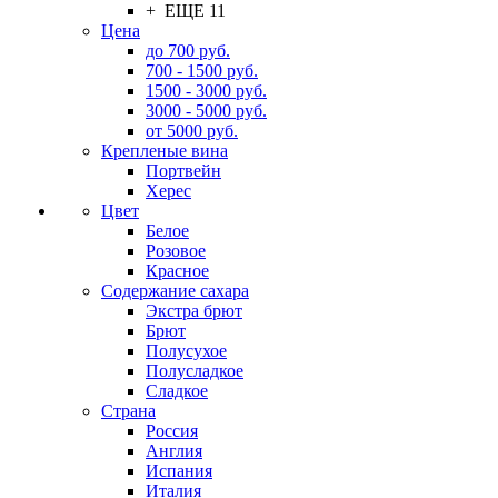
+ ЕЩЕ 11
Цена
до 700 руб.
700 - 1500 руб.
1500 - 3000 руб.
3000 - 5000 руб.
от 5000 руб.
Крепленые вина
Портвейн
Херес
Цвет
Белое
Розовое
Красное
Содержание сахара
Экстра брют
Брют
Полусухое
Полусладкое
Сладкое
Страна
Россия
Англия
Испания
Италия