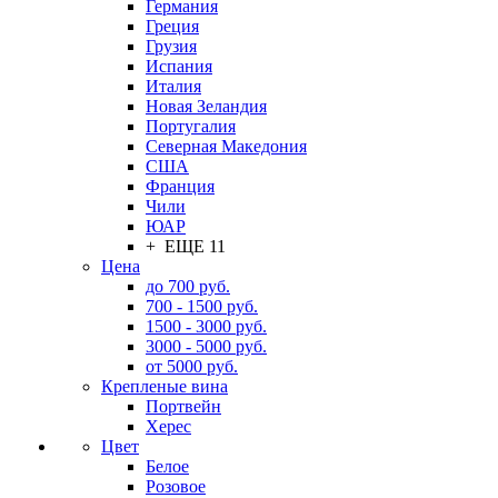
Германия
Греция
Грузия
Испания
Италия
Новая Зеландия
Португалия
Северная Македония
США
Франция
Чили
ЮАР
+ ЕЩЕ 11
Цена
до 700 руб.
700 - 1500 руб.
1500 - 3000 руб.
3000 - 5000 руб.
от 5000 руб.
Крепленые вина
Портвейн
Херес
Цвет
Белое
Розовое