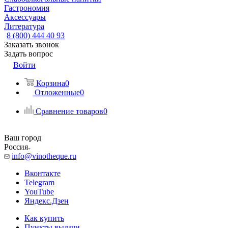
Гастрономия
Аксессуары
Литература
8 (800) 444 40 93
Заказать звонок
Задать вопрос
Войти
Корзина
0
Отложенные
0
Сравнение товаров
0
Ваш город
Россия
info@vinotheque.ru
Вконтакте
Telegram
YouTube
Яндекс.Дзен
Как купить
Пункты выдачи