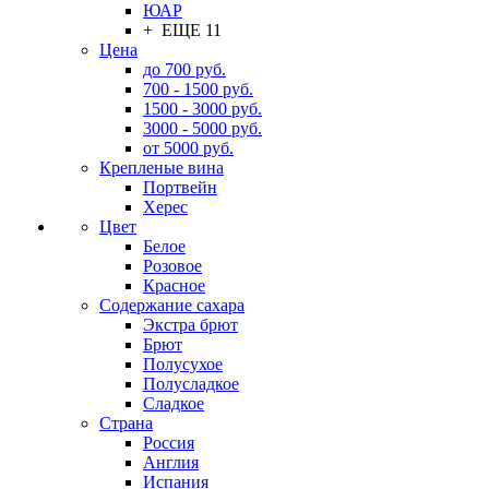
ЮАР
+ ЕЩЕ 11
Цена
до 700 руб.
700 - 1500 руб.
1500 - 3000 руб.
3000 - 5000 руб.
от 5000 руб.
Крепленые вина
Портвейн
Херес
Цвет
Белое
Розовое
Красное
Содержание сахара
Экстра брют
Брют
Полусухое
Полусладкое
Сладкое
Страна
Россия
Англия
Испания