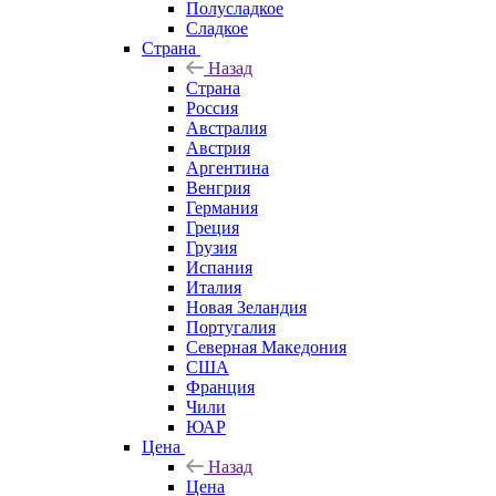
Полусладкое
Сладкое
Страна
Назад
Страна
Россия
Австралия
Австрия
Аргентина
Венгрия
Германия
Греция
Грузия
Испания
Италия
Новая Зеландия
Португалия
Северная Македония
США
Франция
Чили
ЮАР
Цена
Назад
Цена