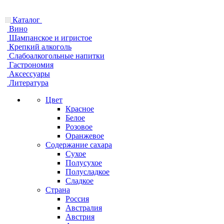
Каталог
Вино
Шампанское и игристое
Крепкий алкоголь
Слабоалкогольные напитки
Гастрономия
Аксессуары
Литература
Цвет
Красное
Белое
Розовое
Оранжевое
Содержание сахара
Сухое
Полусухое
Полусладкое
Сладкое
Страна
Россия
Австралия
Австрия