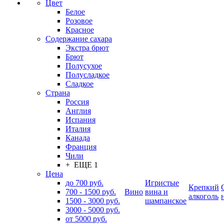
Цвет
Белое
Розовое
Красное
Содержание сахара
Экстра брют
Брют
Полусухое
Полусладкое
Сладкое
Страна
Россия
Англия
Испания
Италия
Канада
Франция
Чили
+ ЕЩЕ 1
Цена
до 700 руб.
Игристые
Крепкий
700 - 1500 руб.
Вино
вина и
алкоголь
1500 - 3000 руб.
шампанское
3000 - 5000 руб.
от 5000 руб.