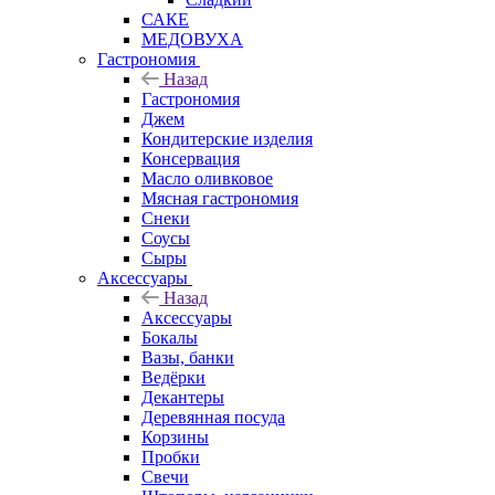
САКЕ
МЕДОВУХА
Гастрономия
Назад
Гастрономия
Джем
Кондитерские изделия
Консервация
Масло оливковое
Мясная гастрономия
Снеки
Соусы
Сыры
Аксессуары
Назад
Аксессуары
Бокалы
Вазы, банки
Ведёрки
Декантеры
Деревянная посуда
Корзины
Пробки
Свечи