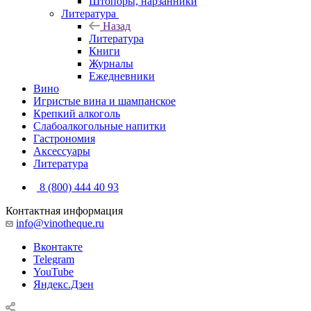
Штопоры, нарзанники
Литература
Назад
Литература
Книги
Журналы
Ежедневники
Вино
Игристые вина и шампанское
Крепкий алкоголь
Слабоалкогольные напитки
Гастрономия
Аксессуары
Литература
8 (800) 444 40 93
Контактная информация
info@vinotheque.ru
Вконтакте
Telegram
YouTube
Яндекс.Дзен