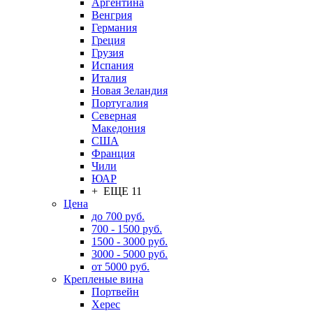
Аргентина
Венгрия
Германия
Греция
Грузия
Испания
Италия
Новая Зеландия
Португалия
Северная
Македония
США
Франция
Чили
ЮАР
+ ЕЩЕ 11
Цена
до 700 руб.
700 - 1500 руб.
1500 - 3000 руб.
3000 - 5000 руб.
от 5000 руб.
Крепленые вина
Портвейн
Херес