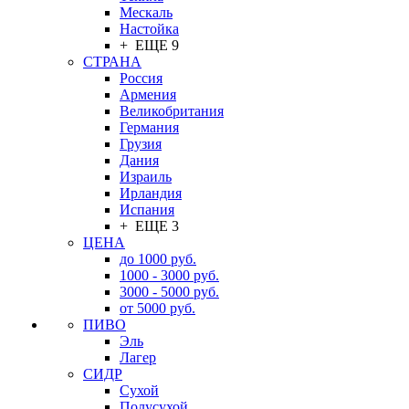
Мескаль
Настойка
+ ЕЩЕ 9
СТРАНА
Россия
Армения
Великобритания
Германия
Грузия
Дания
Израиль
Ирландия
Испания
+ ЕЩЕ 3
ЦЕНА
до 1000 руб.
1000 - 3000 руб.
3000 - 5000 руб.
от 5000 руб.
ПИВО
Эль
Лагер
СИДР
Сухой
Полусухой