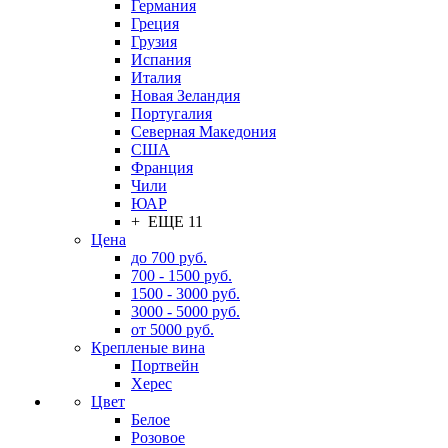
Германия
Греция
Грузия
Испания
Италия
Новая Зеландия
Португалия
Северная Македония
США
Франция
Чили
ЮАР
+ ЕЩЕ 11
Цена
до 700 руб.
700 - 1500 руб.
1500 - 3000 руб.
3000 - 5000 руб.
от 5000 руб.
Крепленые вина
Портвейн
Херес
Цвет
Белое
Розовое