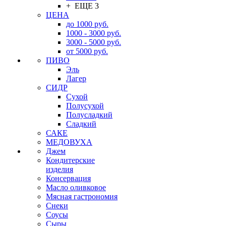
+ ЕЩЕ 3
ЦЕНА
до 1000 руб.
1000 - 3000 руб.
3000 - 5000 руб.
от 5000 руб.
ПИВО
Эль
Лагер
СИДР
Сухой
Полусухой
Полусладкий
Сладкий
САКЕ
МЕДОВУХА
Джем
Кондитерские
изделия
Консервация
Масло оливковое
Мясная гастрономия
Снеки
Соусы
Сыры