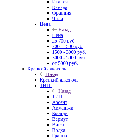
Италия
Канада
Франция
Чили
Цена
Назад
Цена
до 700 руб.
700 - 1500 руб.
1500 - 3000 руб.
3000 - 5000 руб.
от 5000 руб.
Крепкий алкоголь
Назад
Крепкий алкоголь
ТИП
Назад
ТИП
Абсент
Арманьяк
Бренди
Вермут
Виски
Водка
Граппа