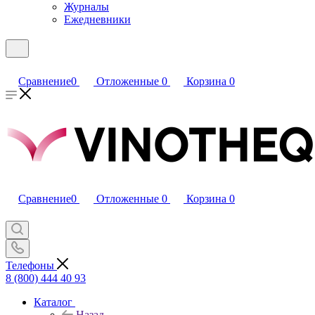
Журналы
Ежедневники
Сравнение
0
Отложенные
0
Корзина
0
Сравнение
0
Отложенные
0
Корзина
0
Телефоны
8 (800) 444 40 93
Каталог
Назад