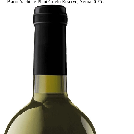
—
Вино Yachting Pinot Grigio Reserve, Agora, 0.75 л