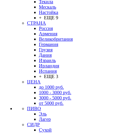
Текила
Мескаль
Настойка
+ ЕЩЕ 9
СТРАНА
Россия
Армения
Великобритания
Германия
Грузия
Дания
Израиль
Ирландия
Испания
+ ЕЩЕ 3
ЦЕНА
до 1000 руб.
1000 - 3000 руб.
3000 - 5000 руб.
от 5000 руб.
ПИВО
Эль
Лагер
СИДР
Сухой