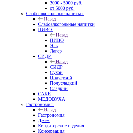
3000 - 5000 руб.
от 5000 руб.
Слабоалкогольные напитки
Назад
Слабоалкогольные напитки
ПИВО
Назад
ПИВО
Эль
Лагер
СИДР
Назад
СИДР
Сухой
Полусухой
Полусладкий
Сладкий
САКЕ
МЕДОВУХА
Гастрономия
Назад
Гастрономия
Джем
Кондитерские изделия
Консервация