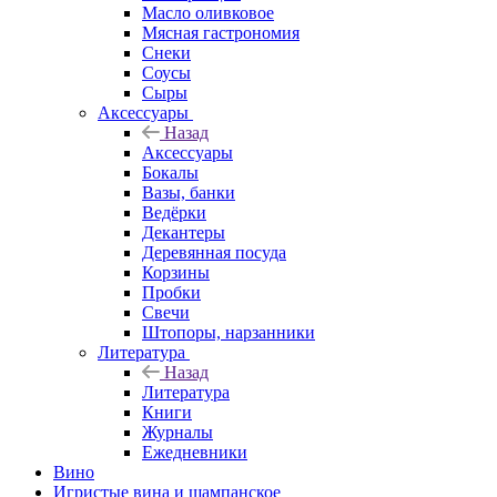
Масло оливковое
Мясная гастрономия
Снеки
Соусы
Сыры
Аксессуары
Назад
Аксессуары
Бокалы
Вазы, банки
Ведёрки
Декантеры
Деревянная посуда
Корзины
Пробки
Свечи
Штопоры, нарзанники
Литература
Назад
Литература
Книги
Журналы
Ежедневники
Вино
Игристые вина и шампанское