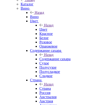
Каталог
Вино
Назад
Вино
Цвет
Назад
Цвет
Красное
Белое
Розовое
Оранжевое
Содержание сахара
Назад
Содержание сахара
Сухое
Полусухое
Полусладкое
Сладкое
Страна
Назад
Страна
Россия
Австралия
Австрия