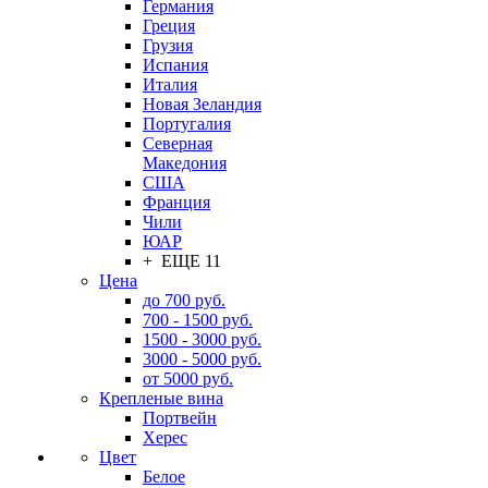
Германия
Греция
Грузия
Испания
Италия
Новая Зеландия
Португалия
Северная
Македония
США
Франция
Чили
ЮАР
+ ЕЩЕ 11
Цена
до 700 руб.
700 - 1500 руб.
1500 - 3000 руб.
3000 - 5000 руб.
от 5000 руб.
Крепленые вина
Портвейн
Херес
Цвет
Белое