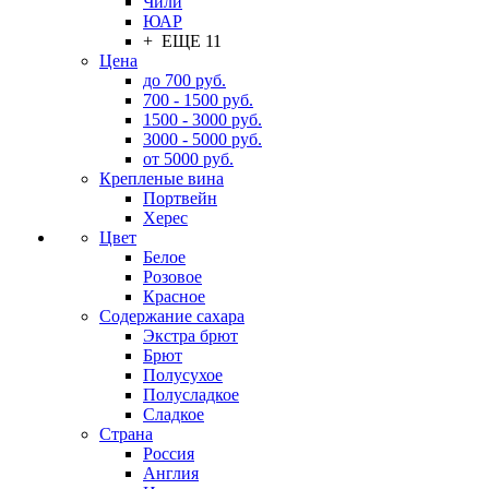
Чили
ЮАР
+ ЕЩЕ 11
Цена
до 700 руб.
700 - 1500 руб.
1500 - 3000 руб.
3000 - 5000 руб.
от 5000 руб.
Крепленые вина
Портвейн
Херес
Цвет
Белое
Розовое
Красное
Содержание сахара
Экстра брют
Брют
Полусухое
Полусладкое
Сладкое
Страна
Россия
Англия