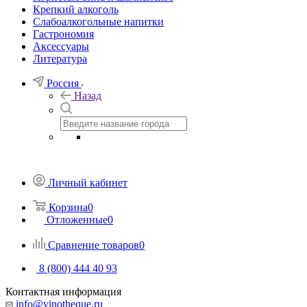
Крепкий алкоголь
Слабоалкогольные напитки
Гастрономия
Аксессуары
Литература
Россия
Назад
Личный кабинет
Корзина
0
Отложенные
0
Сравнение товаров
0
8 (800) 444 40 93
Контактная информация
info@vinotheque.ru