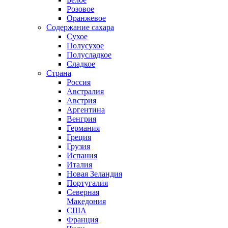
Розовое
Оранжевое
Содержание сахара
Сухое
Полусухое
Полусладкое
Сладкое
Страна
Россия
Австралия
Австрия
Аргентина
Венгрия
Германия
Греция
Грузия
Испания
Италия
Новая Зеландия
Португалия
Северная
Македония
США
Франция