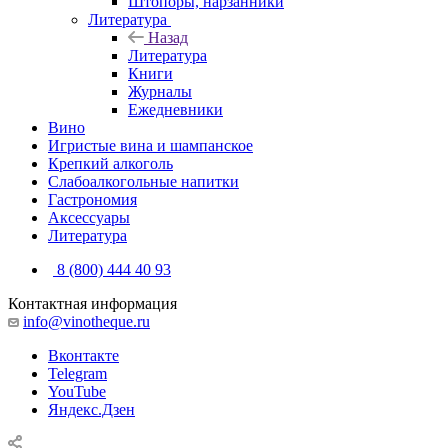
Штопоры, нарзанники
Литература
Назад
Литература
Книги
Журналы
Ежедневники
Вино
Игристые вина и шампанское
Крепкий алкоголь
Слабоалкогольные напитки
Гастрономия
Аксессуары
Литература
8 (800) 444 40 93
Контактная информация
info@vinotheque.ru
Вконтакте
Telegram
YouTube
Яндекс.Дзен