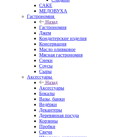
САКЕ
МЕДОВУХА
Гастрономия
Назад
Гастрономия
Джем
Кондитерские изделия
Консервация
Масло оливковое
Мясная гастрономия
Снеки
Соусы
Сыры
Аксессуары
Назад
Аксессуары
Бокалы
Вазы, банки
Ведёрки
Декантеры
Деревянная посуда
Корзины
Пробки
Свечи