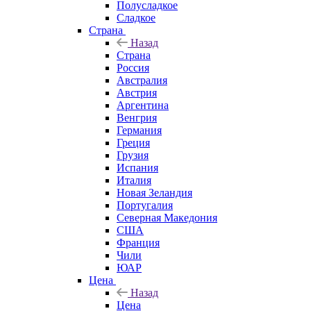
Полусладкое
Сладкое
Страна
Назад
Страна
Россия
Австралия
Австрия
Аргентина
Венгрия
Германия
Греция
Грузия
Испания
Италия
Новая Зеландия
Португалия
Северная Македония
США
Франция
Чили
ЮАР
Цена
Назад
Цена