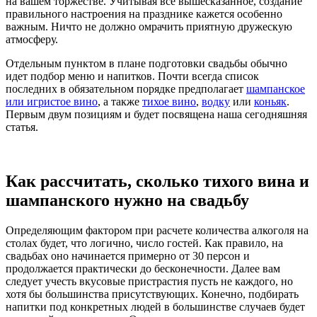
на вашем торжестве. Учитывая все вышесказанное, создание
правильного настроения на празднике кажется особенно
важным. Ничто не должно омрачить приятную дружескую
атмосферу.
Отдельным пунктом в плане подготовки свадьбы обычно
идет подбор меню и напитков. Почти всегда список
последних в обязательном порядке предполагает
шампанское
или игристое вино
, а также
тихое вино
,
водку
или
коньяк
.
Первым двум позициям и будет посвящена наша сегодняшняя
статья.
Как рассчитать, сколько тихого вина и
шампанского нужно на свадьбу
Определяющим фактором при расчете количества алкоголя на
столах будет, что логично, число гостей. Как правило, на
свадьбах оно начинается примерно от 30 персон и
продолжается практически до бесконечности. Далее вам
следует учесть вкусовые пристрастия пусть не каждого, но
хотя бы большинства присутствующих. Конечно, подбирать
напитки под конкретных людей в большинстве случаев будет