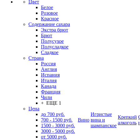
Цвет
Белое
Розовое
Красное
Содержание сахара
Экстра брют
Брют
Полусухое
Полусладкое
Сладкое
Страна
Россия
Англия
Испания
Италия
Канада
Франция
Чили
+ ЕЩЕ 1
Цена
до 700 руб.
Игристые
Крепкий
700 - 1500 руб.
Вино
вина и
алкоголь
1500 - 3000 руб.
шампанское
3000 - 5000 руб.
от 5000 руб.