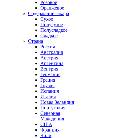
Розовое
Оранжевое
Содержание сахара
Сухое
Полусухое
Полусладкое
Сладкое
Страна
Россия
Австралия
Австрия
Аргентина
Венгрия
Германия
Греция
Грузия
Испания
Италия
Новая Зеландия
Португалия
Северная
Македония
США
Франция
Чили