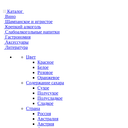
Каталог
Вино
Шампанское и игристое
Крепкий алкоголь
Слабоалкогольные напитки
Гастрономия
Аксессуары
Литература
Цвет
Красное
Белое
Розовое
Оранжевое
Содержание сахара
Сухое
Полусухое
Полусладкое
Сладкое
Страна
Россия
Австралия
Австрия