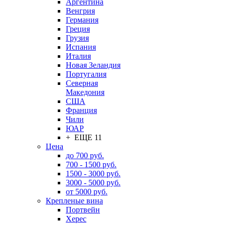
Аргентина
Венгрия
Германия
Греция
Грузия
Испания
Италия
Новая Зеландия
Португалия
Северная
Македония
США
Франция
Чили
ЮАР
+ ЕЩЕ 11
Цена
до 700 руб.
700 - 1500 руб.
1500 - 3000 руб.
3000 - 5000 руб.
от 5000 руб.
Крепленые вина
Портвейн
Херес