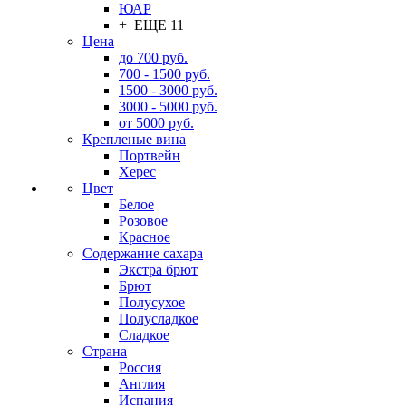
ЮАР
+ ЕЩЕ 11
Цена
до 700 руб.
700 - 1500 руб.
1500 - 3000 руб.
3000 - 5000 руб.
от 5000 руб.
Крепленые вина
Портвейн
Херес
Цвет
Белое
Розовое
Красное
Содержание сахара
Экстра брют
Брют
Полусухое
Полусладкое
Сладкое
Страна
Россия
Англия
Испания