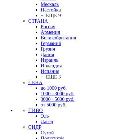
Мескаль
Настойка
+ ЕЩЕ 9
СТРАНА
Россия
Армения
Великобритания
Германия
Грузия
Дания
Израиль
Ирландия
Испания
+ ЕЩЕ 3
ЦЕНА
до 1000 руб.
1000 - 3000 руб.
3000 - 5000 руб.
от 5000 руб.
ПИВО
Эль
Лагер
СИДР
Сухой
Полусухой