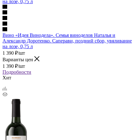
Вино «Идея Винодела». Семья виноделов Наталья и
Александр Доротенко. Саперави, поздний сбор, увяливание
на лозе, 0,75 л
1 390
₽
/шт
Варианты цен
1 390
₽
/шт
Подробности
Хит