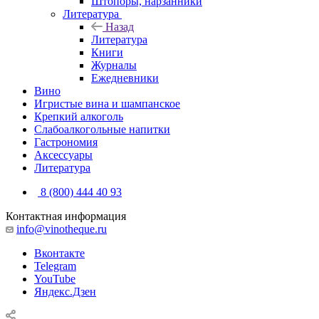
Штопоры, нарзанники
Литература
Назад
Литература
Книги
Журналы
Ежедневники
Вино
Игристые вина и шампанское
Крепкий алкоголь
Слабоалкогольные напитки
Гастрономия
Аксессуары
Литература
8 (800) 444 40 93
Контактная информация
info@vinotheque.ru
Вконтакте
Telegram
YouTube
Яндекс.Дзен