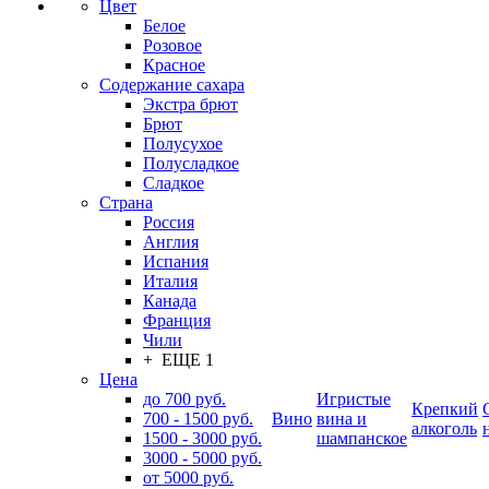
Цвет
Белое
Розовое
Красное
Содержание сахара
Экстра брют
Брют
Полусухое
Полусладкое
Сладкое
Страна
Россия
Англия
Испания
Италия
Канада
Франция
Чили
+ ЕЩЕ 1
Цена
до 700 руб.
Игристые
Крепкий
700 - 1500 руб.
Вино
вина и
алкоголь
1500 - 3000 руб.
шампанское
3000 - 5000 руб.
от 5000 руб.