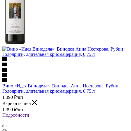
Вино «Идея Винодела». Винодел Анна Нестерова. Рубин
Голодриги, длительная криомацерация, 0,75 л
1 390
₽
/шт
Варианты цен
1 390
₽
/шт
Подробности