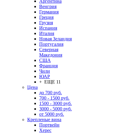
Аргентина
Венгрия
Германия
Греция
Грузия
Испания
Италия
Новая Зеландия
Португалия
Северная
Македония
США
Франция
Чили
ЮАР
+ ЕЩЕ 11
Цена
до 700 руб.
700 - 1500 руб.
1500 - 3000 руб.
3000 - 5000 руб.
от 5000 руб.
Крепленые вина
Портвейн
Херес