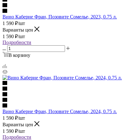
Вино Каберне Фран, Позовите Сомелье, 2023, 0.75 л.
1 590
₽
/шт
Варианты цен
1 590
₽
/шт
Подробности
В корзину
Вино Каберне Фран, Позовите Сомелье, 2024, 0.75 л.
1 590
₽
/шт
Варианты цен
1 590
₽
/шт
Подробности