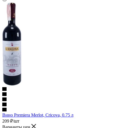
Вино Premiera Merlot, Cricova, 0.75 л
209
₽
/шт
Варианты цен