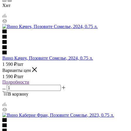
Хит
Вино Качич, Позовите Сомелье, 2024, 0.75 л.
1 590
₽
/шт
Варианты цен
1 590
₽
/шт
Подробности
В корзину