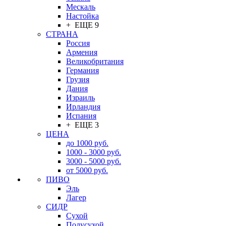
Мескаль
Настойка
+ ЕЩЕ 9
СТРАНА
Россия
Армения
Великобритания
Германия
Грузия
Дания
Израиль
Ирландия
Испания
+ ЕЩЕ 3
ЦЕНА
до 1000 руб.
1000 - 3000 руб.
3000 - 5000 руб.
от 5000 руб.
ПИВО
Эль
Лагер
СИДР
Сухой
Полусухой