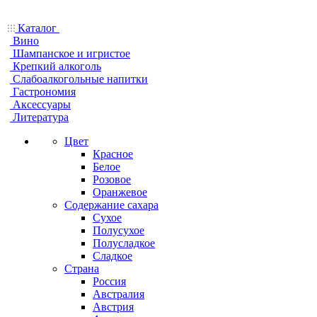
Каталог
Вино
Шампанское и игристое
Крепкий алкоголь
Слабоалкогольные напитки
Гастрономия
Аксессуары
Литература
Цвет
Красное
Белое
Розовое
Оранжевое
Содержание сахара
Сухое
Полусухое
Полусладкое
Сладкое
Страна
Россия
Австралия
Австрия