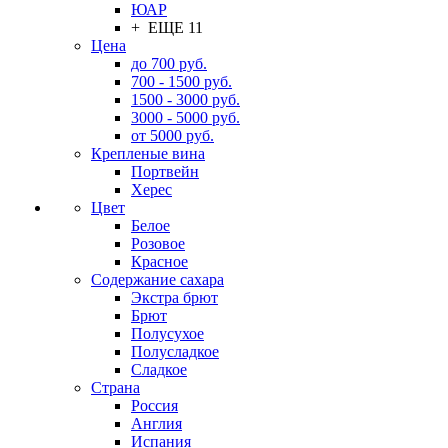
ЮАР
+ ЕЩЕ 11
Цена
до 700 руб.
700 - 1500 руб.
1500 - 3000 руб.
3000 - 5000 руб.
от 5000 руб.
Крепленые вина
Портвейн
Херес
Цвет
Белое
Розовое
Красное
Содержание сахара
Экстра брют
Брют
Полусухое
Полусладкое
Сладкое
Страна
Россия
Англия
Испания