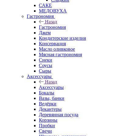
САКЕ
МЕДОВУХА
Гастрономия
Назад
Гастрономия
Джем
Кондитерские изделия
Консервация
Масло оливковое
Мясная гастрономия
Снеки
Соусы
Сыры
Аксессуары
Назад
Аксессуары
Бокалы
Вазы, банки
Ведёрки
Декантеры
Деревянная посуда
Корзины
Пробки
Свечи