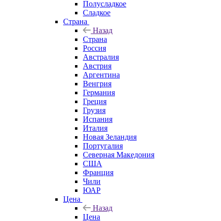
Полусладкое
Сладкое
Страна
Назад
Страна
Россия
Австралия
Австрия
Аргентина
Венгрия
Германия
Греция
Грузия
Испания
Италия
Новая Зеландия
Португалия
Северная Македония
США
Франция
Чили
ЮАР
Цена
Назад
Цена