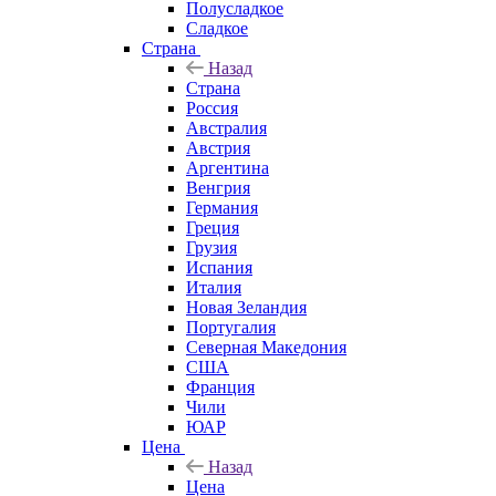
Полусладкое
Сладкое
Страна
Назад
Страна
Россия
Австралия
Австрия
Аргентина
Венгрия
Германия
Греция
Грузия
Испания
Италия
Новая Зеландия
Португалия
Северная Македония
США
Франция
Чили
ЮАР
Цена
Назад
Цена