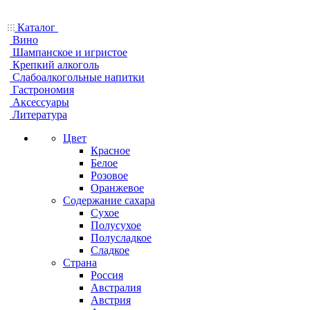
Каталог
Вино
Шампанское и игристое
Крепкий алкоголь
Слабоалкогольные напитки
Гастрономия
Аксессуары
Литература
Цвет
Красное
Белое
Розовое
Оранжевое
Содержание сахара
Сухое
Полусухое
Полусладкое
Сладкое
Страна
Россия
Австралия
Австрия