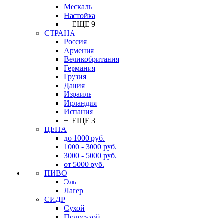
Мескаль
Настойка
+ ЕЩЕ 9
СТРАНА
Россия
Армения
Великобритания
Германия
Грузия
Дания
Израиль
Ирландия
Испания
+ ЕЩЕ 3
ЦЕНА
до 1000 руб.
1000 - 3000 руб.
3000 - 5000 руб.
от 5000 руб.
ПИВО
Эль
Лагер
СИДР
Сухой
Полусухой