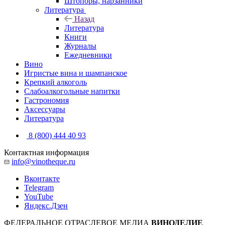
Штопоры, нарзанники
Литература
Назад
Литература
Книги
Журналы
Ежедневники
Вино
Игристые вина и шампанское
Крепкий алкоголь
Слабоалкогольные напитки
Гастрономия
Аксессуары
Литература
8 (800) 444 40 93
Контактная информация
info@vinotheque.ru
Вконтакте
Telegram
YouTube
Яндекс.Дзен
ФЕДЕРАЛЬНОЕ ОТРАСЛЕВОЕ МЕДИА
ВИНОДЕЛИЕ