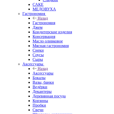
САКЕ
МЕДОВУХА
Гастрономия
Назад
Гастрономия
Джем
Кондитерские изделия
Консервация
Масло оливковое
Мясная гастрономия
Снеки
Соусы
Сыры
Аксессуары
Назад
Аксессуары
Бокалы
Вазы, банки
Ведёрки
Декантеры
Деревянная посуда
Корзины
Пробки
Свечи