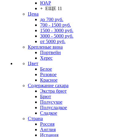
ЮАР
+ ЕЩЕ 11
Цена
до 700 руб.
700 - 1500 руб.
1500 - 3000 руб.
3000 - 5000 руб.
от 5000 руб.
Крепленые вина
Портвейн
Херес
Цвет
Белое
Розовое
Красное
Содержание сахара
Экстра брют
Брют
Полусухое
Полусладкое
Сладкое
Страна
Россия
Англия
Испания