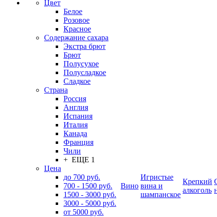
Цвет
Белое
Розовое
Красное
Содержание сахара
Экстра брют
Брют
Полусухое
Полусладкое
Сладкое
Страна
Россия
Англия
Испания
Италия
Канада
Франция
Чили
+ ЕЩЕ 1
Цена
до 700 руб.
Игристые
Крепкий
700 - 1500 руб.
Вино
вина и
алкоголь
1500 - 3000 руб.
шампанское
3000 - 5000 руб.
от 5000 руб.