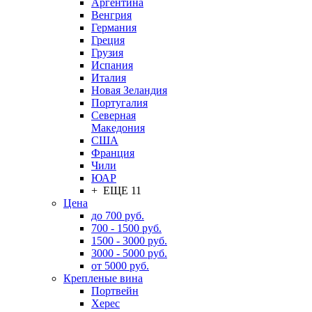
Аргентина
Венгрия
Германия
Греция
Грузия
Испания
Италия
Новая Зеландия
Португалия
Северная
Македония
США
Франция
Чили
ЮАР
+ ЕЩЕ 11
Цена
до 700 руб.
700 - 1500 руб.
1500 - 3000 руб.
3000 - 5000 руб.
от 5000 руб.
Крепленые вина
Портвейн
Херес