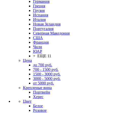
Германия
Греция
Грузия
Испания
Италия
Новая Зеландия
Португалия
Северная Македония
США
Франция
Чили
ЮАР
+ ЕЩЕ 11
Цена
до 700 руб.
700 - 1500 руб.
1500 - 3000 руб.
3000 - 5000 руб.
от 5000 руб.
Крепленые вина
Портвейн
Херес
Цвет
Белое
Розовое