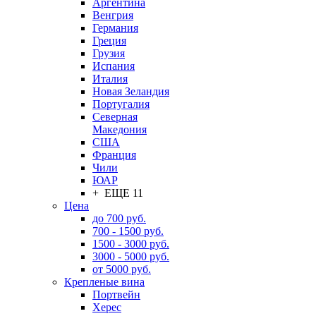
Аргентина
Венгрия
Германия
Греция
Грузия
Испания
Италия
Новая Зеландия
Португалия
Северная
Македония
США
Франция
Чили
ЮАР
+ ЕЩЕ 11
Цена
до 700 руб.
700 - 1500 руб.
1500 - 3000 руб.
3000 - 5000 руб.
от 5000 руб.
Крепленые вина
Портвейн
Херес