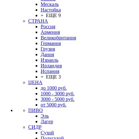
Мескаль
Настойка
+ ЕЩЕ 9
СТРАНА
Россия
Армения
Великобритания
Германия
Грузия
Дания
Израиль
Ирландия
Испания
+ ЕЩЕ 3
ЦЕНА
до 1000 руб.
1000 - 3000 руб.
3000 - 5000 руб.
от 5000 руб.
ПИВО
Эль
Лагер
СИДР
Сухой
Полусухой