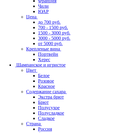
Франция
Чили
ЮАР
Цена
до 700 руб.
700 - 1500 руб.
1500 - 3000 руб.
3000 - 5000 руб.
от 5000 руб.
Крепленые вина
Портвейн
Херес
Шампанское и игристое
Цвет
Белое
Розовое
Красное
Содержание сахара
Экстра брют
Брют
Полусухое
Полусладкое
Сладкое
Страна
Россия