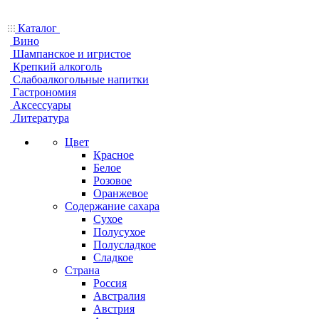
Каталог
Вино
Шампанское и игристое
Крепкий алкоголь
Слабоалкогольные напитки
Гастрономия
Аксессуары
Литература
Цвет
Красное
Белое
Розовое
Оранжевое
Содержание сахара
Сухое
Полусухое
Полусладкое
Сладкое
Страна
Россия
Австралия
Австрия