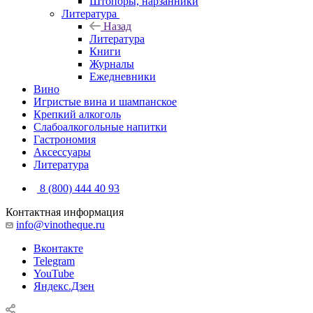
Штопоры, нарзанники
Литература
Назад
Литература
Книги
Журналы
Ежедневники
Вино
Игристые вина и шампанское
Крепкий алкоголь
Слабоалкогольные напитки
Гастрономия
Аксессуары
Литература
8 (800) 444 40 93
Контактная информация
info@vinotheque.ru
Вконтакте
Telegram
YouTube
Яндекс.Дзен