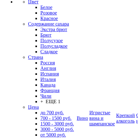
Цвет
Белое
Розовое
Красное
Содержание сахара
Экстра брют
Брют
Полусухое
Полусладкое
Сладкое
Страна
Россия
Англия
Испания
Италия
Канада
Франция
Чили
+ ЕЩЕ 1
Цена
до 700 руб.
Игристые
Крепкий
700 - 1500 руб.
Вино
вина и
алкоголь
1500 - 3000 руб.
шампанское
3000 - 5000 руб.
от 5000 руб.