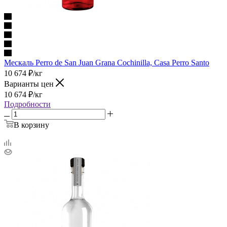
Мескаль Perro de San Juan Grana Cochinilla, Casa Perro Santo
10 674
₽
/кг
Варианты цен
10 674
₽
/кг
Подробности
В корзину