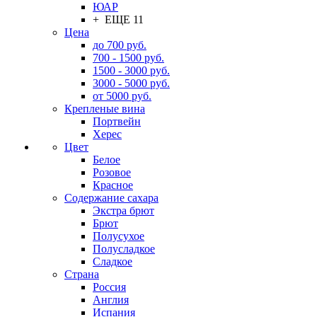
ЮАР
+ ЕЩЕ 11
Цена
до 700 руб.
700 - 1500 руб.
1500 - 3000 руб.
3000 - 5000 руб.
от 5000 руб.
Крепленые вина
Портвейн
Херес
Цвет
Белое
Розовое
Красное
Содержание сахара
Экстра брют
Брют
Полусухое
Полусладкое
Сладкое
Страна
Россия
Англия
Испания