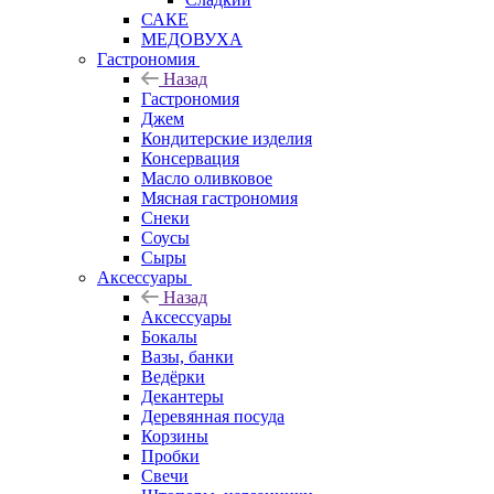
САКЕ
МЕДОВУХА
Гастрономия
Назад
Гастрономия
Джем
Кондитерские изделия
Консервация
Масло оливковое
Мясная гастрономия
Снеки
Соусы
Сыры
Аксессуары
Назад
Аксессуары
Бокалы
Вазы, банки
Ведёрки
Декантеры
Деревянная посуда
Корзины
Пробки
Свечи