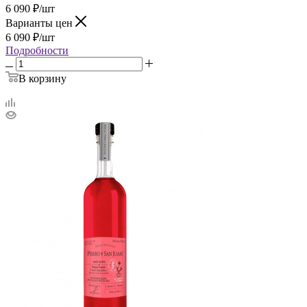
6 090
₽
/шт
Варианты цен
6 090
₽
/шт
Подробности
В корзину