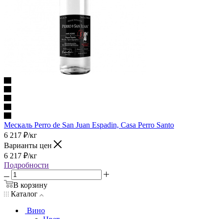
Мескаль Perro de San Juan Espadin, Casa Perro Santo
6 217
₽
/кг
Варианты цен
6 217
₽
/кг
Подробности
В корзину
Каталог
Вино