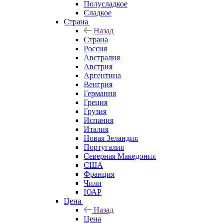
Полусладкое
Сладкое
Страна
Назад
Страна
Россия
Австралия
Австрия
Аргентина
Венгрия
Германия
Греция
Грузия
Испания
Италия
Новая Зеландия
Португалия
Северная Македония
США
Франция
Чили
ЮАР
Цена
Назад
Цена