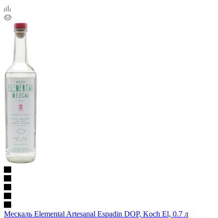
Мескаль Elemental Artesanal Espadin DOP, Koch El, 0.7 л