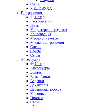
САКЕ
МЕДОВУХА
Гастрономия
Назад
Гастрономия
Джем
Кондитерские изделия
Консервация
Масло оливковое
Мясная гастрономия
Снеки
Соусы
Сыры
Аксессуары
Назад
Аксессуары
Бокалы
Вазы, банки
Ведёрки
Декантеры
Деревянная посуда
Корзины
Пробки
Свечи