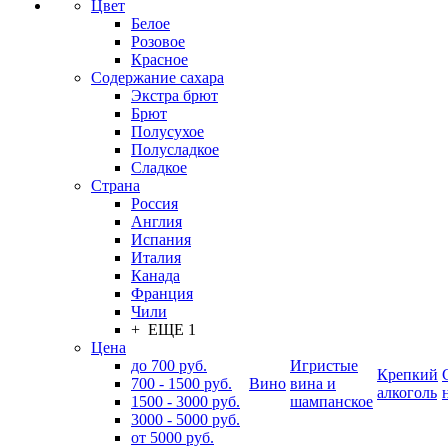
Цвет
Белое
Розовое
Красное
Содержание сахара
Экстра брют
Брют
Полусухое
Полусладкое
Сладкое
Страна
Россия
Англия
Испания
Италия
Канада
Франция
Чили
+ ЕЩЕ 1
Цена
до 700 руб.
Игристые
Крепкий
700 - 1500 руб.
Вино
вина и
алкоголь
1500 - 3000 руб.
шампанское
3000 - 5000 руб.
от 5000 руб.