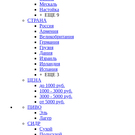
Мескаль
Настойка
+ ЕЩЕ 9
СТРАНА
Россия
Армения
Великобритания
Германия
Грузия
Дания
Израиль
Ирландия
Испания
+ ЕЩЕ 3
ЦЕНА
до 1000 руб.
1000 - 3000 руб.
3000 - 5000 руб.
от 5000 руб.
ПИВО
Эль
Лагер
СИДР
Сухой
Полусухой