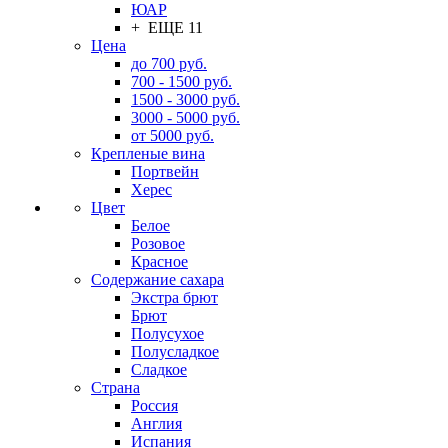
ЮАР
+ ЕЩЕ 11
Цена
до 700 руб.
700 - 1500 руб.
1500 - 3000 руб.
3000 - 5000 руб.
от 5000 руб.
Крепленые вина
Портвейн
Херес
Цвет
Белое
Розовое
Красное
Содержание сахара
Экстра брют
Брют
Полусухое
Полусладкое
Сладкое
Страна
Россия
Англия
Испания