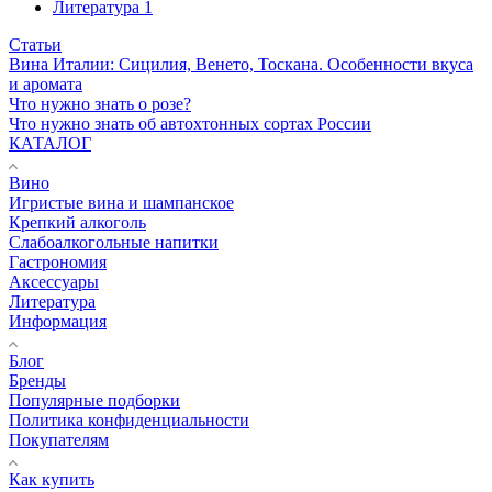
Литература
1
Статьи
Вина Италии: Сицилия, Венето, Тоскана. Особенности вкуса
и аромата
Что нужно знать о розе?
Что нужно знать об автохтонных сортах России
КАТАЛОГ
Вино
Игристые вина и шампанское
Крепкий алкоголь
Слабоалкогольные напитки
Гастрономия
Аксессуары
Литература
Информация
Блог
Бренды
Популярные подборки
Политика конфиденциальности
Покупателям
Как купить