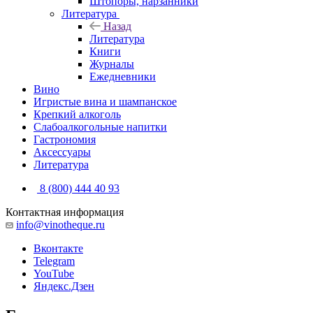
Штопоры, нарзанники
Литература
Назад
Литература
Книги
Журналы
Ежедневники
Вино
Игристые вина и шампанское
Крепкий алкоголь
Слабоалкогольные напитки
Гастрономия
Аксессуары
Литература
8 (800) 444 40 93
Контактная информация
info@vinotheque.ru
Вконтакте
Telegram
YouTube
Яндекс.Дзен