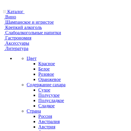
Каталог
Вино
Шампанское и игристое
Крепкий алкоголь
Слабоалкогольные напитки
Гастрономия
Аксессуары
Литература
Цвет
Красное
Белое
Розовое
Оранжевое
Содержание сахара
Сухое
Полусухое
Полусладкое
Сладкое
Страна
Россия
Австралия
Австрия