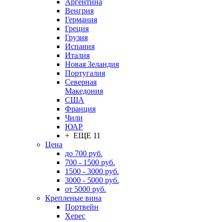
Аргентина
Венгрия
Германия
Греция
Грузия
Испания
Италия
Новая Зеландия
Португалия
Северная
Македония
США
Франция
Чили
ЮАР
+ ЕЩЕ 11
Цена
до 700 руб.
700 - 1500 руб.
1500 - 3000 руб.
3000 - 5000 руб.
от 5000 руб.
Крепленые вина
Портвейн
Херес