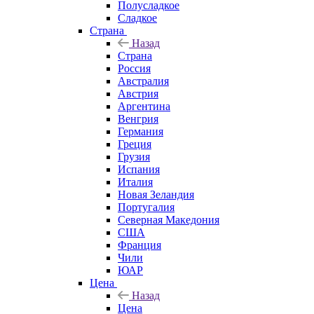
Полусладкое
Сладкое
Страна
Назад
Страна
Россия
Австралия
Австрия
Аргентина
Венгрия
Германия
Греция
Грузия
Испания
Италия
Новая Зеландия
Португалия
Северная Македония
США
Франция
Чили
ЮАР
Цена
Назад
Цена