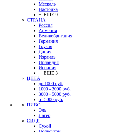
Мескаль
Настойка
+ ЕЩЕ 9
СТРАНА
Россия
Армения
Великобритания
Германия
Грузия
Дания
Израиль
Ирландия
Испания
+ ЕЩЕ 3
ЦЕНА
до 1000 руб.
1000 - 3000 руб.
3000 - 5000 руб.
от 5000 руб.
ПИВО
Эль
Лагер
СИДР
Сухой
Полусухой