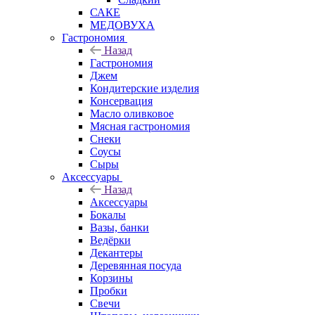
САКЕ
МЕДОВУХА
Гастрономия
Назад
Гастрономия
Джем
Кондитерские изделия
Консервация
Масло оливковое
Мясная гастрономия
Снеки
Соусы
Сыры
Аксессуары
Назад
Аксессуары
Бокалы
Вазы, банки
Ведёрки
Декантеры
Деревянная посуда
Корзины
Пробки
Свечи