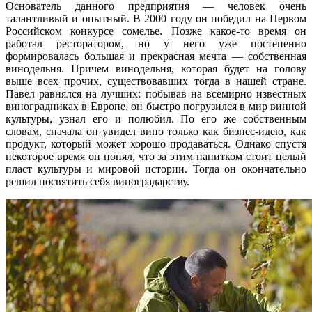
Основатель данного предприятия — человек очень
талантливый и опытный. В 2000 году он победил на Первом
Российском конкурсе сомелье. Позже какое-то время он
работал ресторатором, но у него уже постепенно
формировалась большая и прекрасная мечта — собственная
винодельня. Причем винодельня, которая будет на голову
выше всех прочих, существовавших тогда в нашей стране.
Павел равнялся на лучших: побывав на всемирно известных
виноградниках в Европе, он быстро погрузился в мир винной
культуры, узнал его и полюбил. По его же собственным
словам, сначала он увидел вино только как бизнес-идею, как
продукт, который может хорошо продаваться. Однако спустя
некоторое время он понял, что за этим напитком стоит целый
пласт культуры и мировой истории. Тогда он окончательно
решил посвятить себя виноградарству.