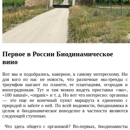
Первое в России Биодинамическое
вино
Вот мы и подобрались, наверное, к самому интересному. Ни
для кого из нас не новость, что различные эко-тренды с
триумфом шагают по планете, ее плантациям, огородам и
виноградникам. Тут и там можно видеть приставки «эко»,
«100 natural», «organic» и т. д. Но вот что интересно: органика
— это еще не конечный пункт маршрута к единению с
природой и заботе о ней. По всей видимости, биодинамика в
целом и биодинамическое виноделие в частности являются
следующей ступенью.
Что здесь общего с органикой? Во-первых, биодинамисты