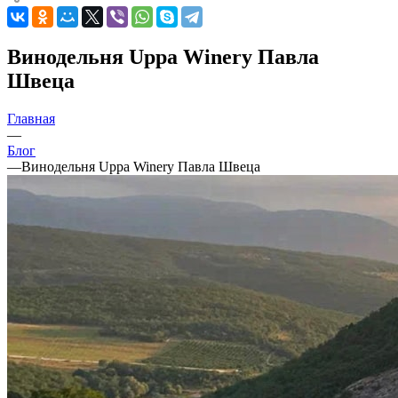
Винодельня Uppa Winery Павла
Швеца
Главная
—
Блог
—
Винодельня Uppa Winery Павла Швеца