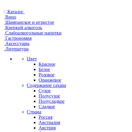
Каталог
Вино
Шампанское и игристое
Крепкий алкоголь
Слабоалкогольные напитки
Гастрономия
Аксессуары
Литература
Цвет
Красное
Белое
Розовое
Оранжевое
Содержание сахара
Сухое
Полусухое
Полусладкое
Сладкое
Страна
Россия
Австралия
Австрия