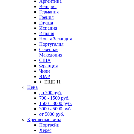
Аргентина
Венгрия
Германия
Греция
Грузия
Испания
Италия
Новая Зеландия
Португалия
Северная
Македония
США
Франция
Чили
ЮАР
+ ЕЩЕ 11
Цена
до 700 руб.
700 - 1500 руб.
1500 - 3000 руб.
3000 - 5000 руб.
от 5000 руб.
Крепленые вина
Портвейн
Херес