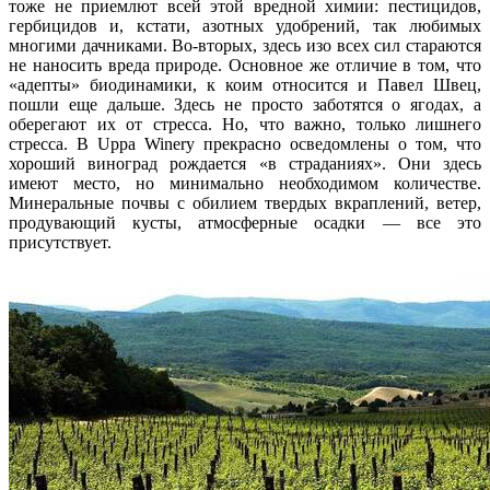
тоже не приемлют всей этой вредной химии: пестицидов,
гербицидов и, кстати, азотных удобрений, так любимых
многими дачниками. Во-вторых, здесь изо всех сил стараются
не наносить вреда природе. Основное же отличие в том, что
«адепты» биодинамики, к коим относится и Павел Швец,
пошли еще дальше. Здесь не просто заботятся о ягодах, а
оберегают их от стресса. Но, что важно, только лишнего
стресса. В Uppa Winery прекрасно осведомлены о том, что
хороший виноград рождается «в страданиях». Они здесь
имеют место, но минимально необходимом количестве.
Минеральные почвы с обилием твердых вкраплений, ветер,
продувающий кусты, атмосферные осадки — все это
присутствует.