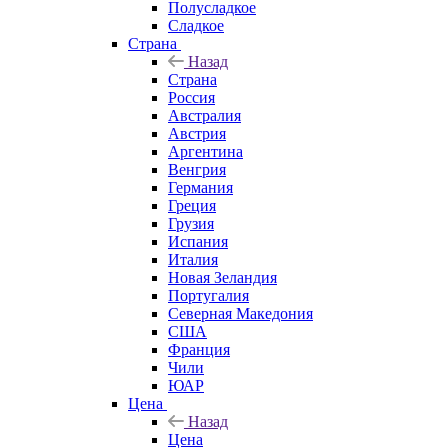
Полусладкое
Сладкое
Страна
Назад
Страна
Россия
Австралия
Австрия
Аргентина
Венгрия
Германия
Греция
Грузия
Испания
Италия
Новая Зеландия
Португалия
Северная Македония
США
Франция
Чили
ЮАР
Цена
Назад
Цена