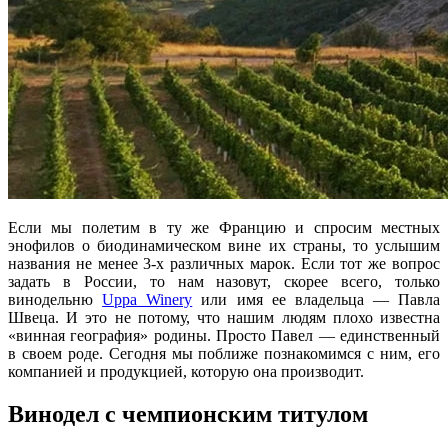
Если мы полетим в ту же Францию и спросим местных
энофилов о биодинамическом вине их страны, то услышим
названия не менее 3-х различных марок. Если тот же вопрос
задать в России, то нам назовут, скорее всего, только
винодельню
Uppa Winery
или имя ее владельца — Павла
Швеца. И это не потому, что нашим людям плохо известна
«винная география» родины. Просто Павел — единственный
в своем роде. Сегодня мы поближе познакомимся с ним, его
компанией и продукцией, которую она производит.
Винодел с чемпионским титулом