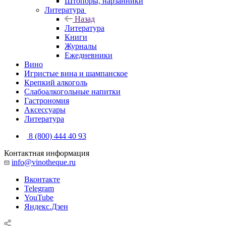
Штопоры, нарзанники
Литература
Назад
Литература
Книги
Журналы
Ежедневники
Вино
Игристые вина и шампанское
Крепкий алкоголь
Слабоалкогольные напитки
Гастрономия
Аксессуары
Литература
8 (800) 444 40 93
Контактная информация
info@vinotheque.ru
Вконтакте
Telegram
YouTube
Яндекс.Дзен