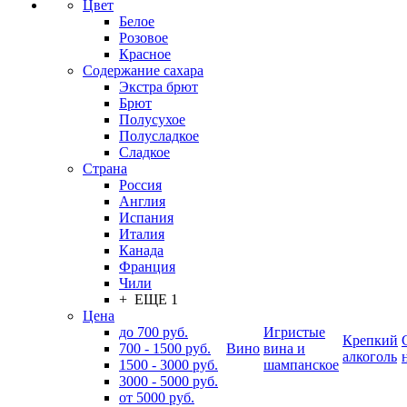
Цвет
Белое
Розовое
Красное
Содержание сахара
Экстра брют
Брют
Полусухое
Полусладкое
Сладкое
Страна
Россия
Англия
Испания
Италия
Канада
Франция
Чили
+ ЕЩЕ 1
Цена
до 700 руб.
Игристые
Крепкий
700 - 1500 руб.
Вино
вина и
алкоголь
1500 - 3000 руб.
шампанское
3000 - 5000 руб.
от 5000 руб.