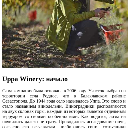
Uppa Winery: начало
Сама компания была основана в 2006 году. Участок выбран на
территории села Родное, что в Балаклавском районе
Севастополя. До 1944 года село называлось Уппа. Это слово и
стало названием винодельни. Виноградники располагаются
на двух склонах горы, каждый из которых является отдельным
терруаром со своими особенностями. Как водится, лозы на
появились далеко не сразу. Проводилось исследование почв,
согласно его результатам, подбирались сорта, сотрудники