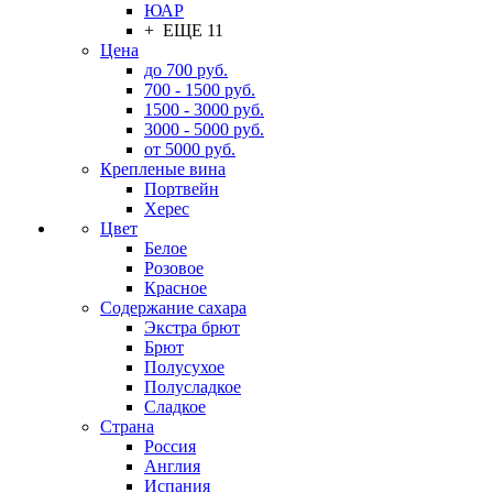
ЮАР
+ ЕЩЕ 11
Цена
до 700 руб.
700 - 1500 руб.
1500 - 3000 руб.
3000 - 5000 руб.
от 5000 руб.
Крепленые вина
Портвейн
Херес
Цвет
Белое
Розовое
Красное
Содержание сахара
Экстра брют
Брют
Полусухое
Полусладкое
Сладкое
Страна
Россия
Англия
Испания