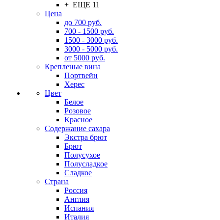
+ ЕЩЕ 11
Цена
до 700 руб.
700 - 1500 руб.
1500 - 3000 руб.
3000 - 5000 руб.
от 5000 руб.
Крепленые вина
Портвейн
Херес
Цвет
Белое
Розовое
Красное
Содержание сахара
Экстра брют
Брют
Полусухое
Полусладкое
Сладкое
Страна
Россия
Англия
Испания
Италия