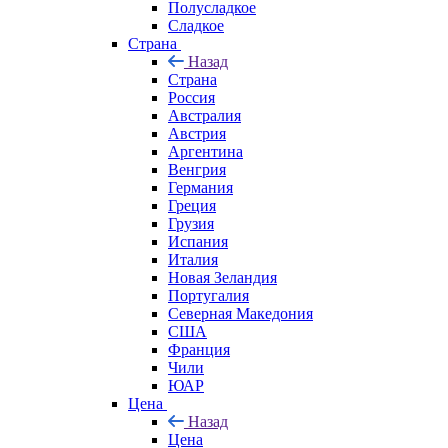
Полусладкое
Сладкое
Страна
Назад
Страна
Россия
Австралия
Австрия
Аргентина
Венгрия
Германия
Греция
Грузия
Испания
Италия
Новая Зеландия
Португалия
Северная Македония
США
Франция
Чили
ЮАР
Цена
Назад
Цена