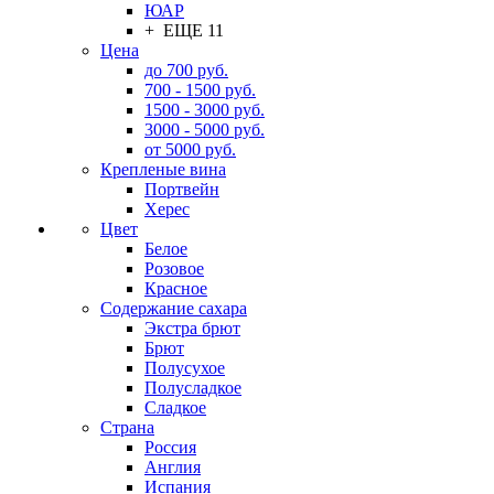
ЮАР
+ ЕЩЕ 11
Цена
до 700 руб.
700 - 1500 руб.
1500 - 3000 руб.
3000 - 5000 руб.
от 5000 руб.
Крепленые вина
Портвейн
Херес
Цвет
Белое
Розовое
Красное
Содержание сахара
Экстра брют
Брют
Полусухое
Полусладкое
Сладкое
Страна
Россия
Англия
Испания