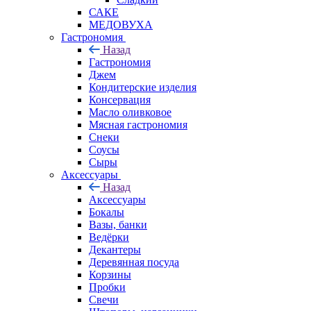
САКЕ
МЕДОВУХА
Гастрономия
Назад
Гастрономия
Джем
Кондитерские изделия
Консервация
Масло оливковое
Мясная гастрономия
Снеки
Соусы
Сыры
Аксессуары
Назад
Аксессуары
Бокалы
Вазы, банки
Ведёрки
Декантеры
Деревянная посуда
Корзины
Пробки
Свечи