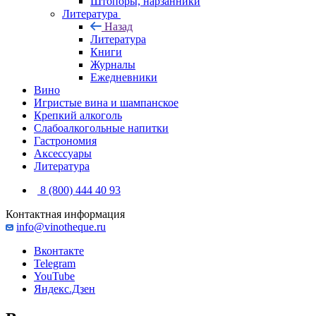
Штопоры, нарзанники
Литература
Назад
Литература
Книги
Журналы
Ежедневники
Вино
Игристые вина и шампанское
Крепкий алкоголь
Слабоалкогольные напитки
Гастрономия
Аксессуары
Литература
8 (800) 444 40 93
Контактная информация
info@vinotheque.ru
Вконтакте
Telegram
YouTube
Яндекс.Дзен