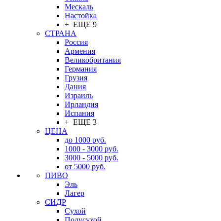
Мескаль
Настойка
+ ЕЩЕ 9
СТРАНА
Россия
Армения
Великобритания
Германия
Грузия
Дания
Израиль
Ирландия
Испания
+ ЕЩЕ 3
ЦЕНА
до 1000 руб.
1000 - 3000 руб.
3000 - 5000 руб.
от 5000 руб.
ПИВО
Эль
Лагер
СИДР
Сухой
Полусухой