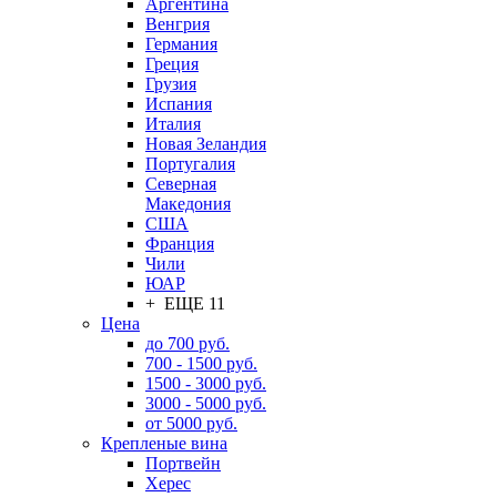
Аргентина
Венгрия
Германия
Греция
Грузия
Испания
Италия
Новая Зеландия
Португалия
Северная
Македония
США
Франция
Чили
ЮАР
+ ЕЩЕ 11
Цена
до 700 руб.
700 - 1500 руб.
1500 - 3000 руб.
3000 - 5000 руб.
от 5000 руб.
Крепленые вина
Портвейн
Херес