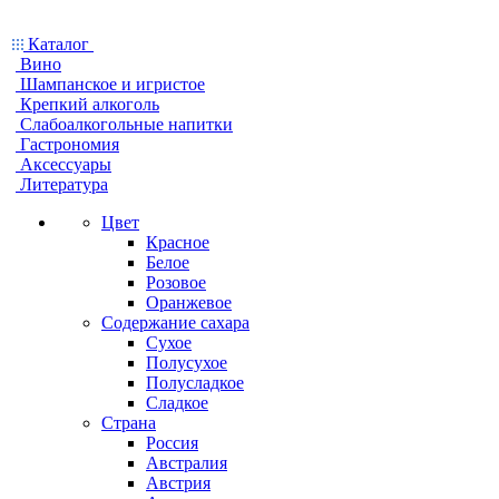
Каталог
Вино
Шампанское и игристое
Крепкий алкоголь
Слабоалкогольные напитки
Гастрономия
Аксессуары
Литература
Цвет
Красное
Белое
Розовое
Оранжевое
Содержание сахара
Сухое
Полусухое
Полусладкое
Сладкое
Страна
Россия
Австралия
Австрия