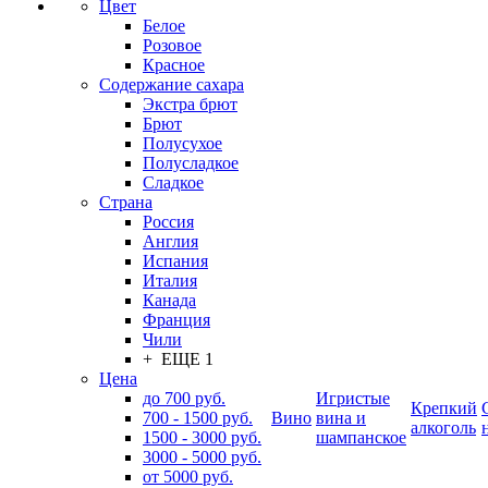
Цвет
Белое
Розовое
Красное
Содержание сахара
Экстра брют
Брют
Полусухое
Полусладкое
Сладкое
Страна
Россия
Англия
Испания
Италия
Канада
Франция
Чили
+ ЕЩЕ 1
Цена
до 700 руб.
Игристые
Крепкий
700 - 1500 руб.
Вино
вина и
алкоголь
1500 - 3000 руб.
шампанское
3000 - 5000 руб.
от 5000 руб.