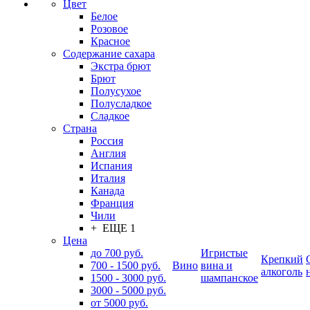
Цвет
Белое
Розовое
Красное
Содержание сахара
Экстра брют
Брют
Полусухое
Полусладкое
Сладкое
Страна
Россия
Англия
Испания
Италия
Канада
Франция
Чили
+ ЕЩЕ 1
Цена
до 700 руб.
Игристые
Крепкий
700 - 1500 руб.
Вино
вина и
алкоголь
1500 - 3000 руб.
шампанское
3000 - 5000 руб.
от 5000 руб.