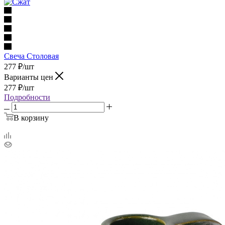
Свеча Столовая
277
₽
/шт
Варианты цен
277
₽
/шт
Подробности
В корзину