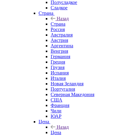
Полусладкое
Сладкое
Страна
Назад
Страна
Россия
Австралия
Австрия
Аргентина
Венгрия
Германия
Греция
Грузия
Испания
Италия
Новая Зеландия
Португалия
Северная Македония
США
Франция
Чили
ЮАР
Цена
Назад
Цена