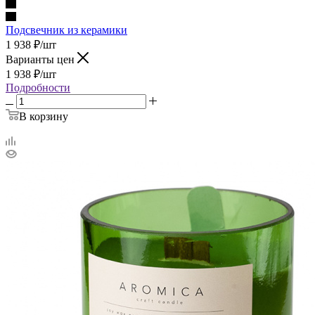
Подсвечник из керамики
1 938
₽
/шт
Варианты цен
1 938
₽
/шт
Подробности
В корзину