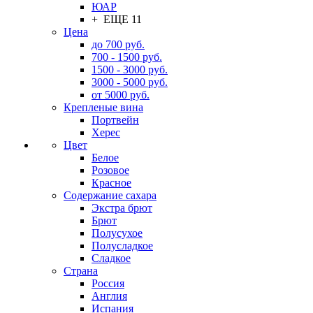
ЮАР
+ ЕЩЕ 11
Цена
до 700 руб.
700 - 1500 руб.
1500 - 3000 руб.
3000 - 5000 руб.
от 5000 руб.
Крепленые вина
Портвейн
Херес
Цвет
Белое
Розовое
Красное
Содержание сахара
Экстра брют
Брют
Полусухое
Полусладкое
Сладкое
Страна
Россия
Англия
Испания