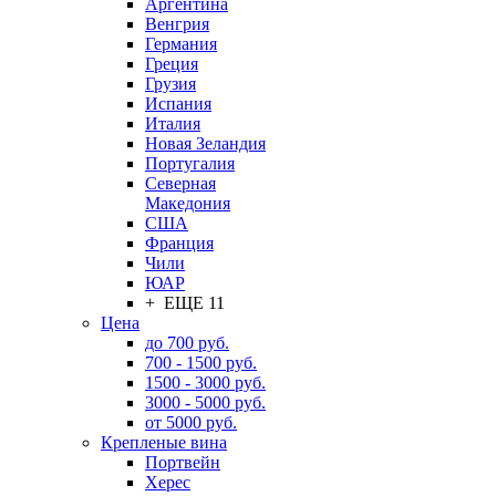
Аргентина
Венгрия
Германия
Греция
Грузия
Испания
Италия
Новая Зеландия
Португалия
Северная
Македония
США
Франция
Чили
ЮАР
+ ЕЩЕ 11
Цена
до 700 руб.
700 - 1500 руб.
1500 - 3000 руб.
3000 - 5000 руб.
от 5000 руб.
Крепленые вина
Портвейн
Херес