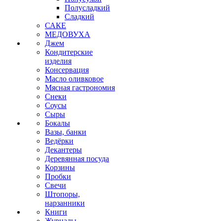
Полусладкий
Сладкий
САКЕ
МЕДОВУХА
Джем
Кондитерские
изделия
Консервация
Масло оливковое
Мясная гастрономия
Снеки
Соусы
Сыры
Бокалы
Вазы, банки
Ведёрки
Декантеры
Деревянная посуда
Корзины
Пробки
Свечи
Штопоры,
нарзанники
Книги
Журналы