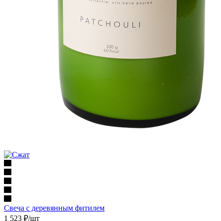
Свеча с деревянным фитилем
1 523
₽
/шт