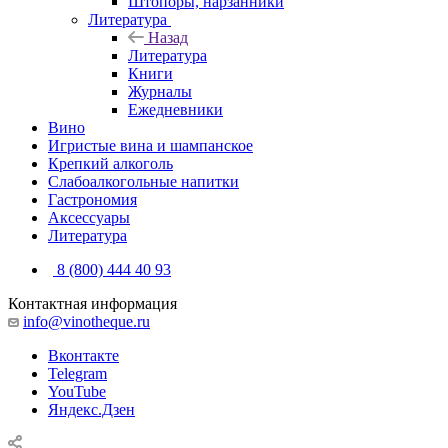
Штопоры, нарзанники
Литература
Назад
Литература
Книги
Журналы
Ежедневники
Вино
Игристые вина и шампанское
Крепкий алкоголь
Слабоалкогольные напитки
Гастрономия
Аксессуары
Литература
8 (800) 444 40 93
Контактная информация
info@vinotheque.ru
Вконтакте
Telegram
YouTube
Яндекс.Дзен