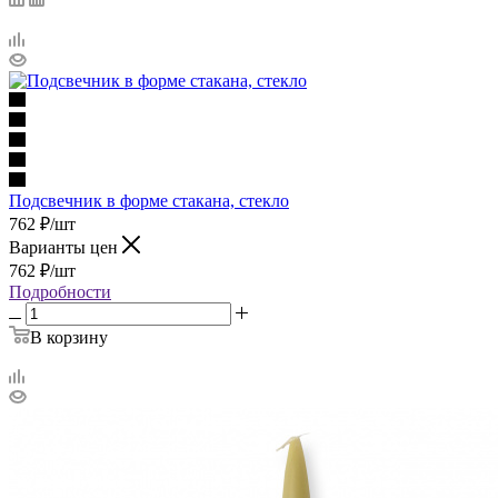
Подсвечник в форме стакана, стекло
762
₽
/шт
Варианты цен
762
₽
/шт
Подробности
В корзину