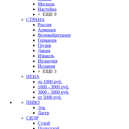
Мескаль
Настойка
+ ЕЩЕ 9
СТРАНА
Россия
Армения
Великобритания
Германия
Грузия
Дания
Израиль
Ирландия
Испания
+ ЕЩЕ 3
ЦЕНА
до 1000 руб.
1000 - 3000 руб.
3000 - 5000 руб.
от 5000 руб.
ПИВО
Эль
Лагер
СИДР
Сухой
Полусухой