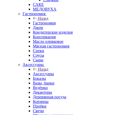
САКЕ
МЕДОВУХА
Гастрономия
Назад
Гастрономия
Джем
Кондитерские изделия
Консервация
Масло оливковое
Мясная гастрономия
Снеки
Соусы
Сыры
Аксессуары
Назад
Аксессуары
Бокалы
Вазы, банки
Ведёрки
Декантеры
Деревянная посуда
Корзины
Пробки
Свечи