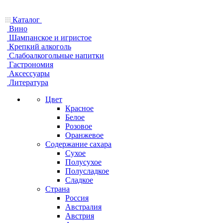
Каталог
Вино
Шампанское и игристое
Крепкий алкоголь
Слабоалкогольные напитки
Гастрономия
Аксессуары
Литература
Цвет
Красное
Белое
Розовое
Оранжевое
Содержание сахара
Сухое
Полусухое
Полусладкое
Сладкое
Страна
Россия
Австралия
Австрия