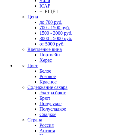
Чили
ЮАР
+ ЕЩЕ 11
Цена
до 700 руб.
700 - 1500 руб.
1500 - 3000 руб.
3000 - 5000 руб.
от 5000 руб.
Крепленые вина
Портвейн
Херес
Цвет
Белое
Розовое
Красное
Содержание сахара
Экстра брют
Брют
Полусухое
Полусладкое
Сладкое
Страна
Россия
Англия