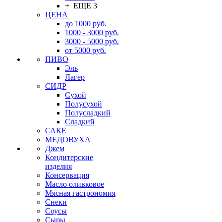
+ ЕЩЕ 3
ЦЕНА
до 1000 руб.
1000 - 3000 руб.
3000 - 5000 руб.
от 5000 руб.
ПИВО
Эль
Лагер
СИДР
Сухой
Полусухой
Полусладкий
Сладкий
САКЕ
МЕДОВУХА
Джем
Кондитерские
изделия
Консервация
Масло оливковое
Мясная гастрономия
Снеки
Соусы
Сыры