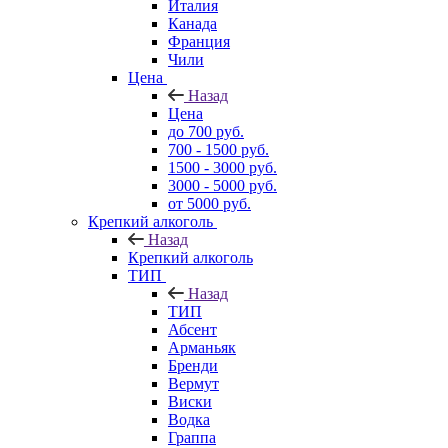
Италия
Канада
Франция
Чили
Цена
Назад
Цена
до 700 руб.
700 - 1500 руб.
1500 - 3000 руб.
3000 - 5000 руб.
от 5000 руб.
Крепкий алкоголь
Назад
Крепкий алкоголь
ТИП
Назад
ТИП
Абсент
Арманьяк
Бренди
Вермут
Виски
Водка
Граппа