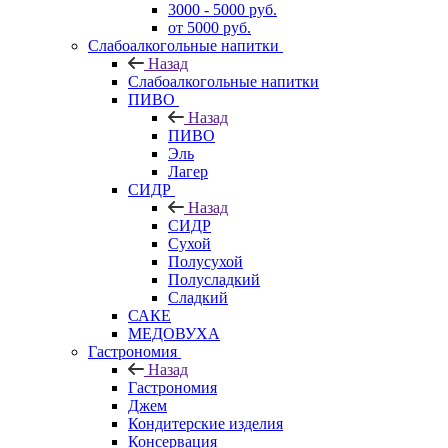
3000 - 5000 руб.
от 5000 руб.
Слабоалкогольные напитки
Назад
Слабоалкогольные напитки
ПИВО
Назад
ПИВО
Эль
Лагер
СИДР
Назад
СИДР
Сухой
Полусухой
Полусладкий
Сладкий
САКЕ
МЕДОВУХА
Гастрономия
Назад
Гастрономия
Джем
Кондитерские изделия
Консервация