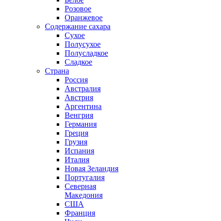
Розовое
Оранжевое
Содержание сахара
Сухое
Полусухое
Полусладкое
Сладкое
Страна
Россия
Австралия
Австрия
Аргентина
Венгрия
Германия
Греция
Грузия
Испания
Италия
Новая Зеландия
Португалия
Северная
Македония
США
Франция