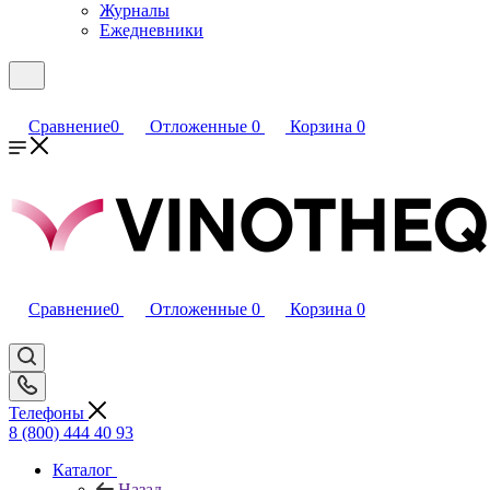
Журналы
Ежедневники
Сравнение
0
Отложенные
0
Корзина
0
Сравнение
0
Отложенные
0
Корзина
0
Телефоны
8 (800) 444 40 93
Каталог
Назад