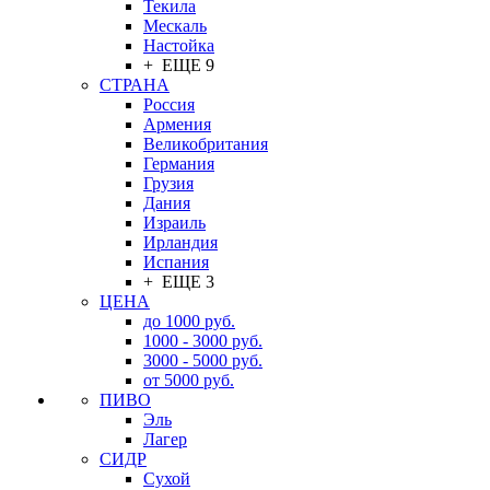
Текила
Мескаль
Настойка
+ ЕЩЕ 9
СТРАНА
Россия
Армения
Великобритания
Германия
Грузия
Дания
Израиль
Ирландия
Испания
+ ЕЩЕ 3
ЦЕНА
до 1000 руб.
1000 - 3000 руб.
3000 - 5000 руб.
от 5000 руб.
ПИВО
Эль
Лагер
СИДР
Сухой