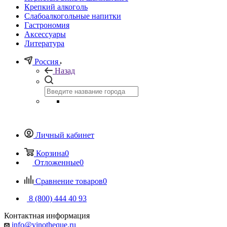
Крепкий алкоголь
Слабоалкогольные напитки
Гастрономия
Аксессуары
Литература
Россия
Назад
Личный кабинет
Корзина
0
Отложенные
0
Сравнение товаров
0
8 (800) 444 40 93
Контактная информация
info@vinotheque.ru