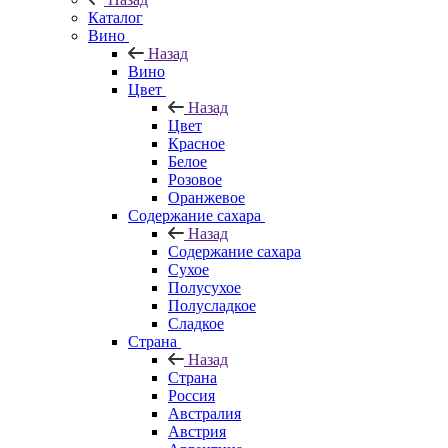
Каталог
Вино
Назад
Вино
Цвет
Назад
Цвет
Красное
Белое
Розовое
Оранжевое
Содержание сахара
Назад
Содержание сахара
Сухое
Полусухое
Полусладкое
Сладкое
Страна
Назад
Страна
Россия
Австралия
Австрия