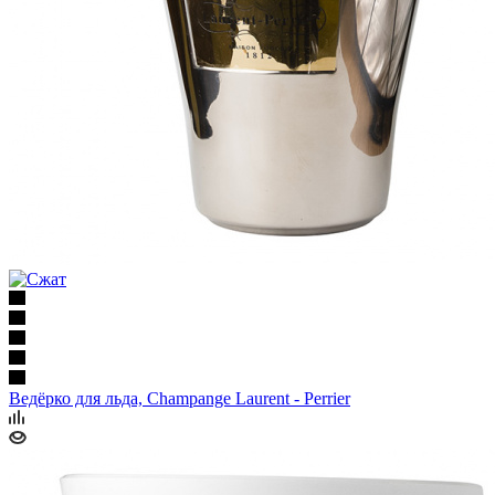
Ведёрко для льда, Champange Laurent - Perrier