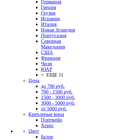
Германия
Греция
Грузия
Испания
Италия
Новая Зеландия
Португалия
Северная
Македония
США
Франция
Чили
ЮАР
+ ЕЩЕ 11
Цена
до 700 руб.
700 - 1500 руб.
1500 - 3000 руб.
3000 - 5000 руб.
от 5000 руб.
Крепленые вина
Портвейн
Херес
Цвет
Белое