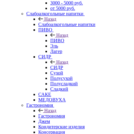
3000 - 5000 руб.
от 5000 руб.
Слабоалкогольные напитки
Назад
Слабоалкогольные напитки
ПИВО
Назад
ПИВО
Эль
Лагер
СИДР
Назад
СИДР
Сухой
Полусухой
Полусладкий
Сладкий
САКЕ
МЕДОВУХА
Гастрономия
Назад
Гастрономия
Джем
Кондитерские изделия
Консервация