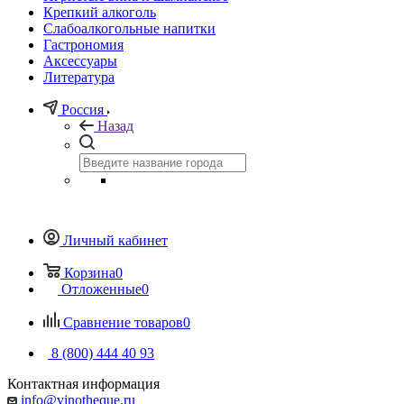
Крепкий алкоголь
Слабоалкогольные напитки
Гастрономия
Аксессуары
Литература
Россия
Назад
Личный кабинет
Корзина
0
Отложенные
0
Сравнение товаров
0
8 (800) 444 40 93
Контактная информация
info@vinotheque.ru