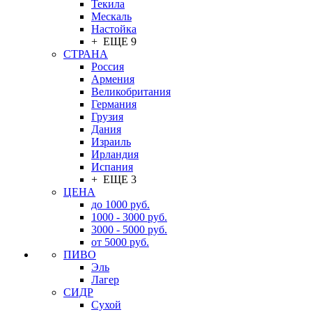
Текила
Мескаль
Настойка
+ ЕЩЕ 9
СТРАНА
Россия
Армения
Великобритания
Германия
Грузия
Дания
Израиль
Ирландия
Испания
+ ЕЩЕ 3
ЦЕНА
до 1000 руб.
1000 - 3000 руб.
3000 - 5000 руб.
от 5000 руб.
ПИВО
Эль
Лагер
СИДР
Сухой