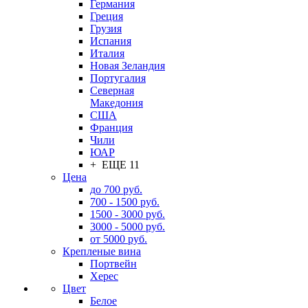
Германия
Греция
Грузия
Испания
Италия
Новая Зеландия
Португалия
Северная
Македония
США
Франция
Чили
ЮАР
+ ЕЩЕ 11
Цена
до 700 руб.
700 - 1500 руб.
1500 - 3000 руб.
3000 - 5000 руб.
от 5000 руб.
Крепленые вина
Портвейн
Херес
Цвет
Белое