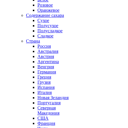
Розовое
Оранжевое
Содержание сахара
Сухое
Полусухое
Полусладкое
Сладкое
Страна
Россия
Австралия
Австрия
Аргентина
Венгрия
Германия
Греция
Грузия
Испания
Италия
Новая Зеландия
Португалия
Северная
Македония
США
Франция