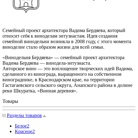
Семейный проект архитектора Вадима Бердяева, который
относит себя к виноделам энтузиастам. Идея создания
семейной винодельни возникла в 2008 году, с этого момента
виноделие стало образом жизни для всей семьи.
«Винодельня Бердяева» — семейный проект архитектора
Вадима Бердяева — винодела-энтузиаста.
Авторское вино — это воплощение творческих идей Вадима,
сделанного из винограда, выращенного на собственном
винограднике, в Краснодарском крае, на территории
Гастагаевского сельского округа, Анапского района в долине
реки Шкуратка, «Винная деревня».
Товары
Разделы товаров
Белое
2
Красное
2