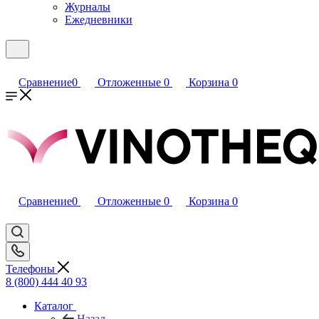
Журналы
Ежедневники
Сравнение
0
Отложенные
0
Корзина
0
Сравнение
0
Отложенные
0
Корзина
0
Телефоны
8 (800) 444 40 93
Каталог
Назад