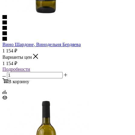
Вино Шардоне, Винодельня Бердяева
1 154
₽
Варианты цен
1 154
₽
Подробности
В корзину