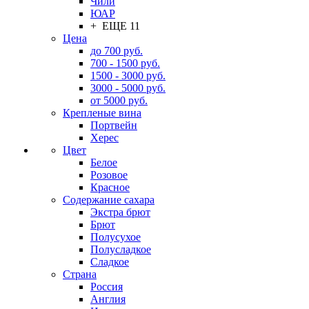
Чили
ЮАР
+ ЕЩЕ 11
Цена
до 700 руб.
700 - 1500 руб.
1500 - 3000 руб.
3000 - 5000 руб.
от 5000 руб.
Крепленые вина
Портвейн
Херес
Цвет
Белое
Розовое
Красное
Содержание сахара
Экстра брют
Брют
Полусухое
Полусладкое
Сладкое
Страна
Россия
Англия