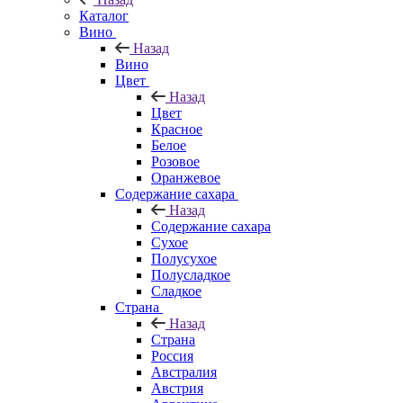
Каталог
Вино
Назад
Вино
Цвет
Назад
Цвет
Красное
Белое
Розовое
Оранжевое
Содержание сахара
Назад
Содержание сахара
Сухое
Полусухое
Полусладкое
Сладкое
Страна
Назад
Страна
Россия
Австралия
Австрия