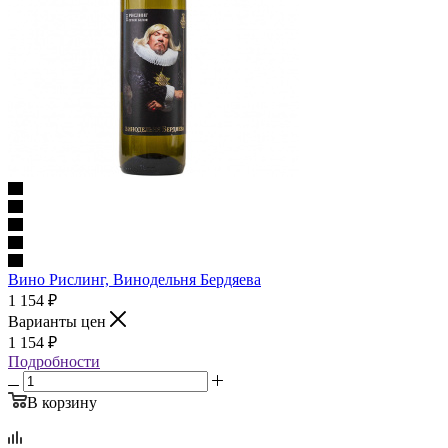
Вино Рислинг, Винодельня Бердяева
1 154
₽
Варианты цен
1 154
₽
Подробности
В корзину