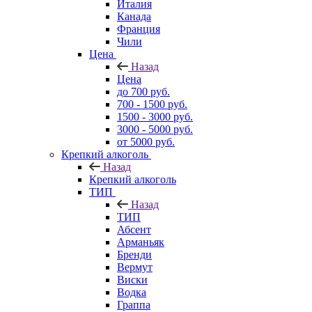
Италия
Канада
Франция
Чили
Цена
Назад
Цена
до 700 руб.
700 - 1500 руб.
1500 - 3000 руб.
3000 - 5000 руб.
от 5000 руб.
Крепкий алкоголь
Назад
Крепкий алкоголь
ТИП
Назад
ТИП
Абсент
Арманьяк
Бренди
Вермут
Виски
Водка
Граппа