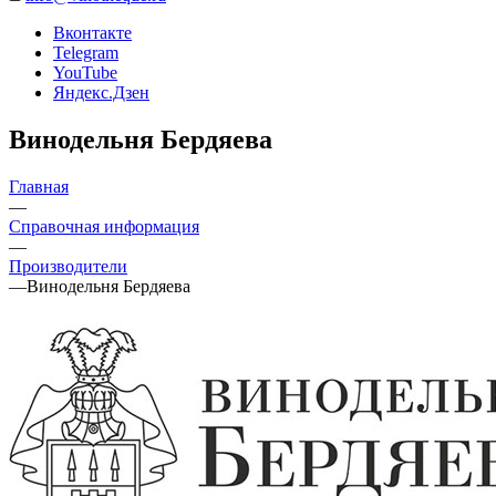
Вконтакте
Telegram
YouTube
Яндекс.Дзен
Винодельня Бердяева
Главная
—
Справочная информация
—
Производители
—
Винодельня Бердяева