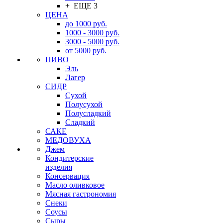
+ ЕЩЕ 3
ЦЕНА
до 1000 руб.
1000 - 3000 руб.
3000 - 5000 руб.
от 5000 руб.
ПИВО
Эль
Лагер
СИДР
Сухой
Полусухой
Полусладкий
Сладкий
САКЕ
МЕДОВУХА
Джем
Кондитерские
изделия
Консервация
Масло оливковое
Мясная гастрономия
Снеки
Соусы
Сыры