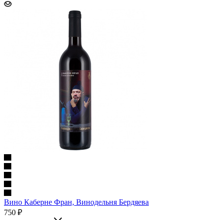
Вино Каберне Фран, Винодельня Бердяева
750
₽