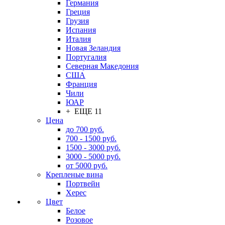
Германия
Греция
Грузия
Испания
Италия
Новая Зеландия
Португалия
Северная Македония
США
Франция
Чили
ЮАР
+ ЕЩЕ 11
Цена
до 700 руб.
700 - 1500 руб.
1500 - 3000 руб.
3000 - 5000 руб.
от 5000 руб.
Крепленые вина
Портвейн
Херес
Цвет
Белое
Розовое