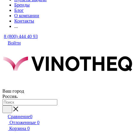
Бренды
Блог
О компании
Контакты
...
8 (800) 444 40 93
Войти
Ваш город
Россия
Сравнение
0
Отложенные
0
Корзина
0