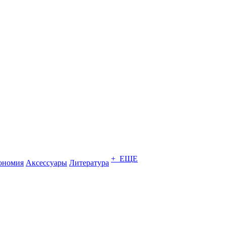
+ ЕЩЕ
ономия
Аксессуары
Литература