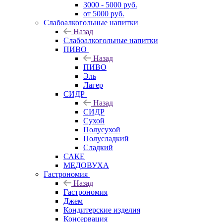
3000 - 5000 руб.
от 5000 руб.
Слабоалкогольные напитки
Назад
Слабоалкогольные напитки
ПИВО
Назад
ПИВО
Эль
Лагер
СИДР
Назад
СИДР
Сухой
Полусухой
Полусладкий
Сладкий
САКЕ
МЕДОВУХА
Гастрономия
Назад
Гастрономия
Джем
Кондитерские изделия
Консервация