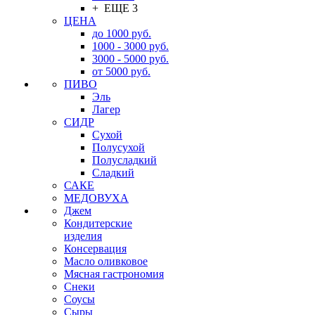
+ ЕЩЕ 3
ЦЕНА
до 1000 руб.
1000 - 3000 руб.
3000 - 5000 руб.
от 5000 руб.
ПИВО
Эль
Лагер
СИДР
Сухой
Полусухой
Полусладкий
Сладкий
САКЕ
МЕДОВУХА
Джем
Кондитерские
изделия
Консервация
Масло оливковое
Мясная гастрономия
Снеки
Соусы
Сыры