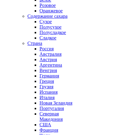
Розовое
Оранжевое
Содержание сахара
Сухое
Полусухое
Полусладкое
Сладкое
Страна
Россия
Австралия
Австрия
Аргентина
Венгрия
Германия
Греция
Грузия
Испания
Италия
Новая Зеландия
Португалия
Северная
Македония
США
Франция