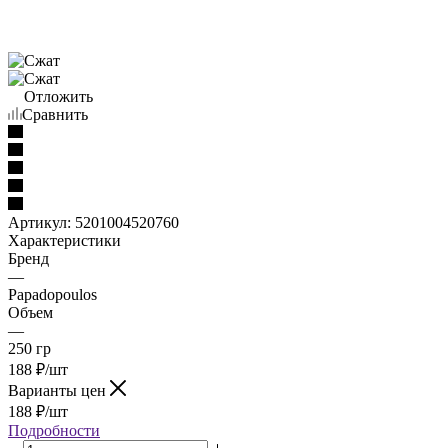
Отложить
Сравнить
Артикул:
5201004520760
Характеристики
Бренд
—
Papadopoulos
Объем
—
250 гр
188
₽
/шт
Варианты цен
188
₽
/шт
Подробности