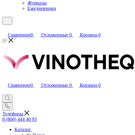
Журналы
Ежедневники
Сравнение
0
Отложенные
0
Корзина
0
Сравнение
0
Отложенные
0
Корзина
0
Телефоны
8 (800) 444 40 93
Каталог
Назад