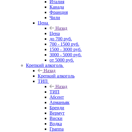
Италия
Канада
Франция
Чили
Цена
Назад
Цена
до 700 руб.
700 - 1500 руб.
1500 - 3000 руб.
3000 - 5000 руб.
от 5000 руб.
Крепкий алкоголь
Назад
Крепкий алкоголь
ТИП
Назад
ТИП
Абсент
Арманьяк
Бренди
Вермут
Виски
Водка
Граппа