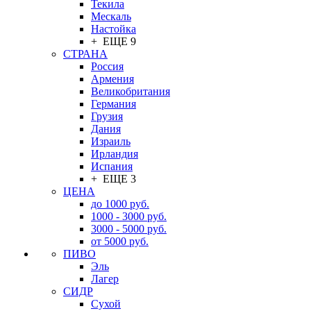
Текила
Мескаль
Настойка
+ ЕЩЕ 9
СТРАНА
Россия
Армения
Великобритания
Германия
Грузия
Дания
Израиль
Ирландия
Испания
+ ЕЩЕ 3
ЦЕНА
до 1000 руб.
1000 - 3000 руб.
3000 - 5000 руб.
от 5000 руб.
ПИВО
Эль
Лагер
СИДР
Сухой