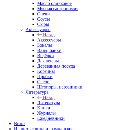
Масло оливковое
Мясная гастрономия
Снеки
Соусы
Сыры
Аксессуары
Назад
Аксессуары
Бокалы
Вазы, банки
Ведёрки
Декантеры
Деревянная посуда
Корзины
Пробки
Свечи
Штопоры, нарзанники
Литература
Назад
Литература
Книги
Журналы
Ежедневники
Вино
Игристые вина и шампанское