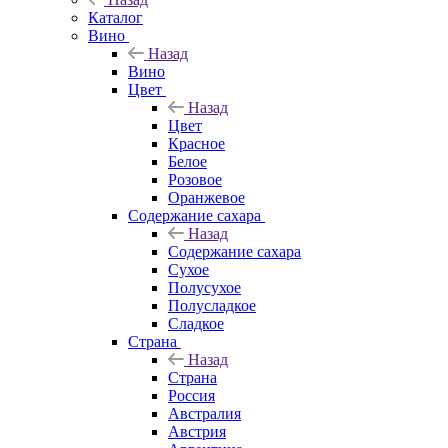
Каталог
Вино
Назад
Вино
Цвет
Назад
Цвет
Красное
Белое
Розовое
Оранжевое
Содержание сахара
Назад
Содержание сахара
Сухое
Полусухое
Полусладкое
Сладкое
Страна
Назад
Страна
Россия
Австралия
Австрия