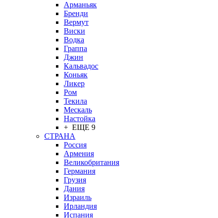
Арманьяк
Бренди
Вермут
Виски
Водка
Граппа
Джин
Кальвадос
Коньяк
Ликер
Ром
Текила
Мескаль
Настойка
+ ЕЩЕ 9
СТРАНА
Россия
Армения
Великобритания
Германия
Грузия
Дания
Израиль
Ирландия
Испания