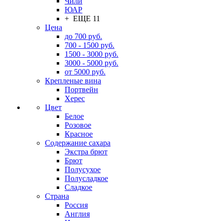
Чили
ЮАР
+ ЕЩЕ 11
Цена
до 700 руб.
700 - 1500 руб.
1500 - 3000 руб.
3000 - 5000 руб.
от 5000 руб.
Крепленые вина
Портвейн
Херес
Цвет
Белое
Розовое
Красное
Содержание сахара
Экстра брют
Брют
Полусухое
Полусладкое
Сладкое
Страна
Россия
Англия