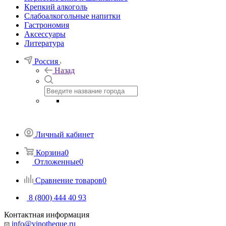
Крепкий алкоголь
Слабоалкогольные напитки
Гастрономия
Аксессуары
Литература
Россия
Назад
Личный кабинет
Корзина
0
Отложенные
0
Сравнение товаров
0
8 (800) 444 40 93
Контактная информация
info@vinotheque.ru