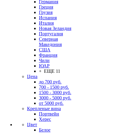
Германия
Греция
Грузия
Испания
Италия
Новая Зеландия
Португалия
Северная
Македония
США
Франция
Чили
ЮАР
+ ЕЩЕ 11
Цена
до 700 руб.
700 - 1500 руб.
1500 - 3000 руб.
3000 - 5000 руб.
от 5000 руб.
Крепленые вина
Портвейн
Херес
Цвет
Белое