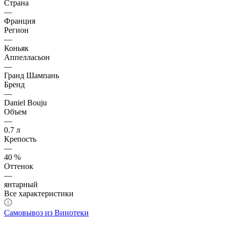
Страна
—
Франция
Регион
—
Коньяк
Аппелласьон
—
Гранд Шампань
Бренд
—
Daniel Bouju
Объем
—
0.7 л
Крепость
—
40 %
Оттенок
—
янтарный
Все характеристики
Самовывоз из Винотеки