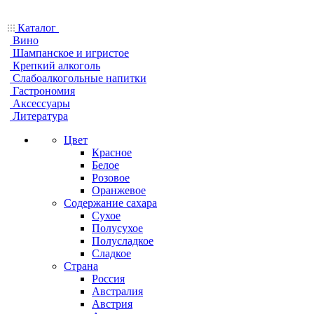
Каталог
Вино
Шампанское и игристое
Крепкий алкоголь
Слабоалкогольные напитки
Гастрономия
Аксессуары
Литература
Цвет
Красное
Белое
Розовое
Оранжевое
Содержание сахара
Сухое
Полусухое
Полусладкое
Сладкое
Страна
Россия
Австралия
Австрия