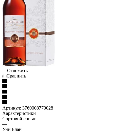
Отложить
Сравнить
Артикул:
3760008770028
Характеристики
Сортовой состав
—
Уни Блан