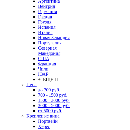
Аргентина
Венгрия
Германия
Греция
Грузия
Испания
Италия
Новая Зеландия
Португалия
Северная
Македония
США
Франция
Чили
ЮАР
+ ЕЩЕ 11
Цена
до 700 руб.
700 - 1500 руб.
1500 - 3000 руб.
3000 - 5000 руб.
от 5000 руб.
Крепленые вина
Портвейн
Херес