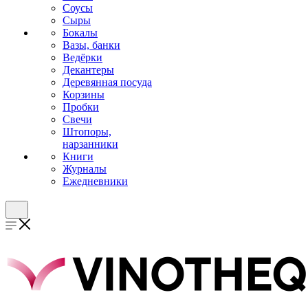
Соусы
Сыры
Бокалы
Вазы, банки
Ведёрки
Декантеры
Деревянная посуда
Корзины
Пробки
Свечи
Штопоры,
нарзанники
Книги
Журналы
Ежедневники