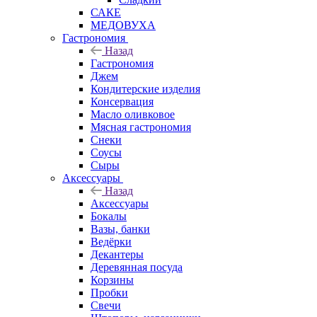
САКЕ
МЕДОВУХА
Гастрономия
Назад
Гастрономия
Джем
Кондитерские изделия
Консервация
Масло оливковое
Мясная гастрономия
Снеки
Соусы
Сыры
Аксессуары
Назад
Аксессуары
Бокалы
Вазы, банки
Ведёрки
Декантеры
Деревянная посуда
Корзины
Пробки
Свечи