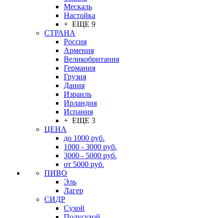
Мескаль
Настойка
+ ЕЩЕ 9
СТРАНА
Россия
Армения
Великобритания
Германия
Грузия
Дания
Израиль
Ирландия
Испания
+ ЕЩЕ 3
ЦЕНА
до 1000 руб.
1000 - 3000 руб.
3000 - 5000 руб.
от 5000 руб.
ПИВО
Эль
Лагер
СИДР
Сухой
Полусухой