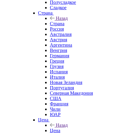
Полусладкое
Сладкое
Страна
Назад
Страна
Россия
Австралия
Австрия
Аргентина
Венгрия
Германия
Греция
Грузия
Испания
Италия
Новая Зеландия
Португалия
Северная Македония
США
Франция
Чили
ЮАР
Цена
Назад
Цена