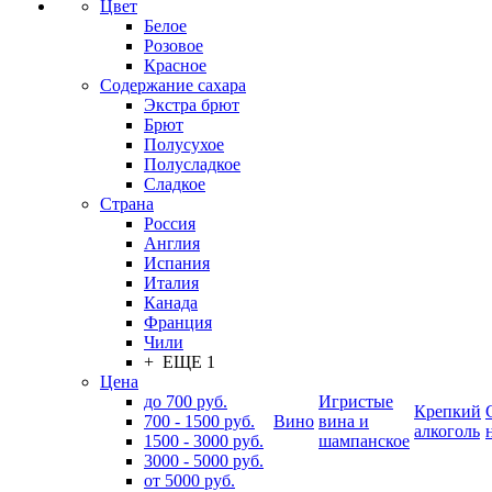
Цвет
Белое
Розовое
Красное
Содержание сахара
Экстра брют
Брют
Полусухое
Полусладкое
Сладкое
Страна
Россия
Англия
Испания
Италия
Канада
Франция
Чили
+ ЕЩЕ 1
Цена
до 700 руб.
Игристые
Крепкий
700 - 1500 руб.
Вино
вина и
алкоголь
1500 - 3000 руб.
шампанское
3000 - 5000 руб.
от 5000 руб.