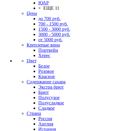
ЮАР
+ ЕЩЕ 11
Цена
до 700 руб.
700 - 1500 руб.
1500 - 3000 руб.
3000 - 5000 руб.
от 5000 руб.
Крепленые вина
Портвейн
Херес
Цвет
Белое
Розовое
Красное
Содержание сахара
Экстра брют
Брют
Полусухое
Полусладкое
Сладкое
Страна
Россия
Англия
Испания