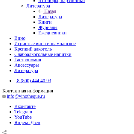
Штопоры, нарзанники
Литература
Назад
Литература
Книги
Журналы
Ежедневники
Вино
Игристые вина и шампанское
Крепкий алкоголь
Слабоалкогольные напитки
Гастрономия
Аксессуары
Литература
8 (800) 444 40 93
Контактная информация
info@vinotheque.ru
Вконтакте
Telegram
YouTube
Яндекс.Дзен