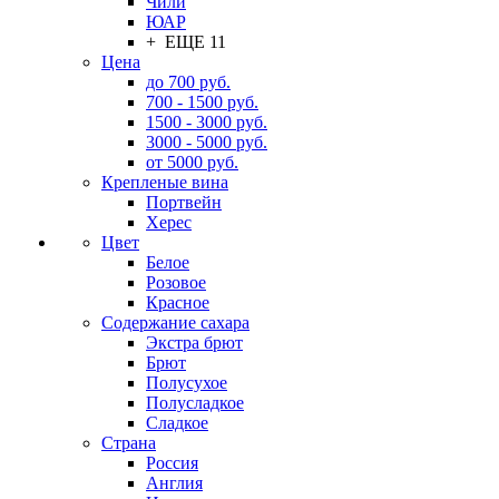
Чили
ЮАР
+ ЕЩЕ 11
Цена
до 700 руб.
700 - 1500 руб.
1500 - 3000 руб.
3000 - 5000 руб.
от 5000 руб.
Крепленые вина
Портвейн
Херес
Цвет
Белое
Розовое
Красное
Содержание сахара
Экстра брют
Брют
Полусухое
Полусладкое
Сладкое
Страна
Россия
Англия