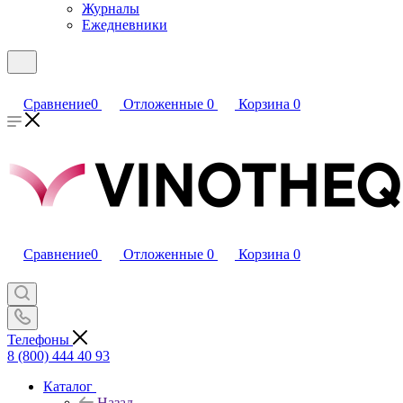
Журналы
Ежедневники
Сравнение
0
Отложенные
0
Корзина
0
Сравнение
0
Отложенные
0
Корзина
0
Телефоны
8 (800) 444 40 93
Каталог
Назад