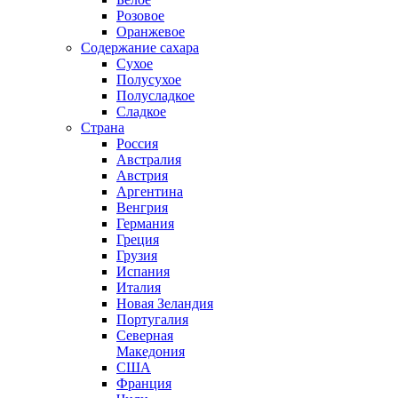
Розовое
Оранжевое
Содержание сахара
Сухое
Полусухое
Полусладкое
Сладкое
Страна
Россия
Австралия
Австрия
Аргентина
Венгрия
Германия
Греция
Грузия
Испания
Италия
Новая Зеландия
Португалия
Северная
Македония
США
Франция