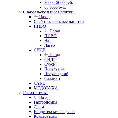
3000 - 5000 руб.
от 5000 руб.
Слабоалкогольные напитки
Назад
Слабоалкогольные напитки
ПИВО
Назад
ПИВО
Эль
Лагер
СИДР
Назад
СИДР
Сухой
Полусухой
Полусладкий
Сладкий
САКЕ
МЕДОВУХА
Гастрономия
Назад
Гастрономия
Джем
Кондитерские изделия
Консервация