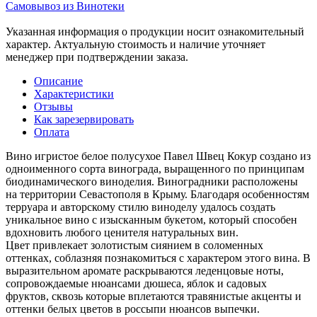
Самовывоз из Винотеки
Указанная информация о продукции носит ознакомительный
характер. Актуальную стоимость и наличие уточняет
менеджер при подтверждении заказа.
Описание
Характеристики
Отзывы
Как зарезервировать
Оплата
Вино игристое белое полусухое Павел Швец Кокур создано из
одноименного сорта винограда, выращенного по принципам
биодинамического виноделия. Виноградники расположены
на территории Севастополя в Крыму. Благодаря особенностям
терруара и авторскому стилю виноделу удалось создать
уникальное вино с изысканным букетом, который способен
вдохновить любого ценителя натуральных вин.
Цвет привлекает золотистым сиянием в соломенных
оттенках, соблазняя познакомиться с характером этого вина. В
выразительном аромате раскрываются леденцовые ноты,
сопровождаемые нюансами дюшеса, яблок и садовых
фруктов, сквозь которые вплетаются травянистые акценты и
оттенки белых цветов в россыпи нюансов выпечки.