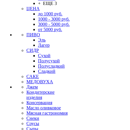
+ ЕЩЕ 3
ЦЕНА
до 1000 руб.
1000 - 3000 руб.
3000 - 5000 руб.
от 5000 руб.
ПИВО
Эль
Лагер
СИДР
Сухой
Полусухой
Полусладкий
Сладкий
САКЕ
МЕДОВУХА
Джем
Кондитерские
изделия
Консервация
Масло оливковое
Мясная гастрономия
Снеки
Соусы
Сыры