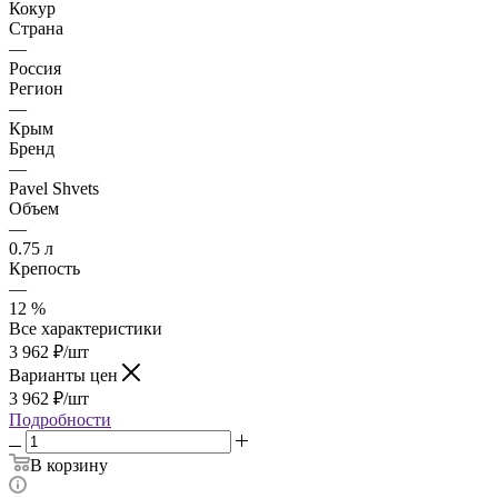
Кокур
Страна
—
Россия
Регион
—
Крым
Бренд
—
Pavel Shvets
Объем
—
0.75 л
Крепость
—
12 %
Все характеристики
3 962
₽
/шт
Варианты цен
3 962
₽
/шт
Подробности
В корзину