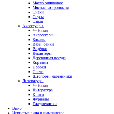
Масло оливковое
Мясная гастрономия
Снеки
Соусы
Сыры
Аксессуары
Назад
Аксессуары
Бокалы
Вазы, банки
Ведёрки
Декантеры
Деревянная посуда
Корзины
Пробки
Свечи
Штопоры, нарзанники
Литература
Назад
Литература
Книги
Журналы
Ежедневники
Вино
Игристые вина и шампанское