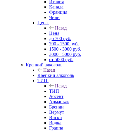
Италия
Канада
Франция
Чили
Цена
Назад
Цена
до 700 руб.
700 - 1500 руб.
1500 - 3000 руб.
3000 - 5000 руб.
от 5000 руб.
Крепкий алкоголь
Назад
Крепкий алкоголь
ТИП
Назад
ТИП
Абсент
Арманьяк
Бренди
Вермут
Виски
Водка
Граппа