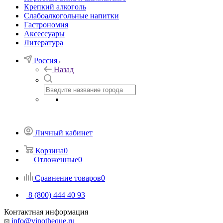
Крепкий алкоголь
Слабоалкогольные напитки
Гастрономия
Аксессуары
Литература
Россия
Назад
Личный кабинет
Корзина
0
Отложенные
0
Сравнение товаров
0
8 (800) 444 40 93
Контактная информация
info@vinotheque.ru