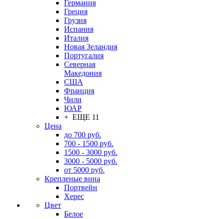
Германия
Греция
Грузия
Испания
Италия
Новая Зеландия
Португалия
Северная
Македония
США
Франция
Чили
ЮАР
+ ЕЩЕ 11
Цена
до 700 руб.
700 - 1500 руб.
1500 - 3000 руб.
3000 - 5000 руб.
от 5000 руб.
Крепленые вина
Портвейн
Херес
Цвет
Белое