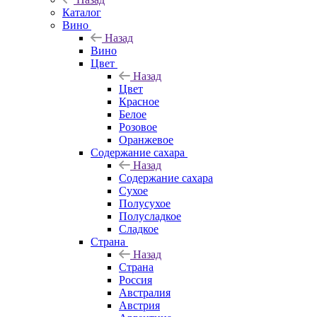
Каталог
Вино
Назад
Вино
Цвет
Назад
Цвет
Красное
Белое
Розовое
Оранжевое
Содержание сахара
Назад
Содержание сахара
Сухое
Полусухое
Полусладкое
Сладкое
Страна
Назад
Страна
Россия
Австралия
Австрия