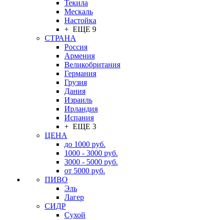
Текила
Мескаль
Настойка
+ ЕЩЕ 9
СТРАНА
Россия
Армения
Великобритания
Германия
Грузия
Дания
Израиль
Ирландия
Испания
+ ЕЩЕ 3
ЦЕНА
до 1000 руб.
1000 - 3000 руб.
3000 - 5000 руб.
от 5000 руб.
ПИВО
Эль
Лагер
СИДР
Сухой