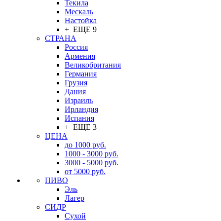
Текила
Мескаль
Настойка
+ ЕЩЕ 9
СТРАНА
Россия
Армения
Великобритания
Германия
Грузия
Дания
Израиль
Ирландия
Испания
+ ЕЩЕ 3
ЦЕНА
до 1000 руб.
1000 - 3000 руб.
3000 - 5000 руб.
от 5000 руб.
ПИВО
Эль
Лагер
СИДР
Сухой