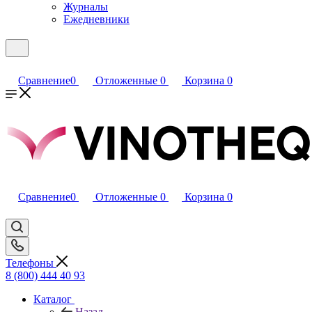
Журналы
Ежедневники
Сравнение
0
Отложенные
0
Корзина
0
Сравнение
0
Отложенные
0
Корзина
0
Телефоны
8 (800) 444 40 93
Каталог
Назад