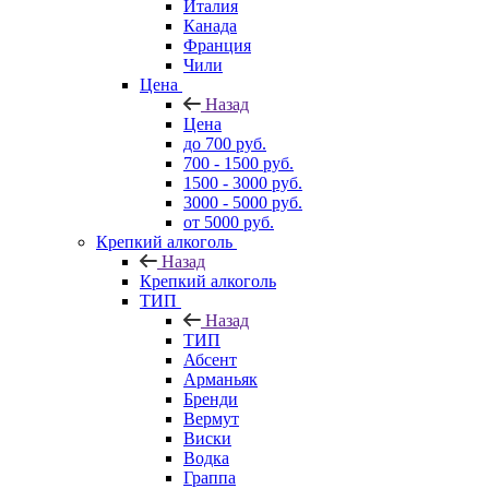
Италия
Канада
Франция
Чили
Цена
Назад
Цена
до 700 руб.
700 - 1500 руб.
1500 - 3000 руб.
3000 - 5000 руб.
от 5000 руб.
Крепкий алкоголь
Назад
Крепкий алкоголь
ТИП
Назад
ТИП
Абсент
Арманьяк
Бренди
Вермут
Виски
Водка
Граппа