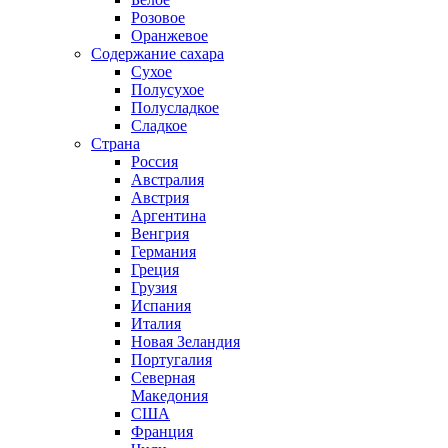
Розовое
Оранжевое
Содержание сахара
Сухое
Полусухое
Полусладкое
Сладкое
Страна
Россия
Австралия
Австрия
Аргентина
Венгрия
Германия
Греция
Грузия
Испания
Италия
Новая Зеландия
Португалия
Северная
Македония
США
Франция