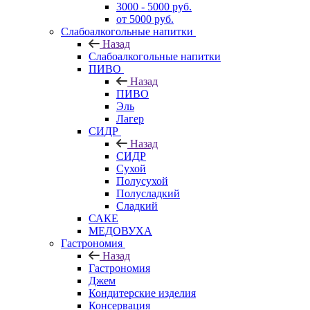
3000 - 5000 руб.
от 5000 руб.
Слабоалкогольные напитки
Назад
Слабоалкогольные напитки
ПИВО
Назад
ПИВО
Эль
Лагер
СИДР
Назад
СИДР
Сухой
Полусухой
Полусладкий
Сладкий
САКЕ
МЕДОВУХА
Гастрономия
Назад
Гастрономия
Джем
Кондитерские изделия
Консервация