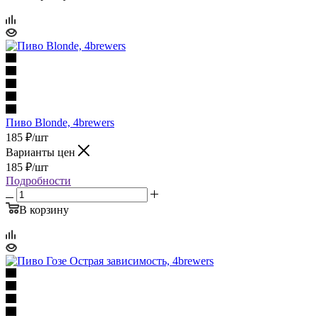
Пиво Blonde, 4brewers
185
₽
/шт
Варианты цен
185
₽
/шт
Подробности
В корзину