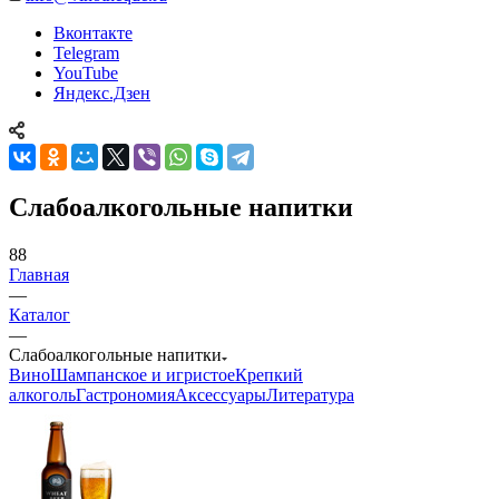
Вконтакте
Telegram
YouTube
Яндекс.Дзен
Слабоалкогольные напитки
88
Главная
—
Каталог
—
Слабоалкогольные напитки
Вино
Шампанское и игристое
Крепкий
алкоголь
Гастрономия
Аксессуары
Литература