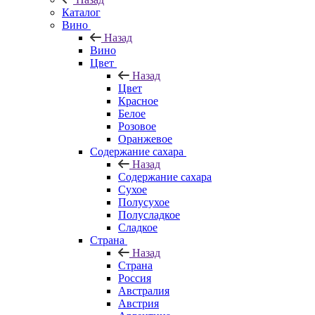
Каталог
Вино
Назад
Вино
Цвет
Назад
Цвет
Красное
Белое
Розовое
Оранжевое
Содержание сахара
Назад
Содержание сахара
Сухое
Полусухое
Полусладкое
Сладкое
Страна
Назад
Страна
Россия
Австралия
Австрия