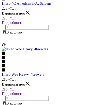
Пиво 4C American IPA, Saldens
228
₽
/шт
Варианты цен
228
₽
/шт
Подробности
В корзину
Пиво Wee Heavy, 4brewers
215
₽
/шт
Варианты цен
215
₽
/шт
Подробности
В корзину