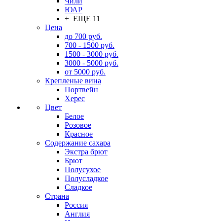
Чили
ЮАР
+ ЕЩЕ 11
Цена
до 700 руб.
700 - 1500 руб.
1500 - 3000 руб.
3000 - 5000 руб.
от 5000 руб.
Крепленые вина
Портвейн
Херес
Цвет
Белое
Розовое
Красное
Содержание сахара
Экстра брют
Брют
Полусухое
Полусладкое
Сладкое
Страна
Россия
Англия