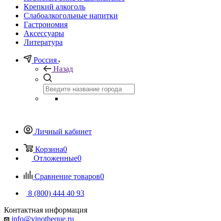
Крепкий алкоголь
Слабоалкогольные напитки
Гастрономия
Аксессуары
Литература
Россия
Назад
Личный кабинет
Корзина
0
Отложенные
0
Сравнение товаров
0
8 (800) 444 40 93
Контактная информация
info@vinotheque.ru