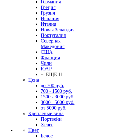
Германия
Греция
Грузия
Испания
Италия
Новая Зеландия
Португалия
Северная
Македония
США
Франция
Чили
ЮАР
+ ЕЩЕ 11
Цена
до 700 руб.
700 - 1500 руб.
1500 - 3000 руб.
3000 - 5000 руб.
от 5000 руб.
Крепленые вина
Портвейн
Херес
Цвет
Белое