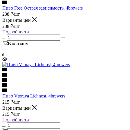
Пиво Гозе Острая зависимость, 4brewers
238
₽
/шт
Варианты цен
238
₽
/шт
Подробности
В корзину
Пиво Vtoraya Lichnost, 4brewers
215
₽
/шт
Варианты цен
215
₽
/шт
Подробности