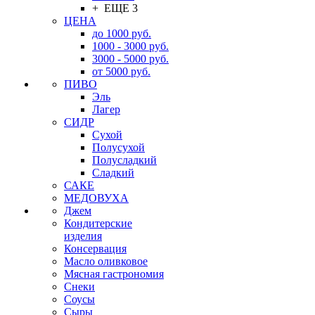
+ ЕЩЕ 3
ЦЕНА
до 1000 руб.
1000 - 3000 руб.
3000 - 5000 руб.
от 5000 руб.
ПИВО
Эль
Лагер
СИДР
Сухой
Полусухой
Полусладкий
Сладкий
САКЕ
МЕДОВУХА
Джем
Кондитерские
изделия
Консервация
Масло оливковое
Мясная гастрономия
Снеки
Соусы
Сыры