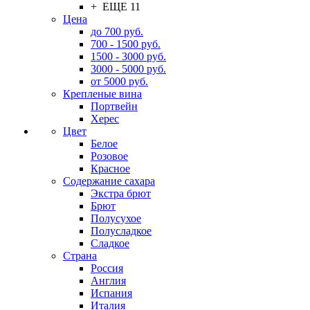
+ ЕЩЕ 11
Цена
до 700 руб.
700 - 1500 руб.
1500 - 3000 руб.
3000 - 5000 руб.
от 5000 руб.
Крепленые вина
Портвейн
Херес
Цвет
Белое
Розовое
Красное
Содержание сахара
Экстра брют
Брют
Полусухое
Полусладкое
Сладкое
Страна
Россия
Англия
Испания
Италия