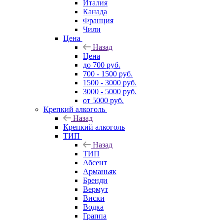
Италия
Канада
Франция
Чили
Цена
Назад
Цена
до 700 руб.
700 - 1500 руб.
1500 - 3000 руб.
3000 - 5000 руб.
от 5000 руб.
Крепкий алкоголь
Назад
Крепкий алкоголь
ТИП
Назад
ТИП
Абсент
Арманьяк
Бренди
Вермут
Виски
Водка
Граппа