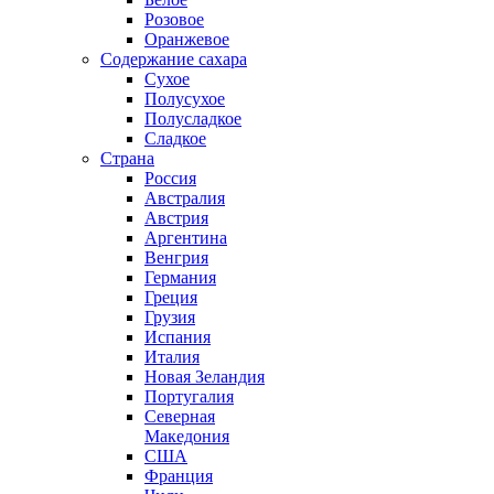
Розовое
Оранжевое
Содержание сахара
Сухое
Полусухое
Полусладкое
Сладкое
Страна
Россия
Австралия
Австрия
Аргентина
Венгрия
Германия
Греция
Грузия
Испания
Италия
Новая Зеландия
Португалия
Северная
Македония
США
Франция