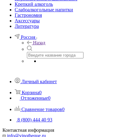
Крепкий алкоголь
Слабоалкогольные напитки
Гастрономия
Аксессуары
Литература
Россия
Назад
Личный кабинет
Корзина
0
Отложенные
0
Сравнение товаров
0
8 (800) 444 40 93
Контактная информация
info@vinotheque.ru