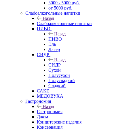
3000 - 5000 руб.
от 5000 руб.
Слабоалкогольные напитки
Назад
Слабоалкогольные напитки
ПИВО
Назад
ПИВО
Эль
Лагер
СИДР
Назад
СИДР
Сухой
Полусухой
Полусладкий
Сладкий
САКЕ
МЕДОВУХА
Гастрономия
Назад
Гастрономия
Джем
Кондитерские изделия
Консервация