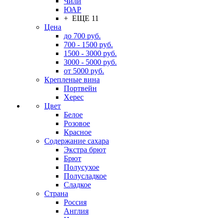
Чили
ЮАР
+ ЕЩЕ 11
Цена
до 700 руб.
700 - 1500 руб.
1500 - 3000 руб.
3000 - 5000 руб.
от 5000 руб.
Крепленые вина
Портвейн
Херес
Цвет
Белое
Розовое
Красное
Содержание сахара
Экстра брют
Брют
Полусухое
Полусладкое
Сладкое
Страна
Россия
Англия