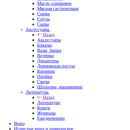
Масло оливковое
Мясная гастрономия
Снеки
Соусы
Сыры
Аксессуары
Назад
Аксессуары
Бокалы
Вазы, банки
Ведёрки
Декантеры
Деревянная посуда
Корзины
Пробки
Свечи
Штопоры, нарзанники
Литература
Назад
Литература
Книги
Журналы
Ежедневники
Вино
Игристые вина и шампанское