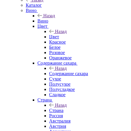
Каталог
Вино
Назад
Вино
Цвет
Назад
Цвет
Красное
Белое
Розовое
Оранжевое
Содержание сахара
Назад
Содержание сахара
Сухое
Полусухое
Полусладкое
Сладкое
Страна
Назад
Страна
Россия
Австралия
Австрия