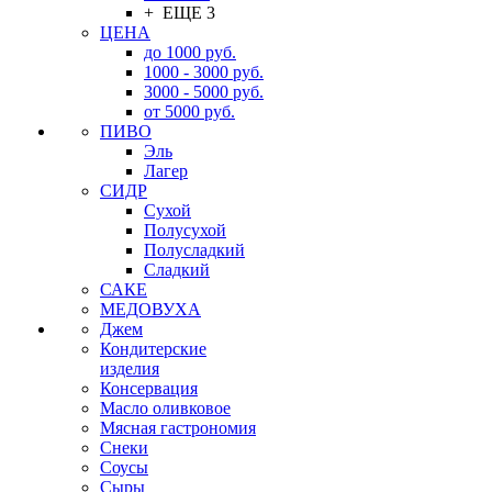
+ ЕЩЕ 3
ЦЕНА
до 1000 руб.
1000 - 3000 руб.
3000 - 5000 руб.
от 5000 руб.
ПИВО
Эль
Лагер
СИДР
Сухой
Полусухой
Полусладкий
Сладкий
САКЕ
МЕДОВУХА
Джем
Кондитерские
изделия
Консервация
Масло оливковое
Мясная гастрономия
Снеки
Соусы
Сыры