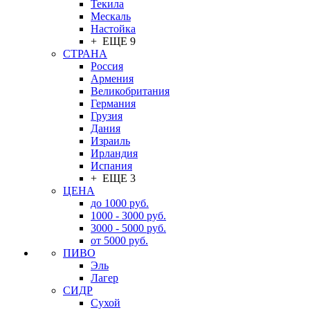
Текила
Мескаль
Настойка
+ ЕЩЕ 9
СТРАНА
Россия
Армения
Великобритания
Германия
Грузия
Дания
Израиль
Ирландия
Испания
+ ЕЩЕ 3
ЦЕНА
до 1000 руб.
1000 - 3000 руб.
3000 - 5000 руб.
от 5000 руб.
ПИВО
Эль
Лагер
СИДР
Сухой