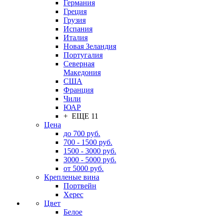
Германия
Греция
Грузия
Испания
Италия
Новая Зеландия
Португалия
Северная
Македония
США
Франция
Чили
ЮАР
+ ЕЩЕ 11
Цена
до 700 руб.
700 - 1500 руб.
1500 - 3000 руб.
3000 - 5000 руб.
от 5000 руб.
Крепленые вина
Портвейн
Херес
Цвет
Белое