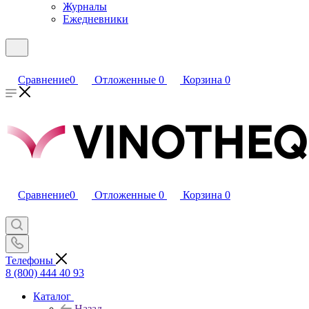
Журналы
Ежедневники
Сравнение
0
Отложенные
0
Корзина
0
Сравнение
0
Отложенные
0
Корзина
0
Телефоны
8 (800) 444 40 93
Каталог
Назад