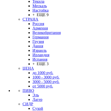
Текила
Мескаль
Настойка
+ ЕЩЕ 9
СТРАНА
Россия
Армения
Великобритания
Германия
Грузия
Дания
Израиль
Ирландия
Испания
+ ЕЩЕ 3
ЦЕНА
до 1000 руб.
1000 - 3000 руб.
3000 - 5000 руб.
от 5000 руб.
ПИВО
Эль
Лагер
СИДР
Сухой