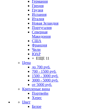
Германия
Греция
Грузия
Испания
Италия
Новая Зеландия
Португалия
Северная
Македония
США
Франция
Чили
ЮАР
+ ЕЩЕ 11
Цена
до 700 руб.
700 - 1500 руб.
1500 - 3000 руб.
3000 - 5000 руб.
от 5000 руб.
Крепленые вина
Портвейн
Херес
Цвет
Белое