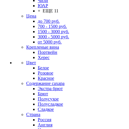
Чили
ЮАР
+ ЕЩЕ 11
Цена
до 700 руб.
700 - 1500 руб.
1500 - 3000 руб.
3000 - 5000 руб.
от 5000 руб.
Крепленые вина
Портвейн
Херес
Цвет
Белое
Розовое
Красное
Содержание сахара
Экстра брют
Брют
Полусухое
Полусладкое
Сладкое
Страна
Россия
Англия