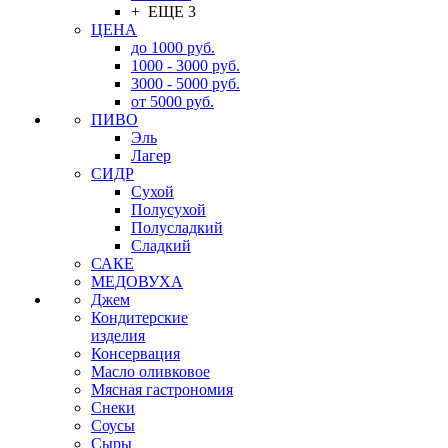
+ ЕЩЕ 3
ЦЕНА
до 1000 руб.
1000 - 3000 руб.
3000 - 5000 руб.
от 5000 руб.
ПИВО
Эль
Лагер
СИДР
Сухой
Полусухой
Полусладкий
Сладкий
САКЕ
МЕДОВУХА
Джем
Кондитерские
изделия
Консервация
Масло оливковое
Мясная гастрономия
Снеки
Соусы
Сыры