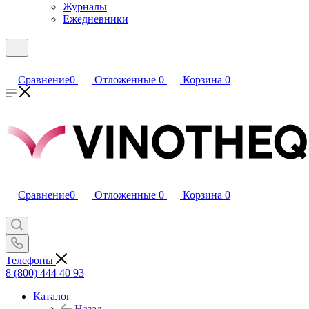
Журналы
Ежедневники
Сравнение
0
Отложенные
0
Корзина
0
Сравнение
0
Отложенные
0
Корзина
0
Телефоны
8 (800) 444 40 93
Каталог
Назад