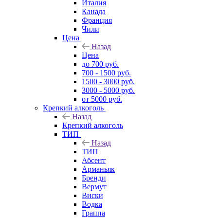
Италия
Канада
Франция
Чили
Цена
Назад
Цена
до 700 руб.
700 - 1500 руб.
1500 - 3000 руб.
3000 - 5000 руб.
от 5000 руб.
Крепкий алкоголь
Назад
Крепкий алкоголь
ТИП
Назад
ТИП
Абсент
Арманьяк
Бренди
Вермут
Виски
Водка
Граппа