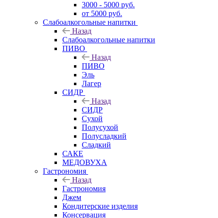
3000 - 5000 руб.
от 5000 руб.
Слабоалкогольные напитки
Назад
Слабоалкогольные напитки
ПИВО
Назад
ПИВО
Эль
Лагер
СИДР
Назад
СИДР
Сухой
Полусухой
Полусладкий
Сладкий
САКЕ
МЕДОВУХА
Гастрономия
Назад
Гастрономия
Джем
Кондитерские изделия
Консервация