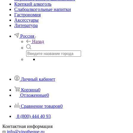
Крепкий алкоголь
Слабоалкогольные напитки
Гастрономия
Аксессуары
Литература
Россия
Назад
Личный кабинет
Корзина
0
Отложенные
0
Сравнение товаров
0
8 (800) 444 40 93
Контактная информация
info@vinotheque.ru