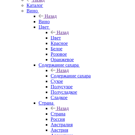
Каталог
Вино
Назад
Вино
Цвет
Назад
Цвет
Красное
Белое
Розовое
Оранжевое
Содержание сахара
Назад
Содержание сахара
Сухое
Полусухое
Полусладкое
Сладкое
Страна
Назад
Страна
Россия
Австралия
Австрия