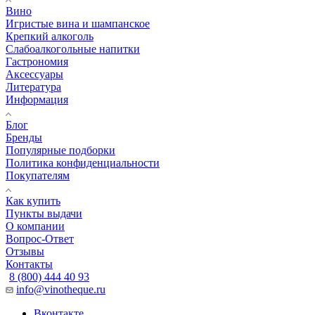
Вино
Игристые вина и шампанское
Крепкий алкоголь
Слабоалкогольные напитки
Гастрономия
Аксессуары
Литература
Информация
Блог
Бренды
Популярные подборки
Политика конфиденциальности
Покупателям
Как купить
Пункты выдачи
О компании
Вопрос-Ответ
Отзывы
Контакты
8 (800) 444 40 93
info@vinotheque.ru
Вконтакте