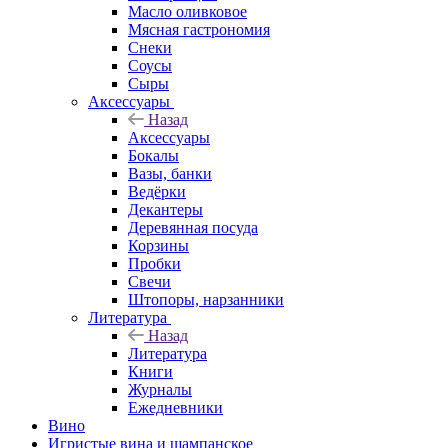
Масло оливковое
Мясная гастрономия
Снеки
Соусы
Сыры
Аксессуары
Назад
Аксессуары
Бокалы
Вазы, банки
Ведёрки
Декантеры
Деревянная посуда
Корзины
Пробки
Свечи
Штопоры, нарзанники
Литература
Назад
Литература
Книги
Журналы
Ежедневники
Вино
Игристые вина и шампанское