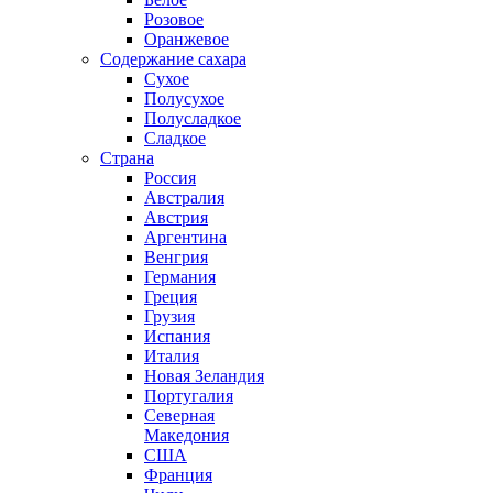
Розовое
Оранжевое
Содержание сахара
Сухое
Полусухое
Полусладкое
Сладкое
Страна
Россия
Австралия
Австрия
Аргентина
Венгрия
Германия
Греция
Грузия
Испания
Италия
Новая Зеландия
Португалия
Северная
Македония
США
Франция