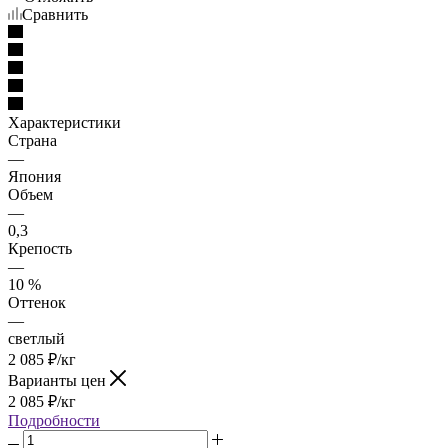
Сравнить
Характеристики
Страна
—
Япония
Объем
—
0,3
Крепость
—
10 %
Оттенок
—
светлый
2 085
₽
/кг
Варианты цен
2 085
₽
/кг
Подробности