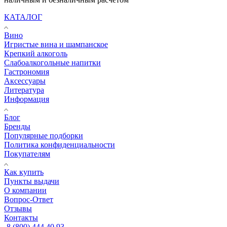
КАТАЛОГ
Вино
Игристые вина и шампанское
Крепкий алкоголь
Слабоалкогольные напитки
Гастрономия
Аксессуары
Литература
Информация
Блог
Бренды
Популярные подборки
Политика конфиденциальности
Покупателям
Как купить
Пункты выдачи
О компании
Вопрос-Ответ
Отзывы
Контакты
8 (800) 444 40 93