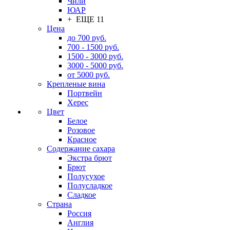
Чили
ЮАР
+ ЕЩЕ 11
Цена
до 700 руб.
700 - 1500 руб.
1500 - 3000 руб.
3000 - 5000 руб.
от 5000 руб.
Крепленые вина
Портвейн
Херес
Цвет
Белое
Розовое
Красное
Содержание сахара
Экстра брют
Брют
Полусухое
Полусладкое
Сладкое
Страна
Россия
Англия