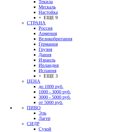
Текила
Мескаль
Настойка
+ ЕЩЕ 9
СТРАНА
Россия
Армения
Великобритания
Германия
Грузия
Дания
Израиль
Ирландия
Испания
+ ЕЩЕ 3
ЦЕНА
до 1000 руб.
1000 - 3000 руб.
3000 - 5000 руб.
от 5000 руб.
ПИВО
Эль
Лагер
СИДР
Сухой