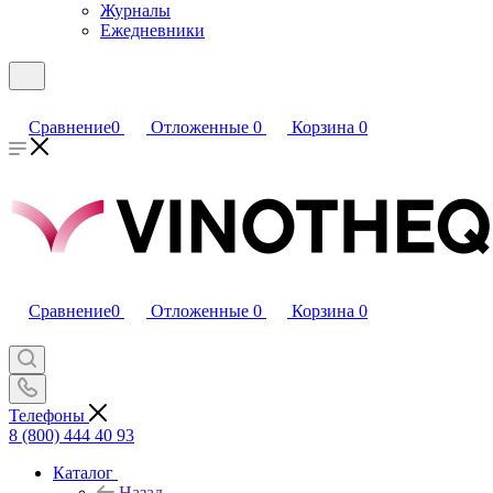
Журналы
Ежедневники
Сравнение
0
Отложенные
0
Корзина
0
Сравнение
0
Отложенные
0
Корзина
0
Телефоны
8 (800) 444 40 93
Каталог
Назад