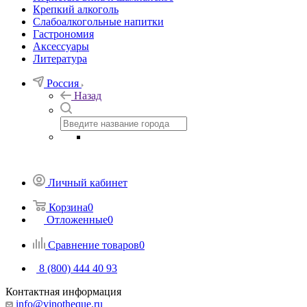
Крепкий алкоголь
Слабоалкогольные напитки
Гастрономия
Аксессуары
Литература
Россия
Назад
Личный кабинет
Корзина
0
Отложенные
0
Сравнение товаров
0
8 (800) 444 40 93
Контактная информация
info@vinotheque.ru