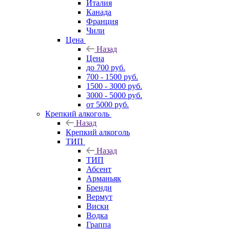
Италия
Канада
Франция
Чили
Цена
Назад
Цена
до 700 руб.
700 - 1500 руб.
1500 - 3000 руб.
3000 - 5000 руб.
от 5000 руб.
Крепкий алкоголь
Назад
Крепкий алкоголь
ТИП
Назад
ТИП
Абсент
Арманьяк
Бренди
Вермут
Виски
Водка
Граппа