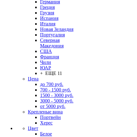
Германия
Греция
Грузия
Испания
Италия
Новая Зеландия
Португалия
Северная
Македония
США
Франция
Чили
ЮАР
+ ЕЩЕ 11
Цена
до 700 руб.
700 - 1500 руб.
1500 - 3000 руб.
3000 - 5000 руб.
от 5000 руб.
Крепленые вина
Портвейн
Херес
Цвет
Белое