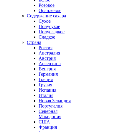
Розовое
Оранжевое
Содержание сахара
Сухое
Полусухое
Полусладкое
Сладкое
Страна
Россия
Австралия
Австрия
Аргентина
Венгрия
Германия
Греция
Грузия
Испания
Италия
Новая Зеландия
Португалия
Северная
Македония
США
Франция