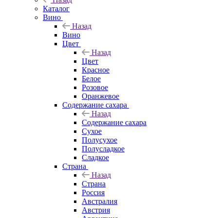
Каталог
Вино
Назад
Вино
Цвет
Назад
Цвет
Красное
Белое
Розовое
Оранжевое
Содержание сахара
Назад
Содержание сахара
Сухое
Полусухое
Полусладкое
Сладкое
Страна
Назад
Страна
Россия
Австралия
Австрия