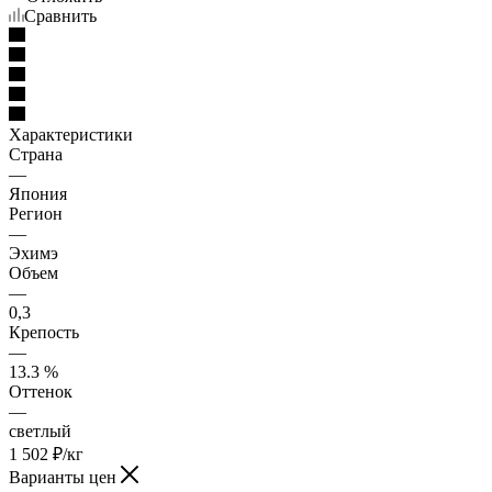
Сравнить
Характеристики
Страна
—
Япония
Регион
—
Эхимэ
Объем
—
0,3
Крепость
—
13.3 %
Оттенок
—
светлый
1 502
₽
/кг
Варианты цен