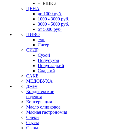
+ ЕЩЕ 3
ЦЕНА
до 1000 руб.
1000 - 3000 руб.
3000 - 5000 руб.
от 5000 руб.
ПИВО
Эль
Лагер
СИДР
Сухой
Полусухой
Полусладкий
Сладкий
САКЕ
МЕДОВУХА
Джем
Кондитерские
изделия
Консервация
Масло оливковое
Мясная гастрономия
Снеки
Соусы
Сыры