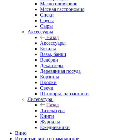
Масло оливковое
Мясная гастрономия
Снеки
Соусы
Сыры
Аксессуары
Назад
Аксессуары
Бокалы
Вазы, банки
Ведёрки
Декантеры
Деревянная посуда
Корзины
Пробки
Свечи
Штопоры, нарзанники
Литература
Назад
Литература
Книги
Журналы
Ежедневники
Вино
Игристые вина и шампанское