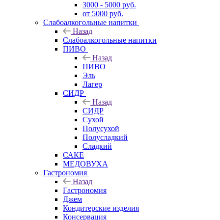
3000 - 5000 руб.
от 5000 руб.
Слабоалкогольные напитки
Назад
Слабоалкогольные напитки
ПИВО
Назад
ПИВО
Эль
Лагер
СИДР
Назад
СИДР
Сухой
Полусухой
Полусладкий
Сладкий
САКЕ
МЕДОВУХА
Гастрономия
Назад
Гастрономия
Джем
Кондитерские изделия
Консервация