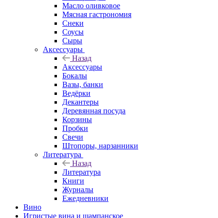
Масло оливковое
Мясная гастрономия
Снеки
Соусы
Сыры
Аксессуары
Назад
Аксессуары
Бокалы
Вазы, банки
Ведёрки
Декантеры
Деревянная посуда
Корзины
Пробки
Свечи
Штопоры, нарзанники
Литература
Назад
Литература
Книги
Журналы
Ежедневники
Вино
Игристые вина и шампанское