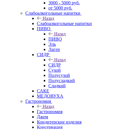
3000 - 5000 руб.
от 5000 руб.
Слабоалкогольные напитки
Назад
Слабоалкогольные напитки
ПИВО
Назад
ПИВО
Эль
Лагер
СИДР
Назад
СИДР
Сухой
Полусухой
Полусладкий
Сладкий
САКЕ
МЕДОВУХА
Гастрономия
Назад
Гастрономия
Джем
Кондитерские изделия
Консервация