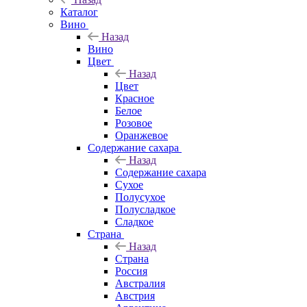
Каталог
Вино
Назад
Вино
Цвет
Назад
Цвет
Красное
Белое
Розовое
Оранжевое
Содержание сахара
Назад
Содержание сахара
Сухое
Полусухое
Полусладкое
Сладкое
Страна
Назад
Страна
Россия
Австралия
Австрия