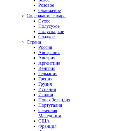
Розовое
Оранжевое
Содержание сахара
Сухое
Полусухое
Полусладкое
Сладкое
Страна
Россия
Австралия
Австрия
Аргентина
Венгрия
Германия
Греция
Грузия
Испания
Италия
Новая Зеландия
Португалия
Северная
Македония
США
Франция