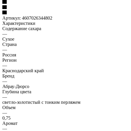
Артикул:
4607026344802
Характеристики
Содержание сахара
—
Сухое
Страна
—
Россия
Регион
—
Краснодарский край
Бренд
—
Абрау-Дюрсо
Глубина цвета
—
светло-золотистый с тонким перляжем
Объем
—
0,75
Аромат
—