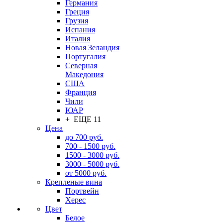
Германия
Греция
Грузия
Испания
Италия
Новая Зеландия
Португалия
Северная
Македония
США
Франция
Чили
ЮАР
+ ЕЩЕ 11
Цена
до 700 руб.
700 - 1500 руб.
1500 - 3000 руб.
3000 - 5000 руб.
от 5000 руб.
Крепленые вина
Портвейн
Херес
Цвет
Белое