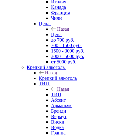
Италия
Канада
Франция
Чили
Цена
Назад
Цена
до 700 руб.
700 - 1500 руб.
1500 - 3000 руб.
3000 - 5000 руб.
от 5000 руб.
Крепкий алкоголь
Назад
Крепкий алкоголь
ТИП
Назад
ТИП
Абсент
Арманьяк
Бренди
Вермут
Виски
Водка
Граппа