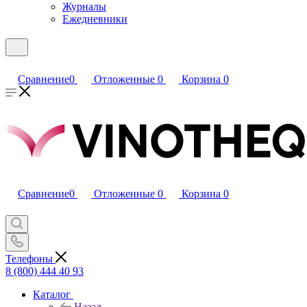
Журналы
Ежедневники
Сравнение
0
Отложенные
0
Корзина
0
Сравнение
0
Отложенные
0
Корзина
0
Телефоны
8 (800) 444 40 93
Каталог
Назад