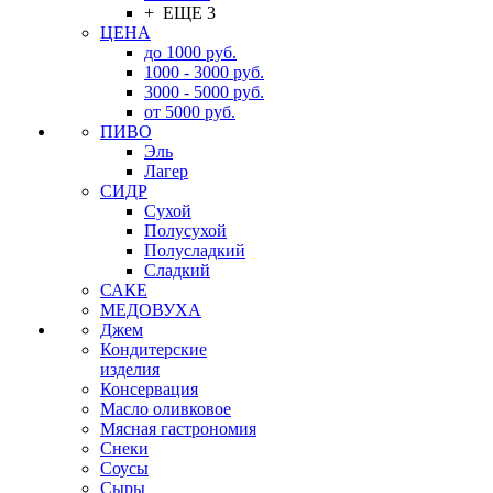
+ ЕЩЕ 3
ЦЕНА
до 1000 руб.
1000 - 3000 руб.
3000 - 5000 руб.
от 5000 руб.
ПИВО
Эль
Лагер
СИДР
Сухой
Полусухой
Полусладкий
Сладкий
САКЕ
МЕДОВУХА
Джем
Кондитерские
изделия
Консервация
Масло оливковое
Мясная гастрономия
Снеки
Соусы
Сыры