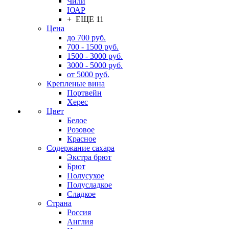
Чили
ЮАР
+ ЕЩЕ 11
Цена
до 700 руб.
700 - 1500 руб.
1500 - 3000 руб.
3000 - 5000 руб.
от 5000 руб.
Крепленые вина
Портвейн
Херес
Цвет
Белое
Розовое
Красное
Содержание сахара
Экстра брют
Брют
Полусухое
Полусладкое
Сладкое
Страна
Россия
Англия