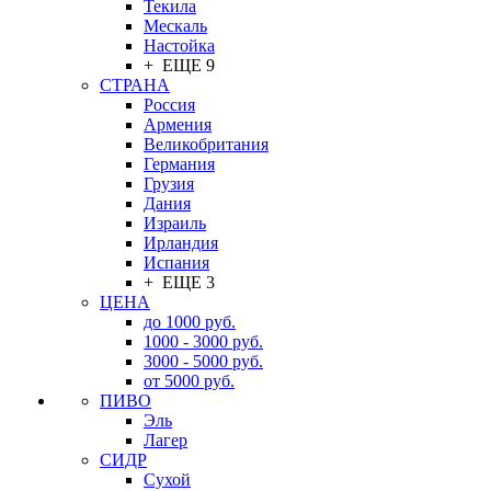
Текила
Мескаль
Настойка
+ ЕЩЕ 9
СТРАНА
Россия
Армения
Великобритания
Германия
Грузия
Дания
Израиль
Ирландия
Испания
+ ЕЩЕ 3
ЦЕНА
до 1000 руб.
1000 - 3000 руб.
3000 - 5000 руб.
от 5000 руб.
ПИВО
Эль
Лагер
СИДР
Сухой