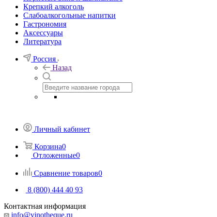
Крепкий алкоголь
Слабоалкогольные напитки
Гастрономия
Аксессуары
Литература
Россия
Назад
Личный кабинет
Корзина
0
Отложенные
0
Сравнение товаров
0
8 (800) 444 40 93
Контактная информация
info@vinotheque.ru