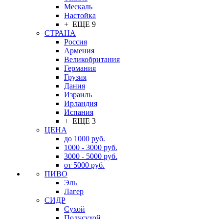
Мескаль
Настойка
+ ЕЩЕ 9
СТРАНА
Россия
Армения
Великобритания
Германия
Грузия
Дания
Израиль
Ирландия
Испания
+ ЕЩЕ 3
ЦЕНА
до 1000 руб.
1000 - 3000 руб.
3000 - 5000 руб.
от 5000 руб.
ПИВО
Эль
Лагер
СИДР
Сухой
Полусухой