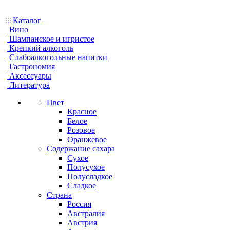
Каталог
Вино
Шампанское и игристое
Крепкий алкоголь
Слабоалкогольные напитки
Гастрономия
Аксессуары
Литература
Цвет
Красное
Белое
Розовое
Оранжевое
Содержание сахара
Сухое
Полусухое
Полусладкое
Сладкое
Страна
Россия
Австралия
Австрия