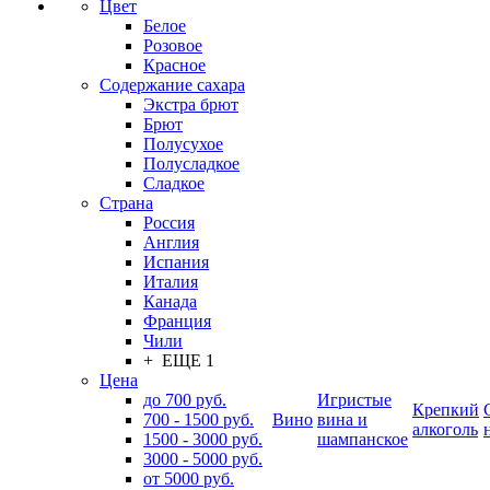
Цвет
Белое
Розовое
Красное
Содержание сахара
Экстра брют
Брют
Полусухое
Полусладкое
Сладкое
Страна
Россия
Англия
Испания
Италия
Канада
Франция
Чили
+ ЕЩЕ 1
Цена
до 700 руб.
Игристые
Крепкий
700 - 1500 руб.
Вино
вина и
алкоголь
1500 - 3000 руб.
шампанское
3000 - 5000 руб.
от 5000 руб.