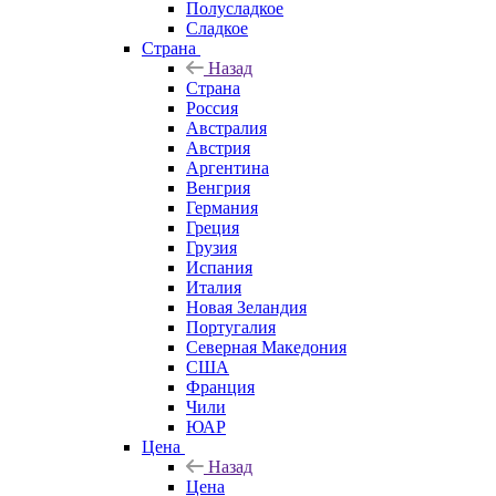
Полусладкое
Сладкое
Страна
Назад
Страна
Россия
Австралия
Австрия
Аргентина
Венгрия
Германия
Греция
Грузия
Испания
Италия
Новая Зеландия
Португалия
Северная Македония
США
Франция
Чили
ЮАР
Цена
Назад
Цена