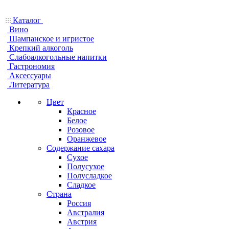
Каталог
Вино
Шампанское и игристое
Крепкий алкоголь
Слабоалкогольные напитки
Гастрономия
Аксессуары
Литература
Цвет
Красное
Белое
Розовое
Оранжевое
Содержание сахара
Сухое
Полусухое
Полусладкое
Сладкое
Страна
Россия
Австралия
Австрия