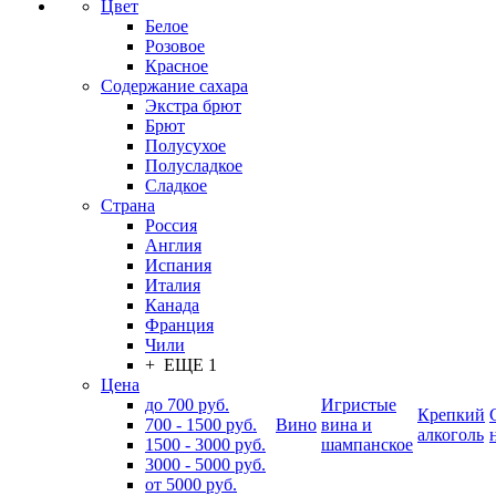
Цвет
Белое
Розовое
Красное
Содержание сахара
Экстра брют
Брют
Полусухое
Полусладкое
Сладкое
Страна
Россия
Англия
Испания
Италия
Канада
Франция
Чили
+ ЕЩЕ 1
Цена
до 700 руб.
Игристые
Крепкий
700 - 1500 руб.
Вино
вина и
алкоголь
1500 - 3000 руб.
шампанское
3000 - 5000 руб.
от 5000 руб.