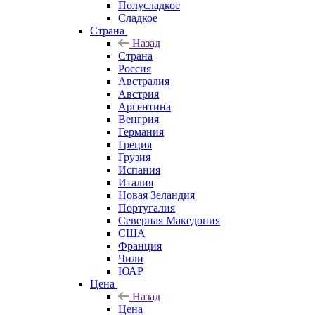
Полусладкое
Сладкое
Страна
Назад
Страна
Россия
Австралия
Австрия
Аргентина
Венгрия
Германия
Греция
Грузия
Испания
Италия
Новая Зеландия
Португалия
Северная Македония
США
Франция
Чили
ЮАР
Цена
Назад
Цена