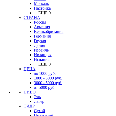
Мескаль
Настойка
+ ЕЩЕ 9
СТРАНА
Россия
Армения
Великобритания
Германия
Грузия
Дания
Израиль
Ирландия
Испания
+ ЕЩЕ 3
ЦЕНА
до 1000 руб.
1000 - 3000 руб.
3000 - 5000 руб.
от 5000 руб.
ПИВО
Эль
Лагер
СИДР
Сухой
Полусухой