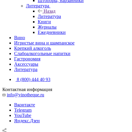
Штопоры, нарзанники
Литература
Назад
Литература
Книги
Журналы
Ежедневники
Вино
Игристые вина и шампанское
Крепкий алкоголь
Слабоалкогольные напитки
Гастрономия
Аксессуары
Литература
8 (800) 444 40 93
Контактная информация
info@vinotheque.ru
Вконтакте
Telegram
YouTube
Яндекс.Дзен