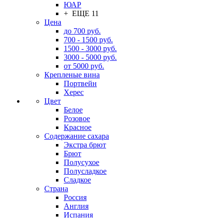
ЮАР
+ ЕЩЕ 11
Цена
до 700 руб.
700 - 1500 руб.
1500 - 3000 руб.
3000 - 5000 руб.
от 5000 руб.
Крепленые вина
Портвейн
Херес
Цвет
Белое
Розовое
Красное
Содержание сахара
Экстра брют
Брют
Полусухое
Полусладкое
Сладкое
Страна
Россия
Англия
Испания