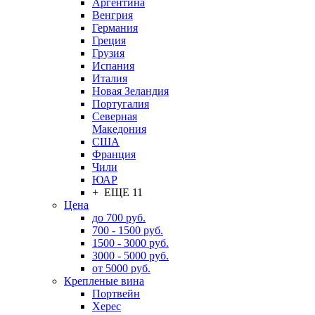
Аргентина
Венгрия
Германия
Греция
Грузия
Испания
Италия
Новая Зеландия
Португалия
Северная
Македония
США
Франция
Чили
ЮАР
+ ЕЩЕ 11
Цена
до 700 руб.
700 - 1500 руб.
1500 - 3000 руб.
3000 - 5000 руб.
от 5000 руб.
Крепленые вина
Портвейн
Херес