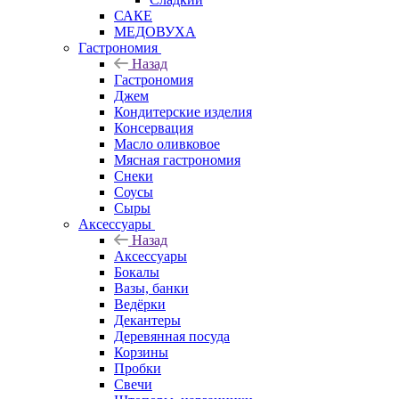
САКЕ
МЕДОВУХА
Гастрономия
Назад
Гастрономия
Джем
Кондитерские изделия
Консервация
Масло оливковое
Мясная гастрономия
Снеки
Соусы
Сыры
Аксессуары
Назад
Аксессуары
Бокалы
Вазы, банки
Ведёрки
Декантеры
Деревянная посуда
Корзины
Пробки
Свечи