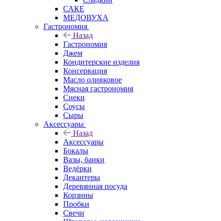
САКЕ
МЕДОВУХА
Гастрономия
Назад
Гастрономия
Джем
Кондитерские изделия
Консервация
Масло оливковое
Мясная гастрономия
Снеки
Соусы
Сыры
Аксессуары
Назад
Аксессуары
Бокалы
Вазы, банки
Ведёрки
Декантеры
Деревянная посуда
Корзины
Пробки
Свечи