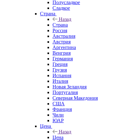
Полусладкое
Сладкое
Страна
Назад
Страна
Россия
Австралия
Австрия
Аргентина
Венгрия
Германия
Греция
Грузия
Испания
Италия
Новая Зеландия
Португалия
Северная Македония
США
Франция
Чили
ЮАР
Цена
Назад
Цена