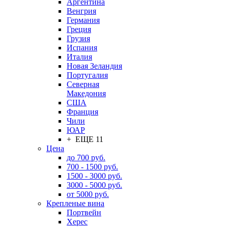
Аргентина
Венгрия
Германия
Греция
Грузия
Испания
Италия
Новая Зеландия
Португалия
Северная
Македония
США
Франция
Чили
ЮАР
+ ЕЩЕ 11
Цена
до 700 руб.
700 - 1500 руб.
1500 - 3000 руб.
3000 - 5000 руб.
от 5000 руб.
Крепленые вина
Портвейн
Херес