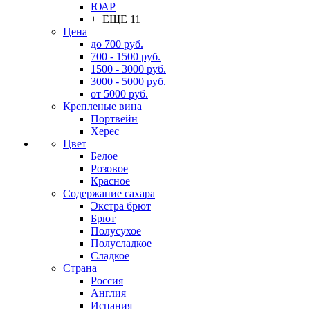
ЮАР
+ ЕЩЕ 11
Цена
до 700 руб.
700 - 1500 руб.
1500 - 3000 руб.
3000 - 5000 руб.
от 5000 руб.
Крепленые вина
Портвейн
Херес
Цвет
Белое
Розовое
Красное
Содержание сахара
Экстра брют
Брют
Полусухое
Полусладкое
Сладкое
Страна
Россия
Англия
Испания