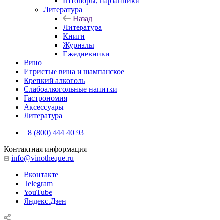
Штопоры, нарзанники
Литература
Назад
Литература
Книги
Журналы
Ежедневники
Вино
Игристые вина и шампанское
Крепкий алкоголь
Слабоалкогольные напитки
Гастрономия
Аксессуары
Литература
8 (800) 444 40 93
Контактная информация
info@vinotheque.ru
Вконтакте
Telegram
YouTube
Яндекс.Дзен