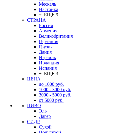
Мескаль
Настойка
+ ЕЩЕ 9
СТРАНА
Россия
Армения
Великобритания
Германия
Грузия
Дания
Израиль
Ирландия
Испания
+ ЕЩЕ 3
ЦЕНА
до 1000 руб.
1000 - 3000 руб.
3000 - 5000 руб.
от 5000 руб.
ПИВО
Эль
Лагер
СИДР
Сухой
Полусухой