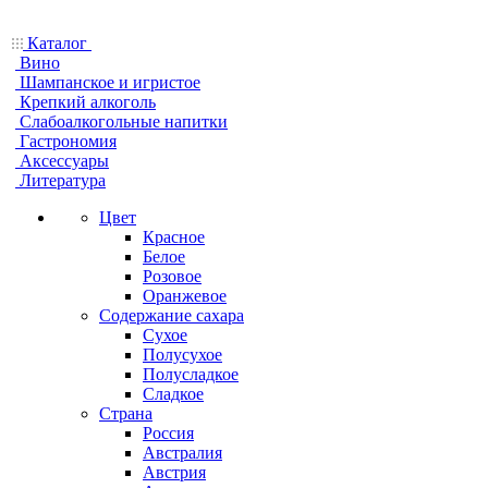
Каталог
Вино
Шампанское и игристое
Крепкий алкоголь
Слабоалкогольные напитки
Гастрономия
Аксессуары
Литература
Цвет
Красное
Белое
Розовое
Оранжевое
Содержание сахара
Сухое
Полусухое
Полусладкое
Сладкое
Страна
Россия
Австралия
Австрия