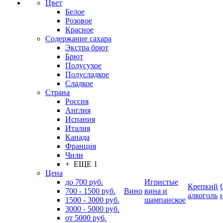
Цвет
Белое
Розовое
Красное
Содержание сахара
Экстра брют
Брют
Полусухое
Полусладкое
Сладкое
Страна
Россия
Англия
Испания
Италия
Канада
Франция
Чили
+ ЕЩЕ 1
Цена
до 700 руб.
Игристые
Крепкий
700 - 1500 руб.
Вино
вина и
алкоголь
1500 - 3000 руб.
шампанское
3000 - 5000 руб.
от 5000 руб.