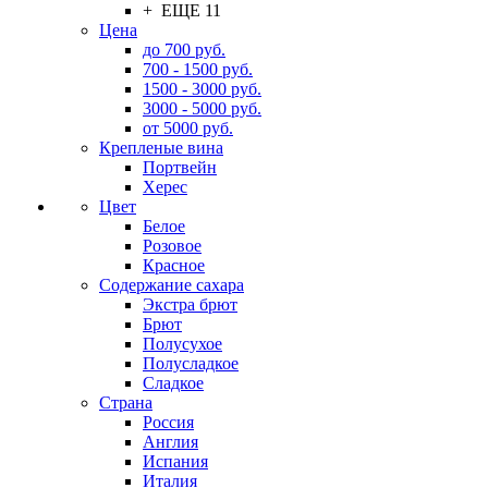
+ ЕЩЕ 11
Цена
до 700 руб.
700 - 1500 руб.
1500 - 3000 руб.
3000 - 5000 руб.
от 5000 руб.
Крепленые вина
Портвейн
Херес
Цвет
Белое
Розовое
Красное
Содержание сахара
Экстра брют
Брют
Полусухое
Полусладкое
Сладкое
Страна
Россия
Англия
Испания
Италия