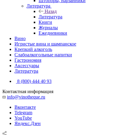
Штопоры, нарзанники
Литература
Назад
Литература
Книги
Журналы
Ежедневники
Вино
Игристые вина и шампанское
Крепкий алкоголь
Слабоалкогольные напитки
Гастрономия
Аксессуары
Литература
8 (800) 444 40 93
Контактная информация
info@vinotheque.ru
Вконтакте
Telegram
YouTube
Яндекс.Дзен