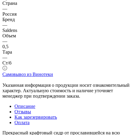
Страна
—
Россия
Бренд
—
Saldens
Объем
—
0,5
Тара
—
Ст/б
Самовывоз из Винотеки
Указанная информация о продукции носит ознакомительный
характер. Актуальную стоимость и наличие уточняет
менеджер при подтверждении заказа.
Описание
Отзывы
Как зарезервировать
Оплата
Прекрасный крафтовый сидр от прославившейся на всю