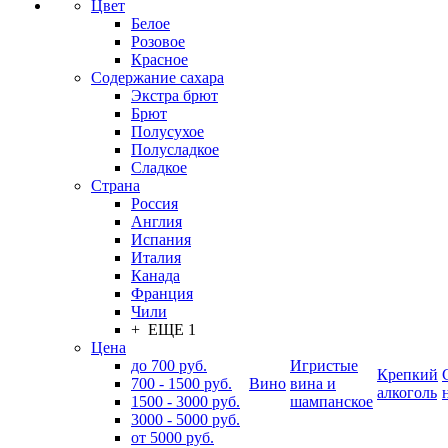
Цвет
Белое
Розовое
Красное
Содержание сахара
Экстра брют
Брют
Полусухое
Полусладкое
Сладкое
Страна
Россия
Англия
Испания
Италия
Канада
Франция
Чили
+ ЕЩЕ 1
Цена
до 700 руб.
Игристые
Крепкий
700 - 1500 руб.
Вино
вина и
алкоголь
1500 - 3000 руб.
шампанское
3000 - 5000 руб.
от 5000 руб.