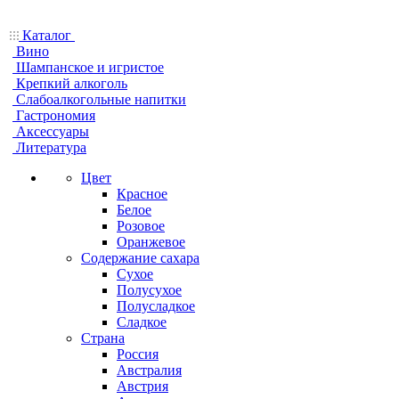
Каталог
Вино
Шампанское и игристое
Крепкий алкоголь
Слабоалкогольные напитки
Гастрономия
Аксессуары
Литература
Цвет
Красное
Белое
Розовое
Оранжевое
Содержание сахара
Сухое
Полусухое
Полусладкое
Сладкое
Страна
Россия
Австралия
Австрия