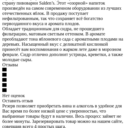
страну пивоварни Salden’s. Этот «озорной» напиток
произведён на самом современном оборудовании из лучших
отечественных яблок. В продажу поступает
нефильтрованным, так что сохраняет всё богатство
первозданного вкуса и аромата плодов.
Обладает традиционным для сидра, не прошедшего
фильтрацию, матовым светлым оттенком. В аромате
преобладают тона яблоневого сада с ароматными плодами на
деревьях. Насыщенный вкус с деликатной кислинкой
принесёт вам воспоминания о жарком лете даже в морозном
феврале. Сидр отлично дополнит устрицы, креветки, а также
молодые сыры.
Отзывы
Нет оценок
Оставить отзыв
Резерв позволяет приобретать вина и алкоголь в удобное для
Вас время по более низкой цене с уверенностью, что
выбранные товары будут в наличии. Весь процесс займет не
более минуты. Зарезервировать товар можно на нашем сайте,
совершив всего 4 простых шага.