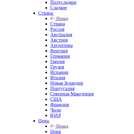
Полусладкое
Сладкое
Страна
Назад
Страна
Россия
Австралия
Австрия
Аргентина
Венгрия
Германия
Греция
Грузия
Испания
Италия
Новая Зеландия
Португалия
Северная Македония
США
Франция
Чили
ЮАР
Цена
Назад
Цена