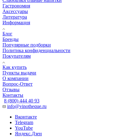
Слабоалкогольные напитки
Гастрономия
Аксессуары
Литература
Информация
Блог
Бренды
Популярные подборки
Политика конфиденциальности
Покупателям
Как купить
Пункты выдачи
О компании
Вопрос-Ответ
Отзывы
Контакты
8 (800) 444 40 93
info@vinotheque.ru
Вконтакте
Telegram
YouTube
Яндекс.Дзен