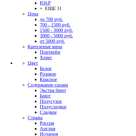
ЮАР
+ ЕЩЕ 11
Цена
до 700 руб.
700 - 1500 руб.
1500 - 3000 руб.
3000 - 5000 руб.
от 5000 руб.
Крепленые вина
Портвейн
Херес
Цвет
Белое
Розовое
Красное
Содержание сахара
Экстра брют
Брют
Полусухое
Полусладкое
Сладкое
Страна
Россия
Англия
Испания