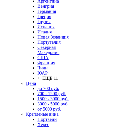
Аргентина
Венгрия
Германия
Греция
Грузия
Испания
Италия
Новая Зеландия
Португалия
Северная
Македония
США
Франция
Чили
ЮАР
+ ЕЩЕ 11
Цена
до 700 руб.
700 - 1500 руб.
1500 - 3000 руб.
3000 - 5000 руб.
от 5000 руб.
Крепленые вина
Портвейн
Херес