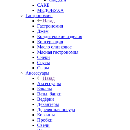
САКЕ
МЕДОВУХА
Гастрономия
Назад
Гастрономия
Джем
Кондитерские изделия
Консервация
Масло оливковое
Мясная гастрономия
Снеки
Соусы
Сыры
Аксессуары
Назад
Аксессуары
Бокалы
Вазы, банки
Ведёрки
Декантеры
Деревянная посуда
Корзины
Пробки
Свечи