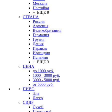
Мескаль
Настойка
+ ЕЩЕ 9
СТРАНА
Россия
Армения
Великобритания
Германия
Грузия
Дания
Израиль
Ирландия
Испания
+ ЕЩЕ 3
ЦЕНА
до 1000 руб.
1000 - 3000 руб.
3000 - 5000 руб.
от 5000 руб.
ПИВО
Эль
Лагер
СИДР
Сухой
Полусухой