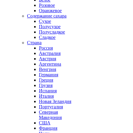
Розовое
Оранжевое
Содержание сахара
Сухое
Полусухое
Полусладкое
Сладкое
Страна
Россия
Австралия
Австрия
Аргентина
Венгрия
Германия
Греция
Грузия
Испания
Италия
Новая Зеландия
Португалия
Северная
Македония
США
Франция