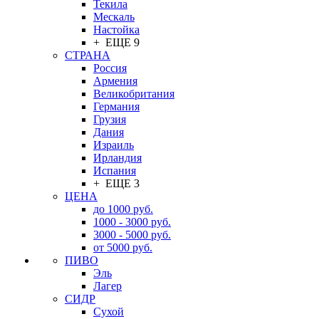
Текила
Мескаль
Настойка
+ ЕЩЕ 9
СТРАНА
Россия
Армения
Великобритания
Германия
Грузия
Дания
Израиль
Ирландия
Испания
+ ЕЩЕ 3
ЦЕНА
до 1000 руб.
1000 - 3000 руб.
3000 - 5000 руб.
от 5000 руб.
ПИВО
Эль
Лагер
СИДР
Сухой