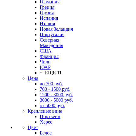
Германия
Греция
Грузия
Испания
Италия
Новая Зеландия
Португалия
Северная
Македония
США
Франция
Чили
ЮАР
+ ЕЩЕ 11
Цена
до 700 руб.
700 - 1500 руб.
1500 - 3000 руб.
3000 - 5000 руб.
от 5000 руб.
Крепленые вина
Портвейн
Херес
Цвет
Белое