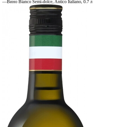
—
Вино Bianco Semi-dolce, Antico Italiano, 0.7 л