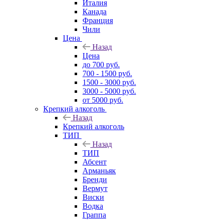
Италия
Канада
Франция
Чили
Цена
Назад
Цена
до 700 руб.
700 - 1500 руб.
1500 - 3000 руб.
3000 - 5000 руб.
от 5000 руб.
Крепкий алкоголь
Назад
Крепкий алкоголь
ТИП
Назад
ТИП
Абсент
Арманьяк
Бренди
Вермут
Виски
Водка
Граппа