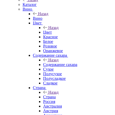
Каталог
Вино
Назад
Вино
Цвет
Назад
Цвет
Красное
Белое
Розовое
Оранжевое
Содержание сахара
Назад
Содержание сахара
Сухое
Полусухое
Полусладкое
Сладкое
Страна
Назад
Страна
Россия
Австралия
Австрия