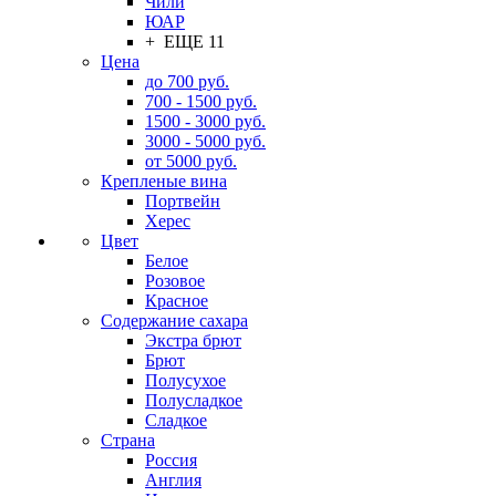
Чили
ЮАР
+ ЕЩЕ 11
Цена
до 700 руб.
700 - 1500 руб.
1500 - 3000 руб.
3000 - 5000 руб.
от 5000 руб.
Крепленые вина
Портвейн
Херес
Цвет
Белое
Розовое
Красное
Содержание сахара
Экстра брют
Брют
Полусухое
Полусладкое
Сладкое
Страна
Россия
Англия