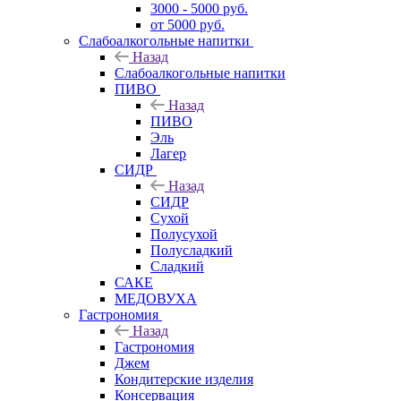
3000 - 5000 руб.
от 5000 руб.
Слабоалкогольные напитки
Назад
Слабоалкогольные напитки
ПИВО
Назад
ПИВО
Эль
Лагер
СИДР
Назад
СИДР
Сухой
Полусухой
Полусладкий
Сладкий
САКЕ
МЕДОВУХА
Гастрономия
Назад
Гастрономия
Джем
Кондитерские изделия
Консервация