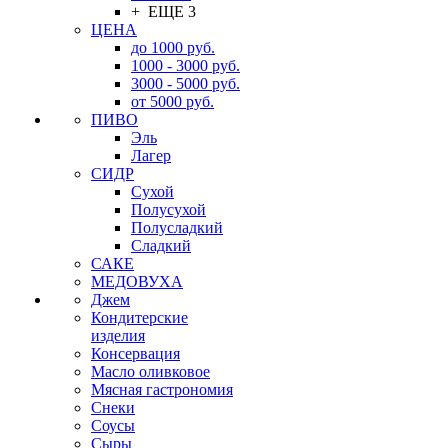
+ ЕЩЕ 3
ЦЕНА
до 1000 руб.
1000 - 3000 руб.
3000 - 5000 руб.
от 5000 руб.
ПИВО
Эль
Лагер
СИДР
Сухой
Полусухой
Полусладкий
Сладкий
САКЕ
МЕДОВУХА
Джем
Кондитерские
изделия
Консервация
Масло оливковое
Мясная гастрономия
Снеки
Соусы
Сыры