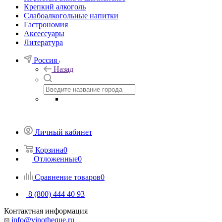
Крепкий алкоголь
Слабоалкогольные напитки
Гастрономия
Аксессуары
Литература
Россия
Назад
Личный кабинет
Корзина
0
Отложенные
0
Сравнение товаров
0
8 (800) 444 40 93
Контактная информация
info@vinotheque.ru