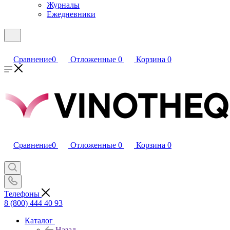
Журналы
Ежедневники
Сравнение
0
Отложенные
0
Корзина
0
Сравнение
0
Отложенные
0
Корзина
0
Телефоны
8 (800) 444 40 93
Каталог
Назад