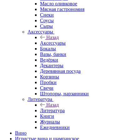
Масло оливковое
Мясная гастрономия
Снеки
Соусы
Сыры
Аксессуары
Назад
Аксессуары
Бокалы
Вазы, банки
Ведёрки
Декантеры
Деревянная посуда
Корзины
Пробки
Свечи
Штопоры, нарзанники
Литература
Назад
Литература
Книги
Журналы
Ежедневники
Вино
Игристые вина и шампанское