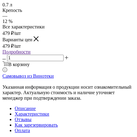
0.7 л
Крепость
—
12 %
Все характеристики
479
₽
/шт
Варианты цен
479
₽
/шт
Подробности
В корзину
Самовывоз из Винотеки
Указанная информация о продукции носит ознакомительный
характер. Актуальную стоимость и наличие уточняет
менеджер при подтверждении заказа.
Описание
Характеристики
Отзывы
Как зарезервировать
Оплата