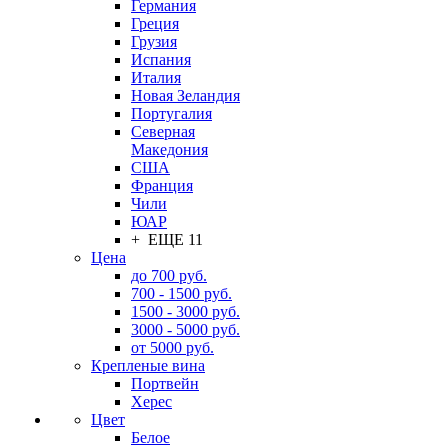
Германия
Греция
Грузия
Испания
Италия
Новая Зеландия
Португалия
Северная
Македония
США
Франция
Чили
ЮАР
+ ЕЩЕ 11
Цена
до 700 руб.
700 - 1500 руб.
1500 - 3000 руб.
3000 - 5000 руб.
от 5000 руб.
Крепленые вина
Портвейн
Херес
Цвет
Белое