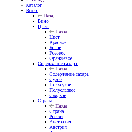
Каталог
Вино
Назад
Вино
Цвет
Назад
Цвет
Красное
Белое
Розовое
Оранжевое
Содержание сахара
Назад
Содержание сахара
Сухое
Полусухое
Полусладкое
Сладкое
Страна
Назад
Страна
Россия
Австралия
Австрия