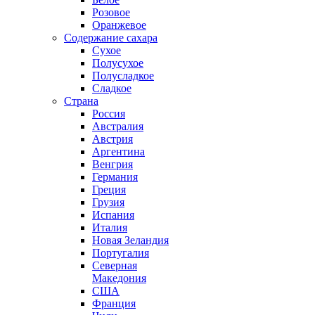
Розовое
Оранжевое
Содержание сахара
Сухое
Полусухое
Полусладкое
Сладкое
Страна
Россия
Австралия
Австрия
Аргентина
Венгрия
Германия
Греция
Грузия
Испания
Италия
Новая Зеландия
Португалия
Северная
Македония
США
Франция