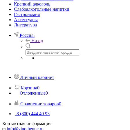
Крепкий алкоголь
Слабоалкогольные напитки
Гастрономия
Аксессуары
Литература
Россия
Назад
Личный кабинет
Корзина
0
Отложенные
0
Сравнение товаров
0
8 (800) 444 40 93
Контактная информация
info@vinotheque.ru