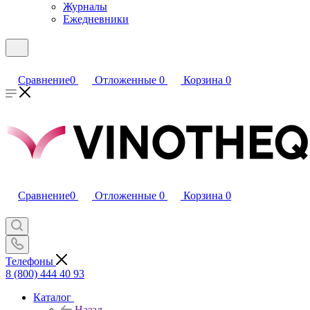
Журналы
Ежедневники
Сравнение
0
Отложенные
0
Корзина
0
Сравнение
0
Отложенные
0
Корзина
0
Телефоны
8 (800) 444 40 93
Каталог
Назад