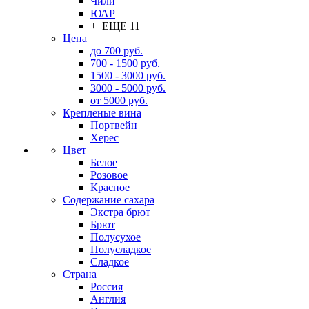
Чили
ЮАР
+ ЕЩЕ 11
Цена
до 700 руб.
700 - 1500 руб.
1500 - 3000 руб.
3000 - 5000 руб.
от 5000 руб.
Крепленые вина
Портвейн
Херес
Цвет
Белое
Розовое
Красное
Содержание сахара
Экстра брют
Брют
Полусухое
Полусладкое
Сладкое
Страна
Россия
Англия