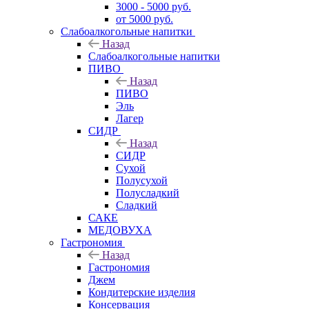
3000 - 5000 руб.
от 5000 руб.
Слабоалкогольные напитки
Назад
Слабоалкогольные напитки
ПИВО
Назад
ПИВО
Эль
Лагер
СИДР
Назад
СИДР
Сухой
Полусухой
Полусладкий
Сладкий
САКЕ
МЕДОВУХА
Гастрономия
Назад
Гастрономия
Джем
Кондитерские изделия
Консервация