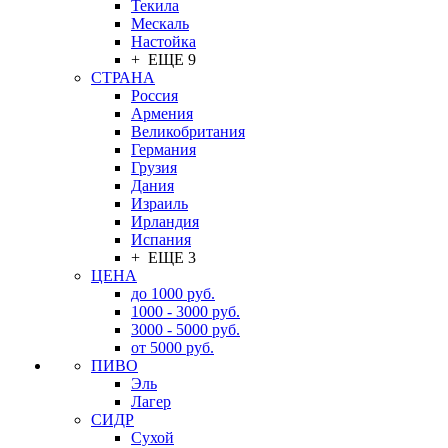
Текила
Мескаль
Настойка
+ ЕЩЕ 9
СТРАНА
Россия
Армения
Великобритания
Германия
Грузия
Дания
Израиль
Ирландия
Испания
+ ЕЩЕ 3
ЦЕНА
до 1000 руб.
1000 - 3000 руб.
3000 - 5000 руб.
от 5000 руб.
ПИВО
Эль
Лагер
СИДР
Сухой