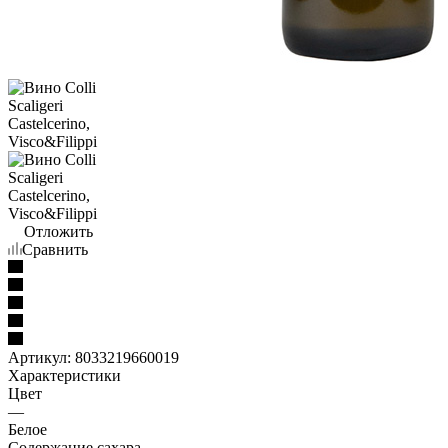
Отложить
Сравнить
Артикул:
8033219660019
Характеристики
Цвет
—
Белое
Содержание сахара