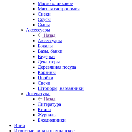
Масло оливковое
Мясная гастрономия
Снеки
Соусы
Сыры
Аксессуары
Назад
Аксессуары
Бокалы
Вазы, банки
Ведёрки
Декантеры
Деревянная посуда
Корзины
Пробки
Свечи
Штопоры, нарзанники
Литература
Назад
Литература
Книги
Журналы
Ежедневники
Вино
Игристые вина и шампанское