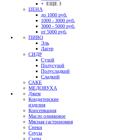
+ ЕЩЕ 3
ЦЕНА
до 1000 руб.
1000 - 3000 руб.
3000 - 5000 руб.
от 5000 руб.
ПИВО
Эль
Лагер
СИДР
Сухой
Полусухой
Полусладкий
Сладкий
САКЕ
МЕДОВУХА
Джем
Кондитерские
изделия
Консервация
Масло оливковое
Мясная гастрономия
Снеки
Соусы
Сыры