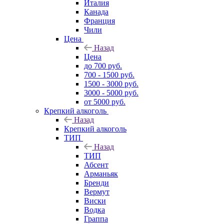
Италия
Канада
Франция
Чили
Цена
Назад
Цена
до 700 руб.
700 - 1500 руб.
1500 - 3000 руб.
3000 - 5000 руб.
от 5000 руб.
Крепкий алкоголь
Назад
Крепкий алкоголь
ТИП
Назад
ТИП
Абсент
Арманьяк
Бренди
Вермут
Виски
Водка
Граппа