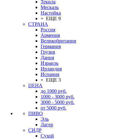
Текила
Мескаль
Настойка
+ ЕЩЕ 9
СТРАНА
Россия
Армения
Великобритания
Германия
Грузия
Дания
Израиль
Ирландия
Испания
+ ЕЩЕ 3
ЦЕНА
до 1000 руб.
1000 - 3000 руб.
3000 - 5000 руб.
от 5000 руб.
ПИВО
Эль
Лагер
СИДР
Сухой