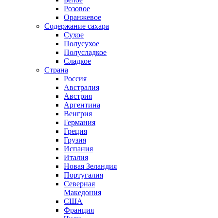
Розовое
Оранжевое
Содержание сахара
Сухое
Полусухое
Полусладкое
Сладкое
Страна
Россия
Австралия
Австрия
Аргентина
Венгрия
Германия
Греция
Грузия
Испания
Италия
Новая Зеландия
Португалия
Северная
Македония
США
Франция