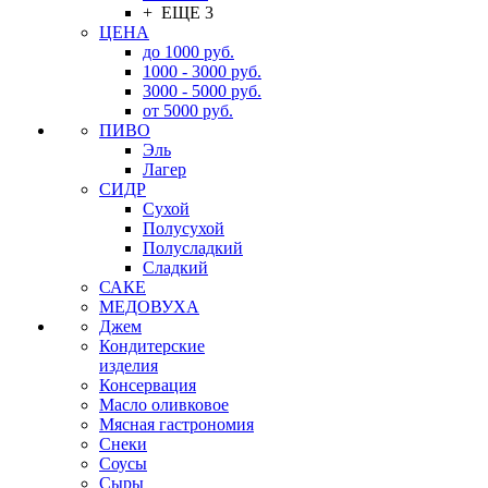
+ ЕЩЕ 3
ЦЕНА
до 1000 руб.
1000 - 3000 руб.
3000 - 5000 руб.
от 5000 руб.
ПИВО
Эль
Лагер
СИДР
Сухой
Полусухой
Полусладкий
Сладкий
САКЕ
МЕДОВУХА
Джем
Кондитерские
изделия
Консервация
Масло оливковое
Мясная гастрономия
Снеки
Соусы
Сыры