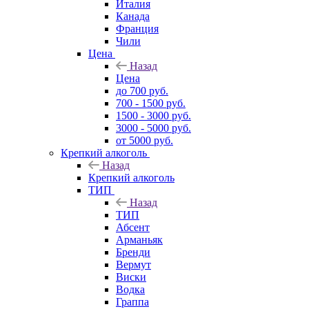
Италия
Канада
Франция
Чили
Цена
Назад
Цена
до 700 руб.
700 - 1500 руб.
1500 - 3000 руб.
3000 - 5000 руб.
от 5000 руб.
Крепкий алкоголь
Назад
Крепкий алкоголь
ТИП
Назад
ТИП
Абсент
Арманьяк
Бренди
Вермут
Виски
Водка
Граппа