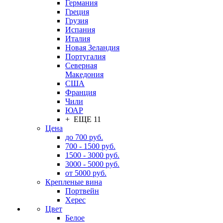
Германия
Греция
Грузия
Испания
Италия
Новая Зеландия
Португалия
Северная
Македония
США
Франция
Чили
ЮАР
+ ЕЩЕ 11
Цена
до 700 руб.
700 - 1500 руб.
1500 - 3000 руб.
3000 - 5000 руб.
от 5000 руб.
Крепленые вина
Портвейн
Херес
Цвет
Белое