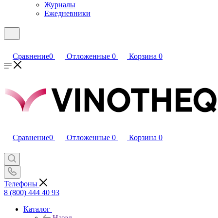
Журналы
Ежедневники
Сравнение
0
Отложенные
0
Корзина
0
Сравнение
0
Отложенные
0
Корзина
0
Телефоны
8 (800) 444 40 93
Каталог
Назад