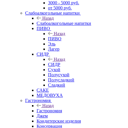
3000 - 5000 руб.
от 5000 руб.
Слабоалкогольные напитки
Назад
Слабоалкогольные напитки
ПИВО
Назад
ПИВО
Эль
Лагер
СИДР
Назад
СИДР
Сухой
Полусухой
Полусладкий
Сладкий
САКЕ
МЕДОВУХА
Гастрономия
Назад
Гастрономия
Джем
Кондитерские изделия
Консервация