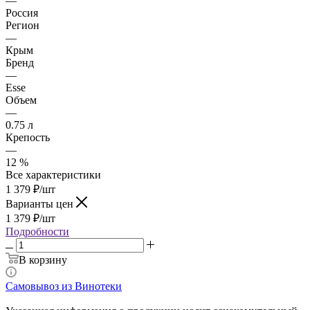
—
Россия
Регион
—
Крым
Бренд
—
Esse
Объем
—
0.75 л
Крепость
—
12 %
Все характеристики
1 379
₽
/шт
Варианты цен
1 379
₽
/шт
Подробности
В корзину
Самовывоз из Винотеки