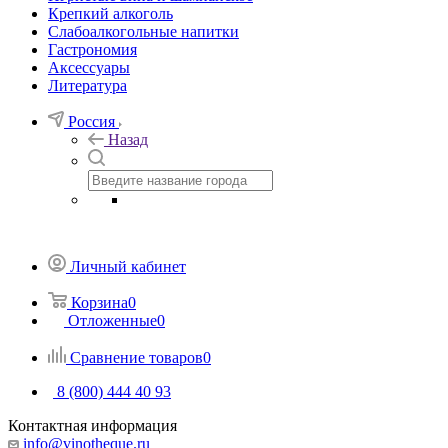
Крепкий алкоголь
Слабоалкогольные напитки
Гастрономия
Аксессуары
Литература
Россия
Назад
Личный кабинет
Корзина
0
Отложенные
0
Сравнение товаров
0
8 (800) 444 40 93
Контактная информация
info@vinotheque.ru