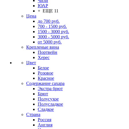
Чили
ЮАР
+ ЕЩЕ 11
Цена
до 700 руб.
700 - 1500 руб.
1500 - 3000 руб.
3000 - 5000 руб.
от 5000 руб.
Крепленые вина
Портвейн
Херес
Цвет
Белое
Розовое
Красное
Содержание сахара
Экстра брют
Брют
Полусухое
Полусладкое
Сладкое
Страна
Россия
Англия