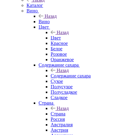
Каталог
Вино
Назад
Вино
Цвет
Назад
Цвет
Красное
Белое
Розовое
Оранжевое
Содержание сахара
Назад
Содержание сахара
Сухое
Полусухое
Полусладкое
Сладкое
Страна
Назад
Страна
Россия
Австралия
Австрия