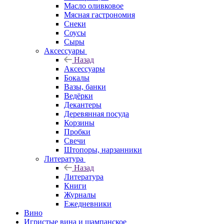
Масло оливковое
Мясная гастрономия
Снеки
Соусы
Сыры
Аксессуары
Назад
Аксессуары
Бокалы
Вазы, банки
Ведёрки
Декантеры
Деревянная посуда
Корзины
Пробки
Свечи
Штопоры, нарзанники
Литература
Назад
Литература
Книги
Журналы
Ежедневники
Вино
Игристые вина и шампанское