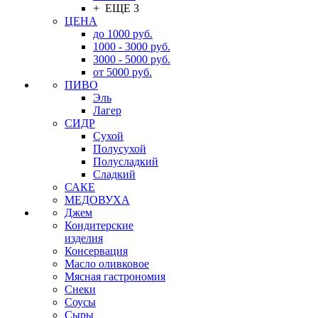
+ ЕЩЕ 3
ЦЕНА
до 1000 руб.
1000 - 3000 руб.
3000 - 5000 руб.
от 5000 руб.
ПИВО
Эль
Лагер
СИДР
Сухой
Полусухой
Полусладкий
Сладкий
САКЕ
МЕДОВУХА
Джем
Кондитерские
изделия
Консервация
Масло оливковое
Мясная гастрономия
Снеки
Соусы
Сыры