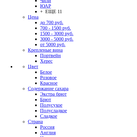
Чили
ЮАР
+ ЕЩЕ 11
Цена
до 700 руб.
700 - 1500 руб.
1500 - 3000 руб.
3000 - 5000 руб.
от 5000 руб.
Крепленые вина
Портвейн
Херес
Цвет
Белое
Розовое
Красное
Содержание сахара
Экстра брют
Брют
Полусухое
Полусладкое
Сладкое
Страна
Россия
Англия