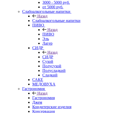
3000 - 5000 руб.
от 5000 руб.
Слабоалкогольные напитки
Назад
Слабоалкогольные напитки
ПИВО
Назад
ПИВО
Эль
Лагер
СИДР
Назад
СИДР
Сухой
Полусухой
Полусладкий
Сладкий
САКЕ
МЕДОВУХА
Гастрономия
Назад
Гастрономия
Джем
Кондитерские изделия
Консервация