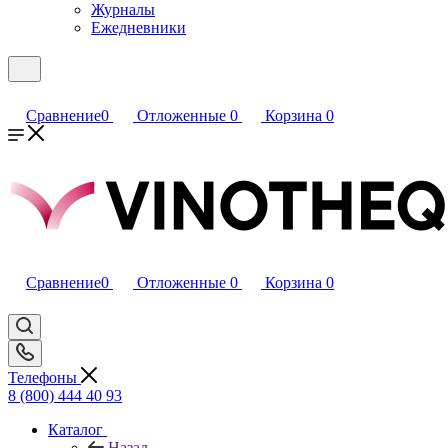
Журналы
Ежедневники
Сравнение
0
Отложенные
0
Корзина
0
Сравнение
0
Отложенные
0
Корзина
0
Телефоны
8 (800) 444 40 93
Каталог
Назад