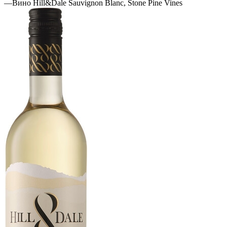
—
Вино Hill&Dale Sauvignon Blanc, Stone Pine Vines