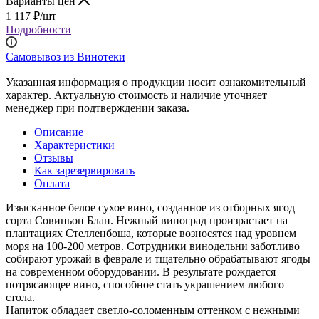
Варианты цен
1 117
₽
/шт
Подробности
Самовывоз из Винотеки
Указанная информация о продукции носит ознакомительный
характер. Актуальную стоимость и наличие уточняет
менеджер при подтверждении заказа.
Описание
Характеристики
Отзывы
Как зарезервировать
Оплата
Изысканное белое сухое вино, созданное из отборных ягод
сорта Совиньон Блан. Нежный виноград произрастает на
плантациях Стелленбоша, которые возносятся над уровнем
моря на 100-200 метров. Сотрудники винодельни заботливо
собирают урожай в феврале и тщательно обрабатывают ягоды
на современном оборудовании. В результате рождается
потрясающее вино, способное стать украшением любого
стола.
Напиток обладает светло-соломенным оттенком с нежными