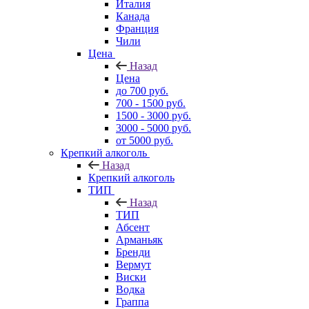
Италия
Канада
Франция
Чили
Цена
Назад
Цена
до 700 руб.
700 - 1500 руб.
1500 - 3000 руб.
3000 - 5000 руб.
от 5000 руб.
Крепкий алкоголь
Назад
Крепкий алкоголь
ТИП
Назад
ТИП
Абсент
Арманьяк
Бренди
Вермут
Виски
Водка
Граппа