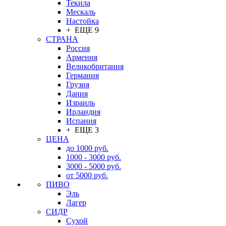
Текила
Мескаль
Настойка
+ ЕЩЕ 9
СТРАНА
Россия
Армения
Великобритания
Германия
Грузия
Дания
Израиль
Ирландия
Испания
+ ЕЩЕ 3
ЦЕНА
до 1000 руб.
1000 - 3000 руб.
3000 - 5000 руб.
от 5000 руб.
ПИВО
Эль
Лагер
СИДР
Сухой