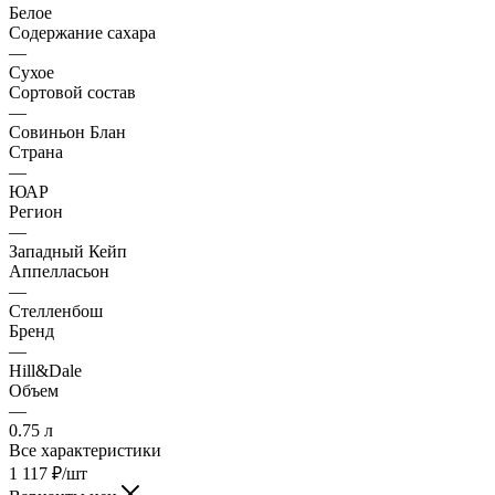
Белое
Содержание сахара
—
Сухое
Сортовой состав
—
Совиньон Блан
Страна
—
ЮАР
Регион
—
Западный Кейп
Аппелласьон
—
Стелленбош
Бренд
—
Hill&Dale
Объем
—
0.75 л
Все характеристики
1 117
₽
/шт