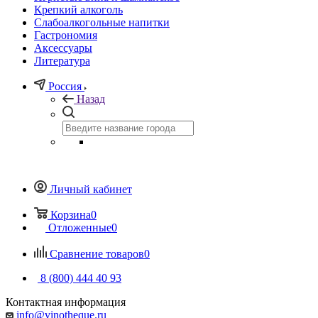
Крепкий алкоголь
Слабоалкогольные напитки
Гастрономия
Аксессуары
Литература
Россия
Назад
Личный кабинет
Корзина
0
Отложенные
0
Сравнение товаров
0
8 (800) 444 40 93
Контактная информация
info@vinotheque.ru