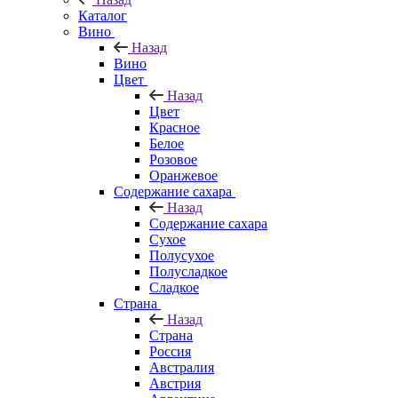
Каталог
Вино
Назад
Вино
Цвет
Назад
Цвет
Красное
Белое
Розовое
Оранжевое
Содержание сахара
Назад
Содержание сахара
Сухое
Полусухое
Полусладкое
Сладкое
Страна
Назад
Страна
Россия
Австралия
Австрия