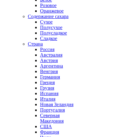
Розовое
Оранжевое
Содержание сахара
Сухое
Полусухое
Полусладкое
Сладкое
Страна
Россия
Австралия
Австрия
Аргентина
Венгрия
Германия
Греция
Грузия
Испания
Италия
Новая Зеландия
Португалия
Северная
Македония
США
Франция