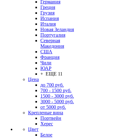
Германия
Греция
Грузия
Испания
Италия
Новая Зеландия
Португалия
Северная
Македония
США
Франция
Чили
ЮАР
+ ЕЩЕ 11
Цена
до 700 руб.
700 - 1500 руб.
1500 - 3000 руб.
3000 - 5000 руб.
от 5000 руб.
Крепленые вина
Портвейн
Херес
Цвет
Белое