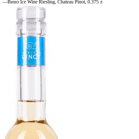
—
Вино Ice Wine Riesling, Chateau Pinot, 0.375 л