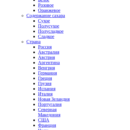
Розовое
Оранжевое
Содержание сахара
Сухое
Полусухое
Полусладкое
Сладкое
Страна
Россия
Австралия
Австрия
Аргентина
Венгрия
Германия
Греция
Грузия
Испания
Италия
Новая Зеландия
Португалия
Северная
Македония
США
Франция