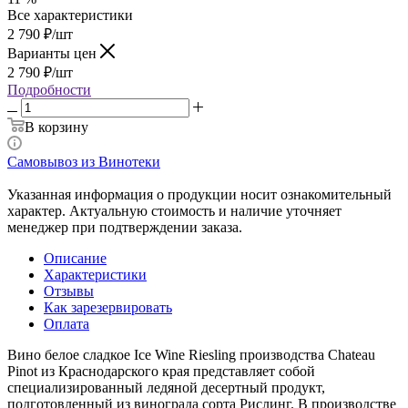
Все характеристики
2 790
₽
/шт
Варианты цен
2 790
₽
/шт
Подробности
В корзину
Самовывоз из Винотеки
Указанная информация о продукции носит ознакомительный
характер. Актуальную стоимость и наличие уточняет
менеджер при подтверждении заказа.
Описание
Характеристики
Отзывы
Как зарезервировать
Оплата
Вино белое сладкое Ice Wine Riesling производства Chateau
Pinot из Краснодарского края представляет собой
специализированный ледяной десертный продукт,
подготовленный из винограда сорта Рислинг. В производстве