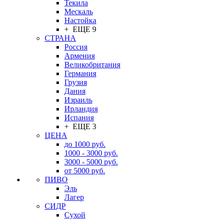
Текила
Мескаль
Настойка
+ ЕЩЕ 9
СТРАНА
Россия
Армения
Великобритания
Германия
Грузия
Дания
Израиль
Ирландия
Испания
+ ЕЩЕ 3
ЦЕНА
до 1000 руб.
1000 - 3000 руб.
3000 - 5000 руб.
от 5000 руб.
ПИВО
Эль
Лагер
СИДР
Сухой