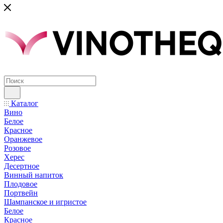
Каталог
Вино
Белое
Красное
Оранжевое
Розовое
Херес
Десертное
Винный напиток
Плодовое
Портвейн
Шампанское и игристое
Белое
Красное