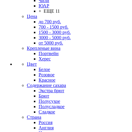
Чили
ЮАР
+ ЕЩЕ 11
Цена
до 700 руб.
700 - 1500 руб.
1500 - 3000 руб.
3000 - 5000 руб.
от 5000 руб.
Крепленые вина
Портвейн
Херес
Цвет
Белое
Розовое
Красное
Содержание сахара
Экстра брют
Брют
Полусухое
Полусладкое
Сладкое
Страна
Россия
Англия