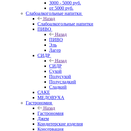
3000 - 5000 руб.
от 5000 руб.
Слабоалкогольные напитки
Назад
Слабоалкогольные напитки
ПИВО
Назад
ПИВО
Эль
Лагер
СИДР
Назад
СИДР
Сухой
Полусухой
Полусладкий
Сладкий
САКЕ
МЕДОВУХА
Гастрономия
Назад
Гастрономия
Джем
Кондитерские изделия
Консервация