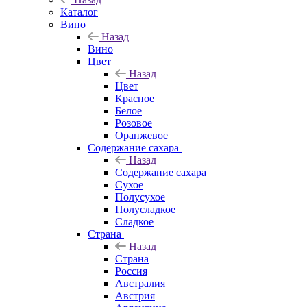
Каталог
Вино
Назад
Вино
Цвет
Назад
Цвет
Красное
Белое
Розовое
Оранжевое
Содержание сахара
Назад
Содержание сахара
Сухое
Полусухое
Полусладкое
Сладкое
Страна
Назад
Страна
Россия
Австралия
Австрия