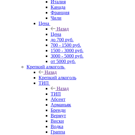
Италия
Канада
Франция
Чили
Цена
Назад
Цена
до 700 руб.
700 - 1500 руб.
1500 - 3000 руб.
3000 - 5000 руб.
от 5000 руб.
Крепкий алкоголь
Назад
Крепкий алкоголь
ТИП
Назад
ТИП
Абсент
Арманьяк
Бренди
Вермут
Виски
Водка
Граппа