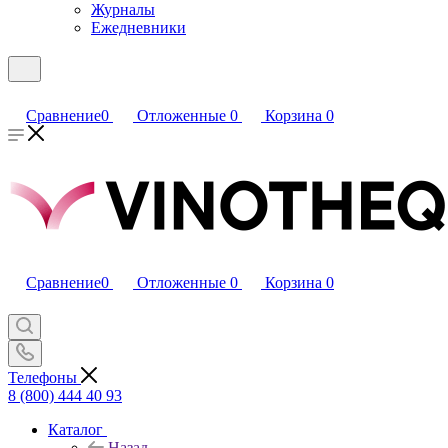
Журналы
Ежедневники
Сравнение
0
Отложенные
0
Корзина
0
Сравнение
0
Отложенные
0
Корзина
0
Телефоны
8 (800) 444 40 93
Каталог
Назад