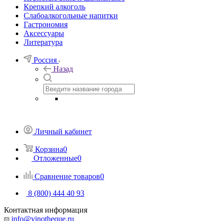
Крепкий алкоголь
Слабоалкогольные напитки
Гастрономия
Аксессуары
Литература
Россия
Назад
Личный кабинет
Корзина
0
Отложенные
0
Сравнение товаров
0
8 (800) 444 40 93
Контактная информация
info@vinotheque.ru