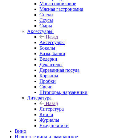
Масло оливковое
Мясная гастрономия
Снеки
Соусы
Сыры
Аксессуары
Назад
Аксессуары
Бокалы
Вазы, банки
Ведёрки
Декантеры
Деревянная посуда
Корзины
Пробки
Свечи
Штопоры, нарзанники
Литература
Назад
Литература
Книги
Журналы
Ежедневники
Вино
Игристые вина и шампанское