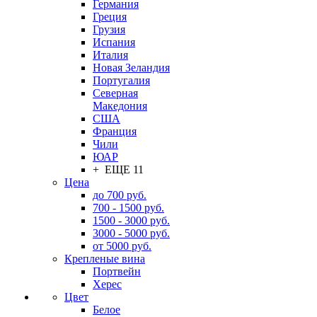
Германия
Греция
Грузия
Испания
Италия
Новая Зеландия
Португалия
Северная
Македония
США
Франция
Чили
ЮАР
+ ЕЩЕ 11
Цена
до 700 руб.
700 - 1500 руб.
1500 - 3000 руб.
3000 - 5000 руб.
от 5000 руб.
Крепленые вина
Портвейн
Херес
Цвет
Белое