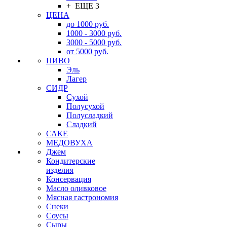
+ ЕЩЕ 3
ЦЕНА
до 1000 руб.
1000 - 3000 руб.
3000 - 5000 руб.
от 5000 руб.
ПИВО
Эль
Лагер
СИДР
Сухой
Полусухой
Полусладкий
Сладкий
САКЕ
МЕДОВУХА
Джем
Кондитерские
изделия
Консервация
Масло оливковое
Мясная гастрономия
Снеки
Соусы
Сыры