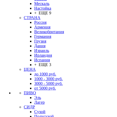
Мескаль
Настойка
+ ЕЩЕ 9
СТРАНА
Россия
Армения
Великобритания
Германия
Грузия
Дания
Израиль
Ирландия
Испания
+ ЕЩЕ 3
ЦЕНА
до 1000 руб.
1000 - 3000 руб.
3000 - 5000 руб.
от 5000 руб.
ПИВО
Эль
Лагер
СИДР
Сухой
Полусухой