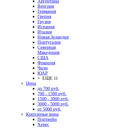
Аргентина
Венгрия
Германия
Греция
Грузия
Испания
Италия
Новая Зеландия
Португалия
Северная
Македония
США
Франция
Чили
ЮАР
+ ЕЩЕ 11
Цена
до 700 руб.
700 - 1500 руб.
1500 - 3000 руб.
3000 - 5000 руб.
от 5000 руб.
Крепленые вина
Портвейн
Херес