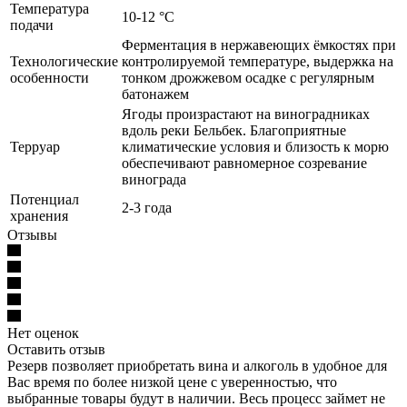
Температура
10-12 °С
подачи
Ферментация в нержавеющих ёмкостях при
Технологические
контролируемой температуре, выдержка на
особенности
тонком дрожжевом осадке с регулярным
батонажем
Ягоды произрастают на виноградниках
вдоль реки Бельбек. Благоприятные
Терруар
климатические условия и близость к морю
обеспечивают равномерное созревание
винограда
Потенциал
2-3 года
хранения
Отзывы
Нет оценок
Оставить отзыв
Резерв позволяет приобретать вина и алкоголь в удобное для
Вас время по более низкой цене с уверенностью, что
выбранные товары будут в наличии. Весь процесс займет не