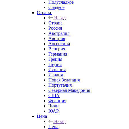
Полусладкое
Сладкое
Страна
Назад
Страна
Россия
Австралия
Австрия
Аргентина
Венгрия
Германия
Греция
Грузия
Испания
Италия
Новая Зеландия
Португалия
Северная Македония
США
Франция
Чили
ЮАР
Цена
Назад
Цена