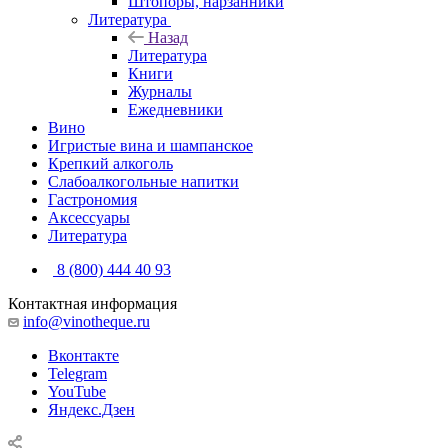
Штопоры, нарзанники
Литература
Назад
Литература
Книги
Журналы
Ежедневники
Вино
Игристые вина и шампанское
Крепкий алкоголь
Слабоалкогольные напитки
Гастрономия
Аксессуары
Литература
8 (800) 444 40 93
Контактная информация
info@vinotheque.ru
Вконтакте
Telegram
YouTube
Яндекс.Дзен