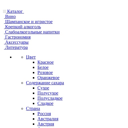
Каталог
Вино
Шампанское и игристое
Крепкий алкоголь
Слабоалкогольные напитки
Гастрономия
Аксессуары
Литература
Цвет
Красное
Белое
Розовое
Оранжевое
Содержание сахара
Сухое
Полусухое
Полусладкое
Сладкое
Страна
Россия
Австралия
Австрия