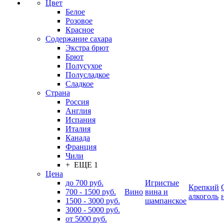
Цвет
Белое
Розовое
Красное
Содержание сахара
Экстра брют
Брют
Полусухое
Полусладкое
Сладкое
Страна
Россия
Англия
Испания
Италия
Канада
Франция
Чили
+ ЕЩЕ 1
Цена
до 700 руб.
Игристые
Крепкий
700 - 1500 руб.
Вино
вина и
алкоголь
1500 - 3000 руб.
шампанское
3000 - 5000 руб.
от 5000 руб.