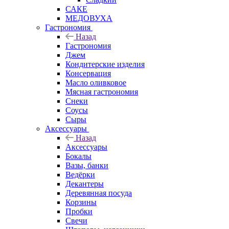
САКЕ
МЕДОВУХА
Гастрономия
Назад
Гастрономия
Джем
Кондитерские изделия
Консервация
Масло оливковое
Мясная гастрономия
Снеки
Соусы
Сыры
Аксессуары
Назад
Аксессуары
Бокалы
Вазы, банки
Ведёрки
Декантеры
Деревянная посуда
Корзины
Пробки
Свечи