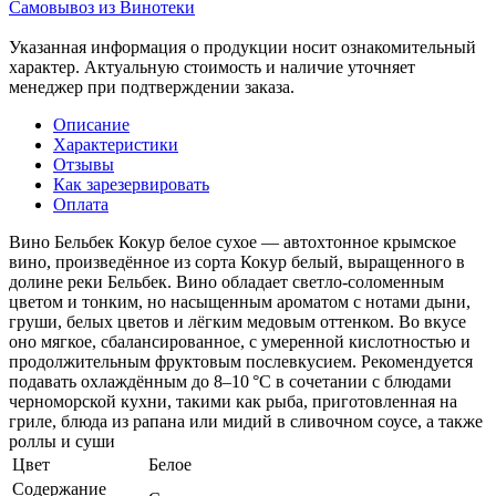
Самовывоз из Винотеки
Указанная информация о продукции носит ознакомительный
характер. Актуальную стоимость и наличие уточняет
менеджер при подтверждении заказа.
Описание
Характеристики
Отзывы
Как зарезервировать
Оплата
Вино Бельбек Кокур белое сухое — автохтонное крымское
вино, произведённое из сорта Кокур белый, выращенного в
долине реки Бельбек. Вино обладает светло-соломенным
цветом и тонким, но насыщенным ароматом с нотами дыни,
груши, белых цветов и лёгким медовым оттенком. Во вкусе
оно мягкое, сбалансированное, с умеренной кислотностью и
продолжительным фруктовым послевкусием. Рекомендуется
подавать охлаждённым до 8–10 °C в сочетании с блюдами
черноморской кухни, такими как рыба, приготовленная на
гриле, блюда из рапана или мидий в сливочном соусе, а также
роллы и суши
Цвет
Белое
Содержание