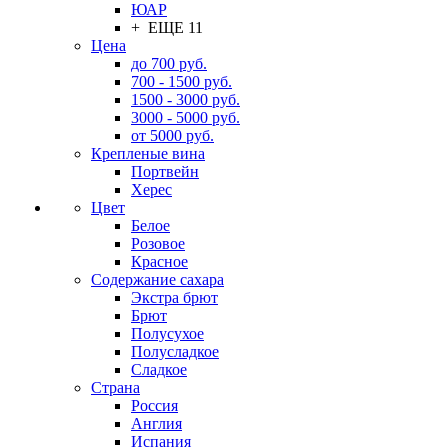
ЮАР
+ ЕЩЕ 11
Цена
до 700 руб.
700 - 1500 руб.
1500 - 3000 руб.
3000 - 5000 руб.
от 5000 руб.
Крепленые вина
Портвейн
Херес
Цвет
Белое
Розовое
Красное
Содержание сахара
Экстра брют
Брют
Полусухое
Полусладкое
Сладкое
Страна
Россия
Англия
Испания