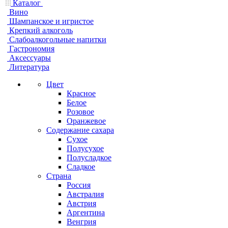
Каталог
Вино
Шампанское и игристое
Крепкий алкоголь
Слабоалкогольные напитки
Гастрономия
Аксессуары
Литература
Цвет
Красное
Белое
Розовое
Оранжевое
Содержание сахара
Сухое
Полусухое
Полусладкое
Сладкое
Страна
Россия
Австралия
Австрия
Аргентина
Венгрия