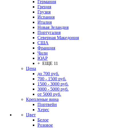
Германия
Греция
Грузия
Испания
Италия
Новая Зеландия
Португалия
Северная Македония
США
Франция
Чили
ЮАР
+ ЕЩЕ 11
Цена
до 700 руб.
700 - 1500 руб.
1500 - 3000 руб.
3000 - 5000 руб.
от 5000 руб.
Крепленые вина
Портвейн
Херес
Цвет
Белое
Розовое