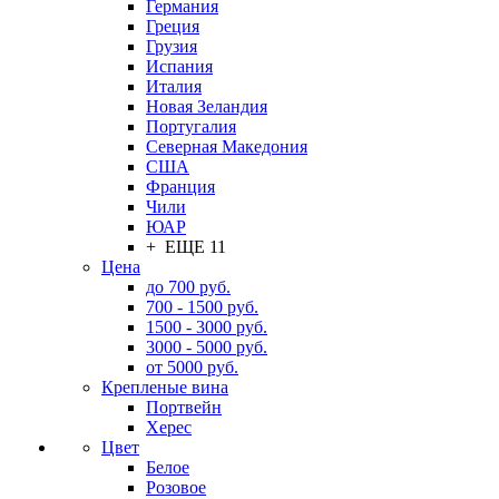
Германия
Греция
Грузия
Испания
Италия
Новая Зеландия
Португалия
Северная Македония
США
Франция
Чили
ЮАР
+ ЕЩЕ 11
Цена
до 700 руб.
700 - 1500 руб.
1500 - 3000 руб.
3000 - 5000 руб.
от 5000 руб.
Крепленые вина
Портвейн
Херес
Цвет
Белое
Розовое