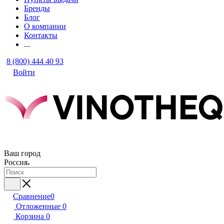
Бренды
Блог
О компании
Контакты
...
8 (800) 444 40 93
Войти
Ваш город
Россия
Сравнение
0
Отложенные
0
Корзина
0