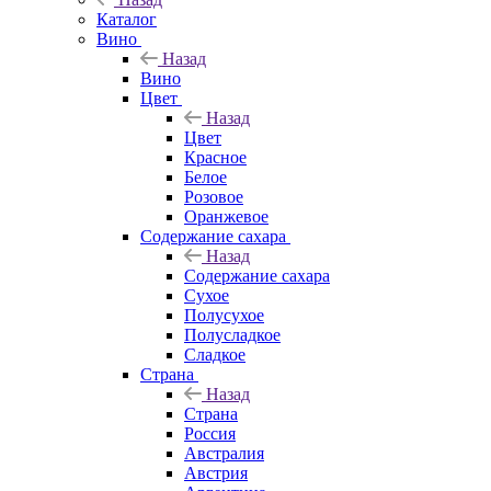
Каталог
Вино
Назад
Вино
Цвет
Назад
Цвет
Красное
Белое
Розовое
Оранжевое
Содержание сахара
Назад
Содержание сахара
Сухое
Полусухое
Полусладкое
Сладкое
Страна
Назад
Страна
Россия
Австралия
Австрия