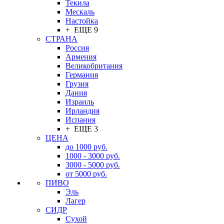
Текила
Мескаль
Настойка
+ ЕЩЕ 9
СТРАНА
Россия
Армения
Великобритания
Германия
Грузия
Дания
Израиль
Ирландия
Испания
+ ЕЩЕ 3
ЦЕНА
до 1000 руб.
1000 - 3000 руб.
3000 - 5000 руб.
от 5000 руб.
ПИВО
Эль
Лагер
СИДР
Сухой