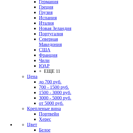
Германия
Греция
Грузия
Испания
Италия
Новая Зеландия
Португалия
Северная
Македония
США
Франция
Чили
ЮАР
+ ЕЩЕ 11
Цена
до 700 руб.
700 - 1500 руб.
1500 - 3000 руб.
3000 - 5000 руб.
от 5000 руб.
Крепленые вина
Портвейн
Херес
Цвет
Белое