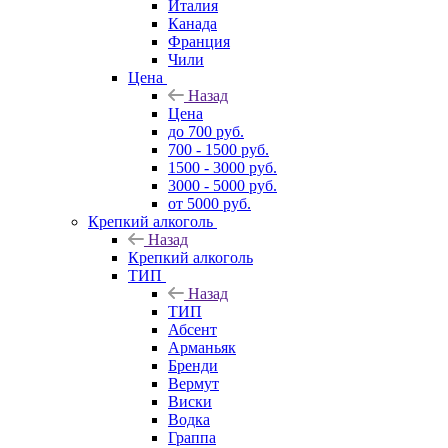
Италия
Канада
Франция
Чили
Цена
Назад
Цена
до 700 руб.
700 - 1500 руб.
1500 - 3000 руб.
3000 - 5000 руб.
от 5000 руб.
Крепкий алкоголь
Назад
Крепкий алкоголь
ТИП
Назад
ТИП
Абсент
Арманьяк
Бренди
Вермут
Виски
Водка
Граппа