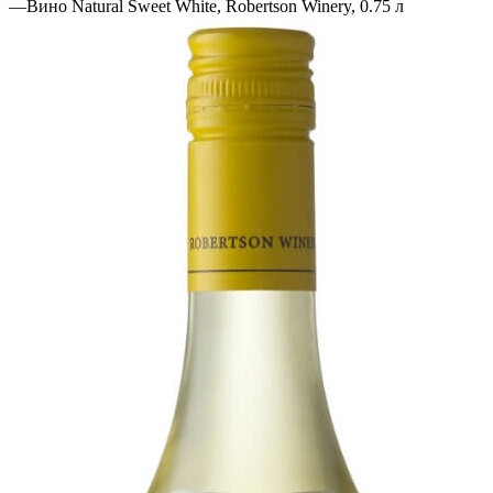
—
Вино Natural Sweet White, Robertson Winery, 0.75 л