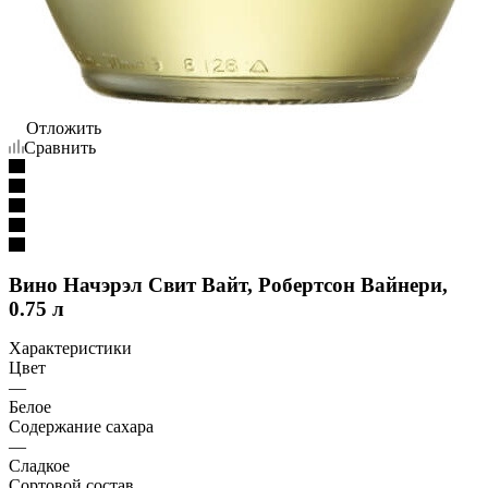
Отложить
Сравнить
Вино Начэрэл Свит Вайт, Робертсон Вайнери,
0.75 л
Характеристики
Цвет
—
Белое
Содержание сахара
—
Сладкое
Сортовой состав