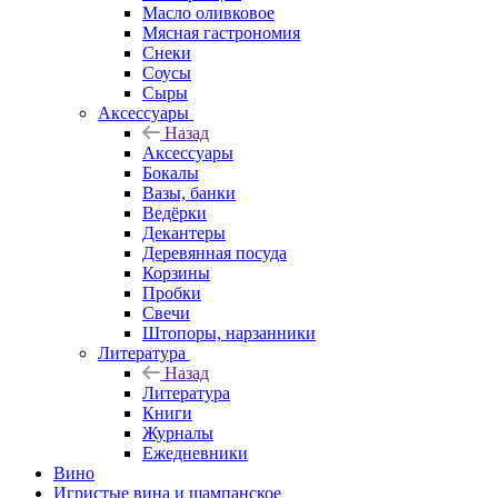
Масло оливковое
Мясная гастрономия
Снеки
Соусы
Сыры
Аксессуары
Назад
Аксессуары
Бокалы
Вазы, банки
Ведёрки
Декантеры
Деревянная посуда
Корзины
Пробки
Свечи
Штопоры, нарзанники
Литература
Назад
Литература
Книги
Журналы
Ежедневники
Вино
Игристые вина и шампанское