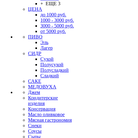
+ ЕЩЕ 3
ЦЕНА
до 1000 руб.
1000 - 3000 руб.
3000 - 5000 руб.
от 5000 руб.
ПИВО
Эль
Лагер
СИДР
Сухой
Полусухой
Полусладкий
Сладкий
САКЕ
МЕДОВУХА
Джем
Кондитерские
изделия
Консервация
Масло оливковое
Мясная гастрономия
Снеки
Соусы
Сыры