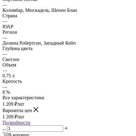
—
Коломбар, Мюскадель, Шенен Блан
Страна
—
ЮАР
Регион
—
Долина Робертсон, Западный Кейп
Глубина цвета
—
Светлое
Объем
—
0.75 л
Крепость
—
8 %
Все характеристики
1 209
₽
/шт
Варианты цен
1 209
₽
/шт
Подробности
В корзину