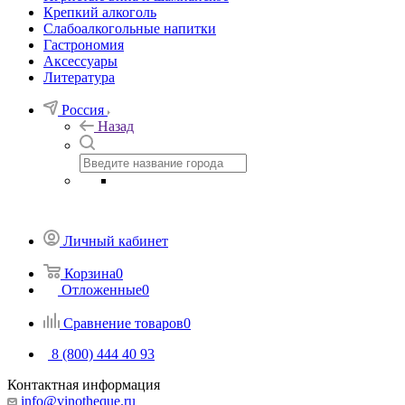
Крепкий алкоголь
Слабоалкогольные напитки
Гастрономия
Аксессуары
Литература
Россия
Назад
Личный кабинет
Корзина
0
Отложенные
0
Сравнение товаров
0
8 (800) 444 40 93
Контактная информация
info@vinotheque.ru