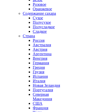
Розовое
Оранжевое
Содержание сахара
Сухое
Полусухое
Полусладкое
Сладкое
Страна
Россия
Австралия
Австрия
Аргентина
Венгрия
Германия
Греция
Грузия
Испания
Италия
Новая Зеландия
Португалия
Северная
Македония
США
Франция