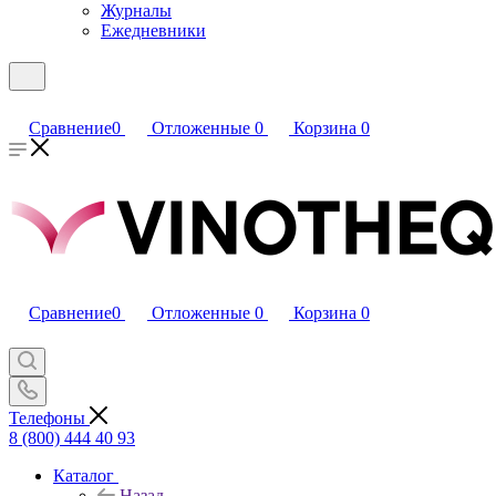
Журналы
Ежедневники
Сравнение
0
Отложенные
0
Корзина
0
Сравнение
0
Отложенные
0
Корзина
0
Телефоны
8 (800) 444 40 93
Каталог
Назад