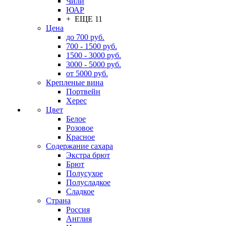
Чили
ЮАР
+ ЕЩЕ 11
Цена
до 700 руб.
700 - 1500 руб.
1500 - 3000 руб.
3000 - 5000 руб.
от 5000 руб.
Крепленые вина
Портвейн
Херес
Цвет
Белое
Розовое
Красное
Содержание сахара
Экстра брют
Брют
Полусухое
Полусладкое
Сладкое
Страна
Россия
Англия