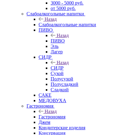
3000 - 5000 руб.
от 5000 руб.
Слабоалкогольные напитки
Назад
Слабоалкогольные напитки
ПИВО
Назад
ПИВО
Эль
Лагер
СИДР
Назад
СИДР
Сухой
Полусухой
Полусладкий
Сладкий
САКЕ
МЕДОВУХА
Гастрономия
Назад
Гастрономия
Джем
Кондитерские изделия
Консервация