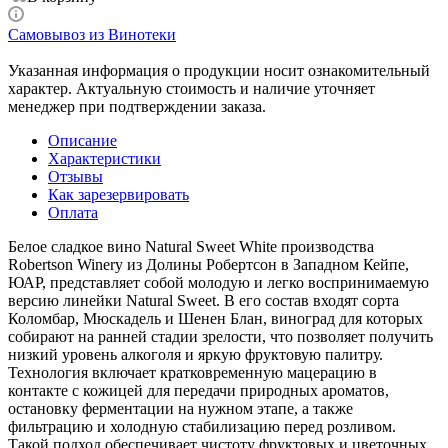
Самовывоз из Винотеки
Указанная информация о продукции носит ознакомительный
характер. Актуальную стоимость и наличие уточняет
менеджер при подтверждении заказа.
Описание
Характеристики
Отзывы
Как зарезервировать
Оплата
Белое сладкое вино Natural Sweet White производства
Robertson Winery из Долины Робертсон в Западном Кейпе,
ЮАР, представляет собой молодую и легко воспринимаемую
версию линейки Natural Sweet. В его состав входят сорта
Коломбар, Мюскадель и Шенен Блан, виноград для которых
собирают на ранней стадии зрелости, что позволяет получить
низкий уровень алкоголя и яркую фруктовую палитру.
Технология включает кратковременную мацерацию в
контакте с кожицей для передачи природных ароматов,
остановку ферментации на нужном этапе, а также
фильтрацию и холодную стабилизацию перед розливом.
Такой подход обеспечивает чистоту фруктовых и цветочных