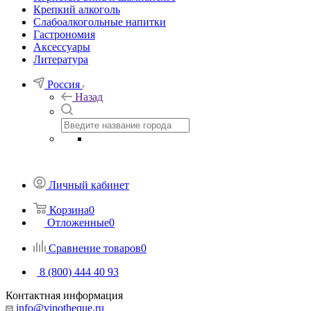
Крепкий алкоголь
Слабоалкогольные напитки
Гастрономия
Аксессуары
Литература
Россия
Назад
Личный кабинет
Корзина
0
Отложенные
0
Сравнение товаров
0
8 (800) 444 40 93
Контактная информация
info@vinotheque.ru