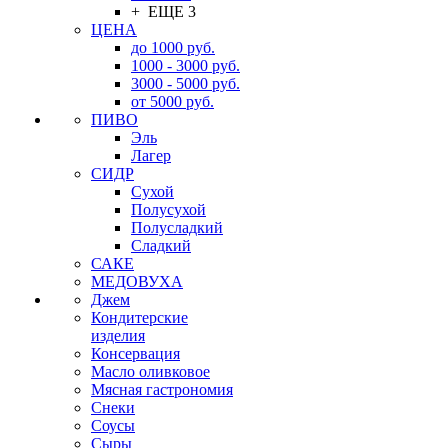
+ ЕЩЕ 3
ЦЕНА
до 1000 руб.
1000 - 3000 руб.
3000 - 5000 руб.
от 5000 руб.
ПИВО
Эль
Лагер
СИДР
Сухой
Полусухой
Полусладкий
Сладкий
САКЕ
МЕДОВУХА
Джем
Кондитерские
изделия
Консервация
Масло оливковое
Мясная гастрономия
Снеки
Соусы
Сыры