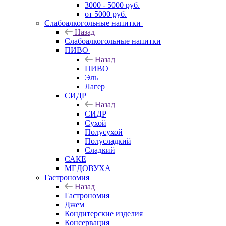
3000 - 5000 руб.
от 5000 руб.
Слабоалкогольные напитки
Назад
Слабоалкогольные напитки
ПИВО
Назад
ПИВО
Эль
Лагер
СИДР
Назад
СИДР
Сухой
Полусухой
Полусладкий
Сладкий
САКЕ
МЕДОВУХА
Гастрономия
Назад
Гастрономия
Джем
Кондитерские изделия
Консервация