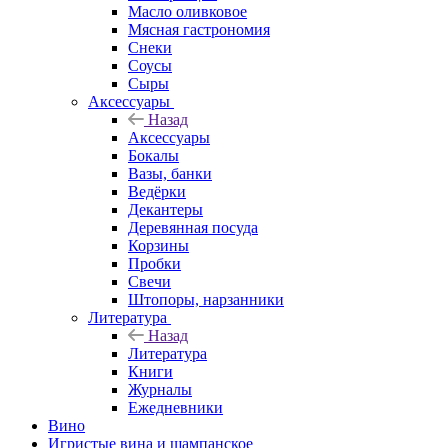
Масло оливковое
Мясная гастрономия
Снеки
Соусы
Сыры
Аксессуары
Назад
Аксессуары
Бокалы
Вазы, банки
Ведёрки
Декантеры
Деревянная посуда
Корзины
Пробки
Свечи
Штопоры, нарзанники
Литература
Назад
Литература
Книги
Журналы
Ежедневники
Вино
Игристые вина и шампанское