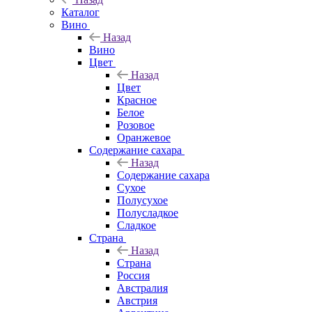
Каталог
Вино
Назад
Вино
Цвет
Назад
Цвет
Красное
Белое
Розовое
Оранжевое
Содержание сахара
Назад
Содержание сахара
Сухое
Полусухое
Полусладкое
Сладкое
Страна
Назад
Страна
Россия
Австралия
Австрия