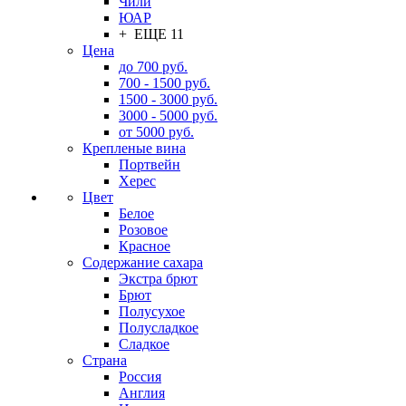
Чили
ЮАР
+ ЕЩЕ 11
Цена
до 700 руб.
700 - 1500 руб.
1500 - 3000 руб.
3000 - 5000 руб.
от 5000 руб.
Крепленые вина
Портвейн
Херес
Цвет
Белое
Розовое
Красное
Содержание сахара
Экстра брют
Брют
Полусухое
Полусладкое
Сладкое
Страна
Россия
Англия