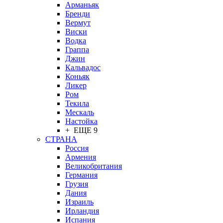
Арманьяк
Бренди
Вермут
Виски
Водка
Граппа
Джин
Кальвадос
Коньяк
Ликер
Ром
Текила
Мескаль
Настойка
+ ЕЩЕ 9
СТРАНА
Россия
Армения
Великобритания
Германия
Грузия
Дания
Израиль
Ирландия
Испания