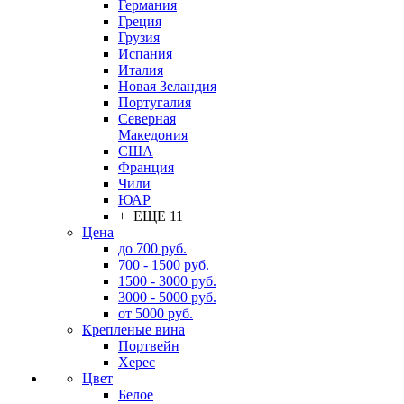
Германия
Греция
Грузия
Испания
Италия
Новая Зеландия
Португалия
Северная
Македония
США
Франция
Чили
ЮАР
+ ЕЩЕ 11
Цена
до 700 руб.
700 - 1500 руб.
1500 - 3000 руб.
3000 - 5000 руб.
от 5000 руб.
Крепленые вина
Портвейн
Херес
Цвет
Белое