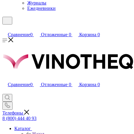
Журналы
Ежедневники
Сравнение
0
Отложенные
0
Корзина
0
Сравнение
0
Отложенные
0
Корзина
0
Телефоны
8 (800) 444 40 93
Каталог
Назад