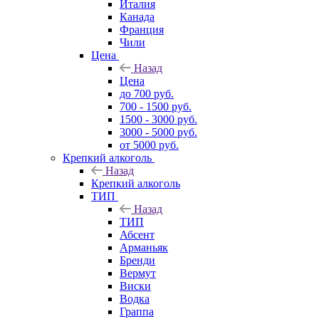
Италия
Канада
Франция
Чили
Цена
Назад
Цена
до 700 руб.
700 - 1500 руб.
1500 - 3000 руб.
3000 - 5000 руб.
от 5000 руб.
Крепкий алкоголь
Назад
Крепкий алкоголь
ТИП
Назад
ТИП
Абсент
Арманьяк
Бренди
Вермут
Виски
Водка
Граппа