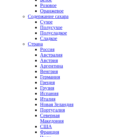
Розовое
Оранжевое
Содержание сахара
Сухое
Полусухое
Полусладкое
Сладкое
Страна
Россия
Австралия
Австрия
Аргентина
Венгрия
Германия
Греция
Грузия
Испания
Италия
Новая Зеландия
Португалия
Северная
Македония
США
Франция