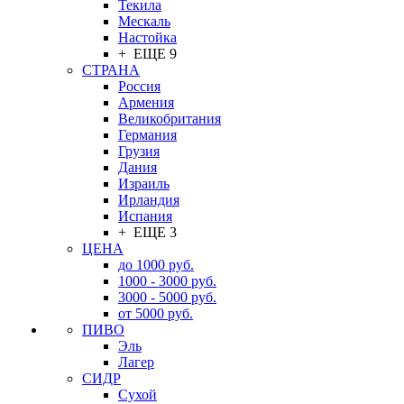
Текила
Мескаль
Настойка
+ ЕЩЕ 9
СТРАНА
Россия
Армения
Великобритания
Германия
Грузия
Дания
Израиль
Ирландия
Испания
+ ЕЩЕ 3
ЦЕНА
до 1000 руб.
1000 - 3000 руб.
3000 - 5000 руб.
от 5000 руб.
ПИВО
Эль
Лагер
СИДР
Сухой