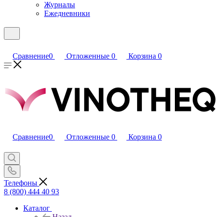
Журналы
Ежедневники
Сравнение
0
Отложенные
0
Корзина
0
Сравнение
0
Отложенные
0
Корзина
0
Телефоны
8 (800) 444 40 93
Каталог
Назад