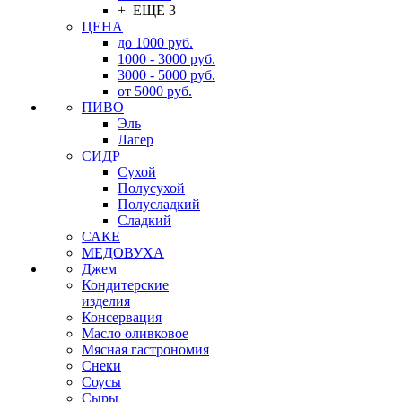
+ ЕЩЕ 3
ЦЕНА
до 1000 руб.
1000 - 3000 руб.
3000 - 5000 руб.
от 5000 руб.
ПИВО
Эль
Лагер
СИДР
Сухой
Полусухой
Полусладкий
Сладкий
САКЕ
МЕДОВУХА
Джем
Кондитерские
изделия
Консервация
Масло оливковое
Мясная гастрономия
Снеки
Соусы
Сыры