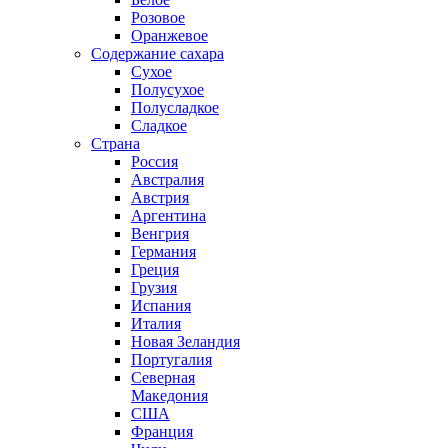
Розовое
Оранжевое
Содержание сахара
Сухое
Полусухое
Полусладкое
Сладкое
Страна
Россия
Австралия
Австрия
Аргентина
Венгрия
Германия
Греция
Грузия
Испания
Италия
Новая Зеландия
Португалия
Северная
Македония
США
Франция