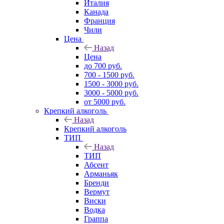
Италия
Канада
Франция
Чили
Цена
Назад
Цена
до 700 руб.
700 - 1500 руб.
1500 - 3000 руб.
3000 - 5000 руб.
от 5000 руб.
Крепкий алкоголь
Назад
Крепкий алкоголь
ТИП
Назад
ТИП
Абсент
Арманьяк
Бренди
Вермут
Виски
Водка
Граппа