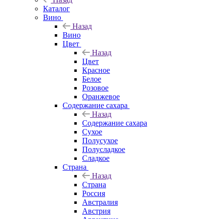
Каталог
Вино
Назад
Вино
Цвет
Назад
Цвет
Красное
Белое
Розовое
Оранжевое
Содержание сахара
Назад
Содержание сахара
Сухое
Полусухое
Полусладкое
Сладкое
Страна
Назад
Страна
Россия
Австралия
Австрия