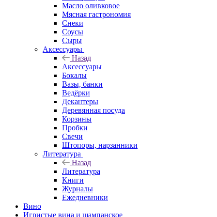
Масло оливковое
Мясная гастрономия
Снеки
Соусы
Сыры
Аксессуары
Назад
Аксессуары
Бокалы
Вазы, банки
Ведёрки
Декантеры
Деревянная посуда
Корзины
Пробки
Свечи
Штопоры, нарзанники
Литература
Назад
Литература
Книги
Журналы
Ежедневники
Вино
Игристые вина и шампанское