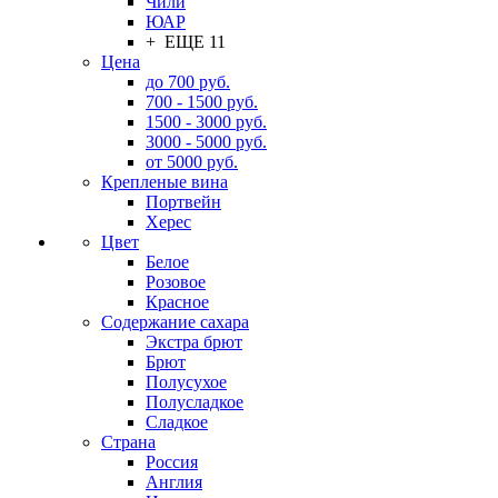
Чили
ЮАР
+ ЕЩЕ 11
Цена
до 700 руб.
700 - 1500 руб.
1500 - 3000 руб.
3000 - 5000 руб.
от 5000 руб.
Крепленые вина
Портвейн
Херес
Цвет
Белое
Розовое
Красное
Содержание сахара
Экстра брют
Брют
Полусухое
Полусладкое
Сладкое
Страна
Россия
Англия