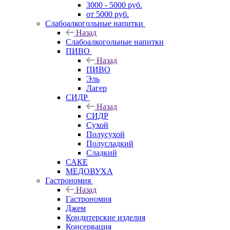
3000 - 5000 руб.
от 5000 руб.
Слабоалкогольные напитки
Назад
Слабоалкогольные напитки
ПИВО
Назад
ПИВО
Эль
Лагер
СИДР
Назад
СИДР
Сухой
Полусухой
Полусладкий
Сладкий
САКЕ
МЕДОВУХА
Гастрономия
Назад
Гастрономия
Джем
Кондитерские изделия
Консервация