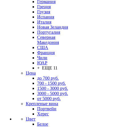
Германия
Греция
Грузия
Испания
Италия
Новая Зеландия
Португалия
Северная
Македония
США
Франция
Чили
ЮАР
+ ЕЩЕ 11
Цена
до 700 руб.
700 - 1500 руб.
1500 - 3000 руб.
3000 - 5000 руб.
от 5000 руб.
Крепленые вина
Портвейн
Херес
Цвет
Белое