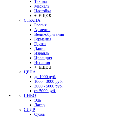
Текила
Мескаль
Настойка
+ ЕЩЕ 9
СТРАНА
Россия
Армения
Великобритания
Германия
Грузия
Дания
Израиль
Ирландия
Испания
+ ЕЩЕ 3
ЦЕНА
до 1000 руб.
1000 - 3000 руб.
3000 - 5000 руб.
от 5000 руб.
ПИВО
Эль
Лагер
СИДР
Сухой