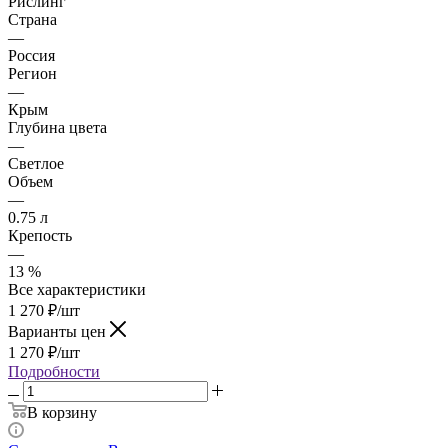
Рислинг
Страна
—
Россия
Регион
—
Крым
Глубина цвета
—
Светлое
Объем
—
0.75 л
Крепость
—
13 %
Все характеристики
1 270
₽
/шт
Варианты цен
1 270
₽
/шт
Подробности
В корзину