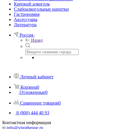
Крепкий алкоголь
Слабоалкогольные напитки
Гастрономия
Аксессуары
Литература
Россия
Назад
Личный кабинет
Корзина
0
Отложенные
0
Сравнение товаров
0
8 (800) 444 40 93
Контактная информация
info@vinotheque.ru