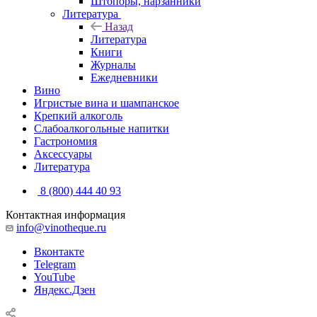
Штопоры, нарзанники
Литература
Назад
Литература
Книги
Журналы
Ежедневники
Вино
Игристые вина и шампанское
Крепкий алкоголь
Слабоалкогольные напитки
Гастрономия
Аксессуары
Литература
8 (800) 444 40 93
Контактная информация
info@vinotheque.ru
Вконтакте
Telegram
YouTube
Яндекс.Дзен