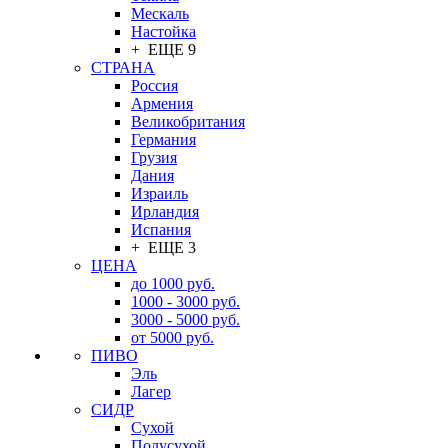
Мескаль
Настойка
+ ЕЩЕ 9
СТРАНА
Россия
Армения
Великобритания
Германия
Грузия
Дания
Израиль
Ирландия
Испания
+ ЕЩЕ 3
ЦЕНА
до 1000 руб.
1000 - 3000 руб.
3000 - 5000 руб.
от 5000 руб.
ПИВО
Эль
Лагер
СИДР
Сухой
Полусухой