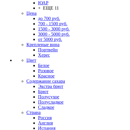
ЮАР
+ ЕЩЕ 11
Цена
до 700 руб.
700 - 1500 руб.
1500 - 3000 руб.
3000 - 5000 руб.
от 5000 руб.
Крепленые вина
Портвейн
Херес
Цвет
Белое
Розовое
Красное
Содержание сахара
Экстра брют
Брют
Полусухое
Полусладкое
Сладкое
Страна
Россия
Англия
Испания