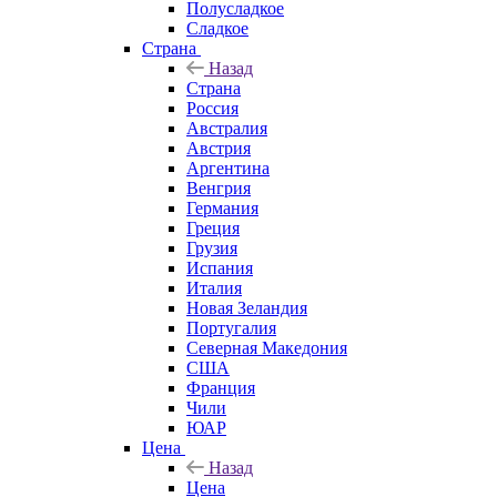
Полусладкое
Сладкое
Страна
Назад
Страна
Россия
Австралия
Австрия
Аргентина
Венгрия
Германия
Греция
Грузия
Испания
Италия
Новая Зеландия
Португалия
Северная Македония
США
Франция
Чили
ЮАР
Цена
Назад
Цена