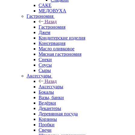
САКЕ
МЕДОВУХА
Гастрономия
Назад
Гастрономия
Джем
Кондитерские изделия
Консервация
Масло оливковое
Мясная гастрономия
Снеки
Соусы
Сыры
Аксессуары
Назад
Аксессуары
Бокалы
Вазы, банки
Ведёрки
Декантеры
Деревянная посуда
Корзины
Пробки
Свечи