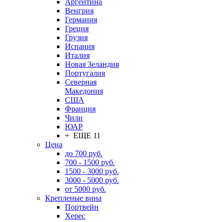
Аргентина
Венгрия
Германия
Греция
Грузия
Испания
Италия
Новая Зеландия
Португалия
Северная
Македония
США
Франция
Чили
ЮАР
+ ЕЩЕ 11
Цена
до 700 руб.
700 - 1500 руб.
1500 - 3000 руб.
3000 - 5000 руб.
от 5000 руб.
Крепленые вина
Портвейн
Херес