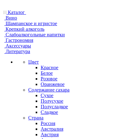
Каталог
Вино
Шампанское и игристое
Крепкий алкоголь
Слабоалкогольные напитки
Гастрономия
Аксессуары
Литература
Цвет
Красное
Белое
Розовое
Оранжевое
Содержание сахара
Сухое
Полусухое
Полусладкое
Сладкое
Страна
Россия
Австралия
Австрия