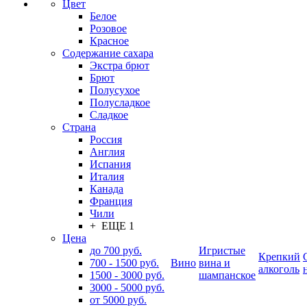
Цвет
Белое
Розовое
Красное
Содержание сахара
Экстра брют
Брют
Полусухое
Полусладкое
Сладкое
Страна
Россия
Англия
Испания
Италия
Канада
Франция
Чили
+ ЕЩЕ 1
Цена
до 700 руб.
Игристые
Крепкий
700 - 1500 руб.
Вино
вина и
алкоголь
1500 - 3000 руб.
шампанское
3000 - 5000 руб.
от 5000 руб.