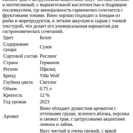
и интенсивный, с выразительной кислотностью и бодрящим
послевкусием, где минеральность гармонично сочетается с
фруктовыми тонами. Вино хорошо подходит к блюдам из
рыбы и морепродуктов, к легким закускам и сырам с тонкой
текстурой, что делает его универсальным вариантом для
гастрономических сочетаний.
Цвет
Белое
Содержание
Сухое
сахара
Сортовой состав
Рислинг
Страна
Германия
Регион
Пфальц
Бренд
Villa Wolf
Глубина цвета
Светлое
Объем
0.75 л
Крепость
12 %
Год урожая
2023
Вино обладает душистым ароматом с
оттенками груши, зеленого яблока, персика
Аромат
и свежих трав, с цитрусовыми акцентами
лимона и лайма.
Вкус чистый и очень свежий, с яркой