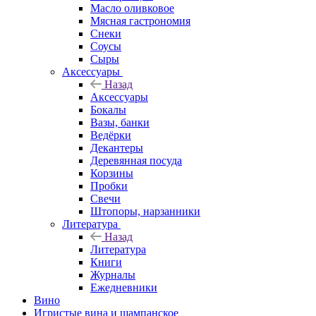
Масло оливковое
Мясная гастрономия
Снеки
Соусы
Сыры
Аксессуары
Назад
Аксессуары
Бокалы
Вазы, банки
Ведёрки
Декантеры
Деревянная посуда
Корзины
Пробки
Свечи
Штопоры, нарзанники
Литература
Назад
Литература
Книги
Журналы
Ежедневники
Вино
Игристые вина и шампанское