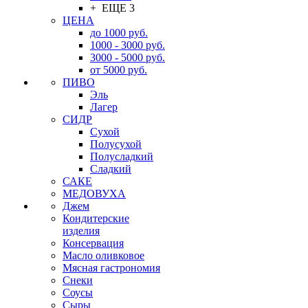
+ ЕЩЕ 3
ЦЕНА
до 1000 руб.
1000 - 3000 руб.
3000 - 5000 руб.
от 5000 руб.
ПИВО
Эль
Лагер
СИДР
Сухой
Полусухой
Полусладкий
Сладкий
САКЕ
МЕДОВУХА
Джем
Кондитерские
изделия
Консервация
Масло оливковое
Мясная гастрономия
Снеки
Соусы
Сыры