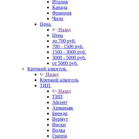
Италия
Канада
Франция
Чили
Цена
Назад
Цена
до 700 руб.
700 - 1500 руб.
1500 - 3000 руб.
3000 - 5000 руб.
от 5000 руб.
Крепкий алкоголь
Назад
Крепкий алкоголь
ТИП
Назад
ТИП
Абсент
Арманьяк
Бренди
Вермут
Виски
Водка
Граппа