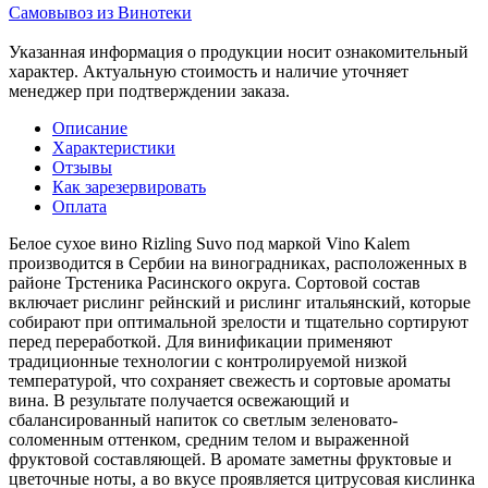
Самовывоз из Винотеки
Указанная информация о продукции носит ознакомительный
характер. Актуальную стоимость и наличие уточняет
менеджер при подтверждении заказа.
Описание
Характеристики
Отзывы
Как зарезервировать
Оплата
Белое сухое вино Rizling Suvo под маркой Vino Kalem
производится в Сербии на виноградниках, расположенных в
районе Трстеника Расинского округа. Сортовой состав
включает рислинг рейнский и рислинг итальянский, которые
собирают при оптимальной зрелости и тщательно сортируют
перед переработкой. Для винификации применяют
традиционные технологии с контролируемой низкой
температурой, что сохраняет свежесть и сортовые ароматы
вина. В результате получается освежающий и
сбалансированный напиток со светлым зеленовато-
соломенным оттенком, средним телом и выраженной
фруктовой составляющей. В аромате заметны фруктовые и
цветочные ноты, а во вкусе проявляется цитрусовая кислинка