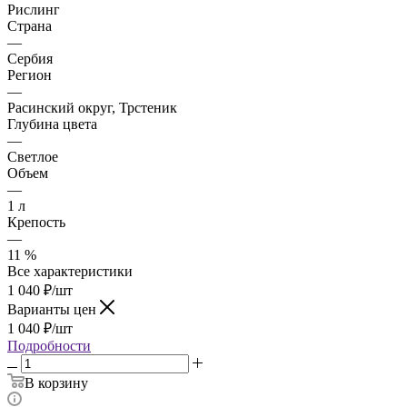
Рислинг
Страна
—
Сербия
Регион
—
Расинский округ, Трстеник
Глубина цвета
—
Светлое
Объем
—
1 л
Крепость
—
11 %
Все характеристики
1 040
₽
/шт
Варианты цен
1 040
₽
/шт
Подробности
В корзину