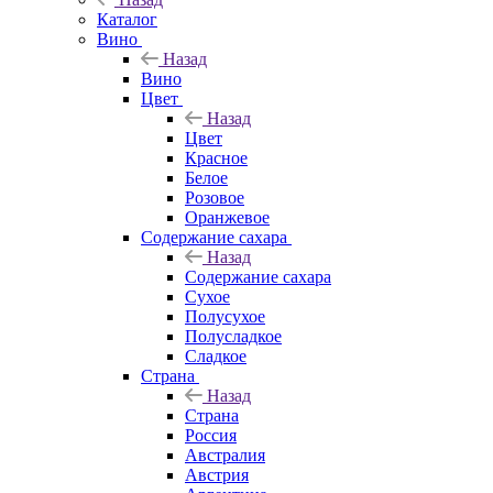
Каталог
Вино
Назад
Вино
Цвет
Назад
Цвет
Красное
Белое
Розовое
Оранжевое
Содержание сахара
Назад
Содержание сахара
Сухое
Полусухое
Полусладкое
Сладкое
Страна
Назад
Страна
Россия
Австралия
Австрия