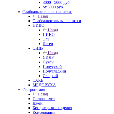
3000 - 5000 руб.
от 5000 руб.
Слабоалкогольные напитки
Назад
Слабоалкогольные напитки
ПИВО
Назад
ПИВО
Эль
Лагер
СИДР
Назад
СИДР
Сухой
Полусухой
Полусладкий
Сладкий
САКЕ
МЕДОВУХА
Гастрономия
Назад
Гастрономия
Джем
Кондитерские изделия
Консервация