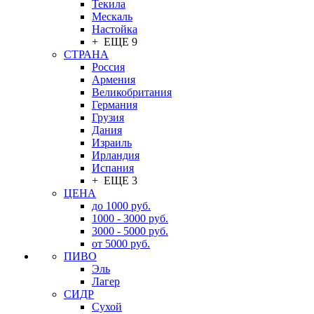
Текила
Мескаль
Настойка
+ ЕЩЕ 9
СТРАНА
Россия
Армения
Великобритания
Германия
Грузия
Дания
Израиль
Ирландия
Испания
+ ЕЩЕ 3
ЦЕНА
до 1000 руб.
1000 - 3000 руб.
3000 - 5000 руб.
от 5000 руб.
ПИВО
Эль
Лагер
СИДР
Сухой