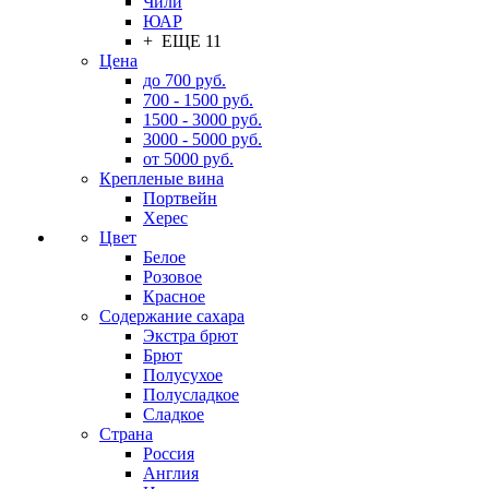
Чили
ЮАР
+ ЕЩЕ 11
Цена
до 700 руб.
700 - 1500 руб.
1500 - 3000 руб.
3000 - 5000 руб.
от 5000 руб.
Крепленые вина
Портвейн
Херес
Цвет
Белое
Розовое
Красное
Содержание сахара
Экстра брют
Брют
Полусухое
Полусладкое
Сладкое
Страна
Россия
Англия