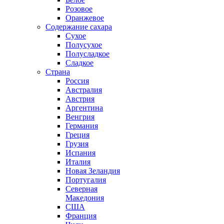
Розовое
Оранжевое
Содержание сахара
Сухое
Полусухое
Полусладкое
Сладкое
Страна
Россия
Австралия
Австрия
Аргентина
Венгрия
Германия
Греция
Грузия
Испания
Италия
Новая Зеландия
Португалия
Северная
Македония
США
Франция