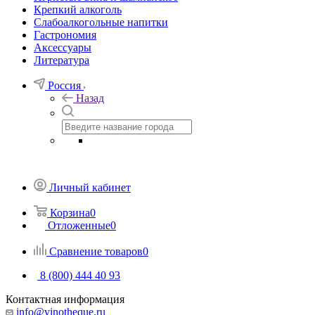
Крепкий алкоголь
Слабоалкогольные напитки
Гастрономия
Аксессуары
Литература
Россия
Назад
Личный кабинет
Корзина
0
Отложенные
0
Сравнение товаров
0
8 (800) 444 40 93
Контактная информация
info@vinotheque.ru