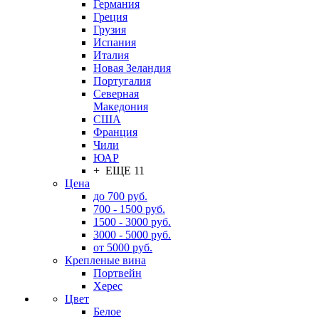
Германия
Греция
Грузия
Испания
Италия
Новая Зеландия
Португалия
Северная
Македония
США
Франция
Чили
ЮАР
+ ЕЩЕ 11
Цена
до 700 руб.
700 - 1500 руб.
1500 - 3000 руб.
3000 - 5000 руб.
от 5000 руб.
Крепленые вина
Портвейн
Херес
Цвет
Белое