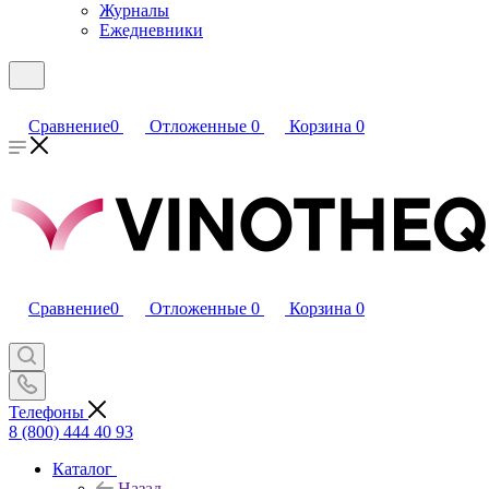
Журналы
Ежедневники
Сравнение
0
Отложенные
0
Корзина
0
Сравнение
0
Отложенные
0
Корзина
0
Телефоны
8 (800) 444 40 93
Каталог
Назад