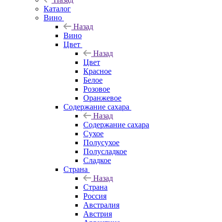
Каталог
Вино
Назад
Вино
Цвет
Назад
Цвет
Красное
Белое
Розовое
Оранжевое
Содержание сахара
Назад
Содержание сахара
Сухое
Полусухое
Полусладкое
Сладкое
Страна
Назад
Страна
Россия
Австралия
Австрия