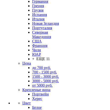
Германия
Греция
Грузия
Испания
Италия
Новая Зеландия
Португалия
Северная
Македония
США
Франция
Чили
ЮАР
+ ЕЩЕ 11
Цена
до 700 руб.
700 - 1500 руб.
1500 - 3000 руб.
3000 - 5000 руб.
от 5000 руб.
Крепленые вина
Портвейн
Херес
Цвет
Белое