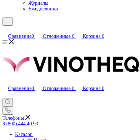
Журналы
Ежедневники
Сравнение
0
Отложенные
0
Корзина
0
Сравнение
0
Отложенные
0
Корзина
0
Телефоны
8 (800) 444 40 93
Каталог
Назад