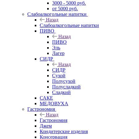
3000 - 5000 руб.
от 5000 руб.
Слабоалкогольные напитки
Назад
Слабоалкогольные напитки
ПИВО
Назад
ПИВО
Эль
Лагер
СИДР
Назад
СИДР
Сухой
Полусухой
Полусладкий
Сладкий
САКЕ
МЕДОВУХА
Гастрономия
Назад
Гастрономия
Джем
Кондитерские изделия
Консервация