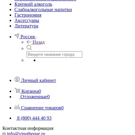
Крепкий алкоголь
Слабоалкогольные напитки
Гастрономия
Аксессуары
Литература
Россия
Назад
Личный кабинет
Корзина
0
Отложенные
0
Сравнение товаров
0
8 (800) 444 40 93
Контактная информация
info@vinotheque.ru