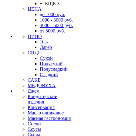
+ ЕЩЕ 3
ЦЕНА
до 1000 руб.
1000 - 3000 руб.
3000 - 5000 руб.
от 5000 руб.
ПИВО
Эль
Лагер
СИДР
Сухой
Полусухой
Полусладкий
Сладкий
САКЕ
МЕДОВУХА
Джем
Кондитерские
изделия
Консервация
Масло оливковое
Мясная гастрономия
Снеки
Соусы
Сыры