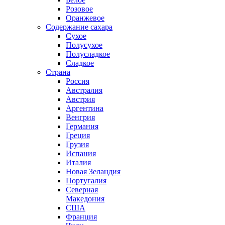
Розовое
Оранжевое
Содержание сахара
Сухое
Полусухое
Полусладкое
Сладкое
Страна
Россия
Австралия
Австрия
Аргентина
Венгрия
Германия
Греция
Грузия
Испания
Италия
Новая Зеландия
Португалия
Северная
Македония
США
Франция