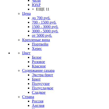
Чили
ЮАР
+ ЕЩЕ 11
Цена
до 700 руб.
700 - 1500 руб.
1500 - 3000 руб.
3000 - 5000 руб.
от 5000 руб.
Крепленые вина
Портвейн
Херес
Цвет
Белое
Розовое
Красное
Содержание сахара
Экстра брют
Брют
Полусухое
Полусладкое
Сладкое
Страна
Россия
Англия