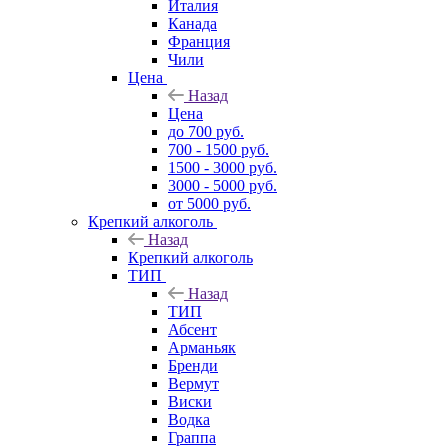
Италия
Канада
Франция
Чили
Цена
Назад
Цена
до 700 руб.
700 - 1500 руб.
1500 - 3000 руб.
3000 - 5000 руб.
от 5000 руб.
Крепкий алкоголь
Назад
Крепкий алкоголь
ТИП
Назад
ТИП
Абсент
Арманьяк
Бренди
Вермут
Виски
Водка
Граппа