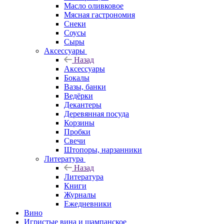
Масло оливковое
Мясная гастрономия
Снеки
Соусы
Сыры
Аксессуары
Назад
Аксессуары
Бокалы
Вазы, банки
Ведёрки
Декантеры
Деревянная посуда
Корзины
Пробки
Свечи
Штопоры, нарзанники
Литература
Назад
Литература
Книги
Журналы
Ежедневники
Вино
Игристые вина и шампанское